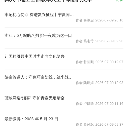
牢记初心使命 奋进复兴征程丨宁夏同心：号角声声奏响奋进乐章
作者:秦纨启 2026-07-09 20:10
浙江：5万碗腊八粥 排一夜就为这一口
作者:葛韦苛 2026-07-09 09:20
让国粹引领中国时尚走向文化复兴
作者:甘萱顺 2026-07-09 12:07
陕京管道人：守住环京防线，筑牢战疫底“气”
作者:陆瑶媚 2026-07-09 12:08
驱散网络“烟雾” 守护青春无烟晴空
作者:卢群腾 2026-07-09 11:16
最新微博：2026 年 5 月 23 日
作者:滕民飘 2026-07-09 09:37