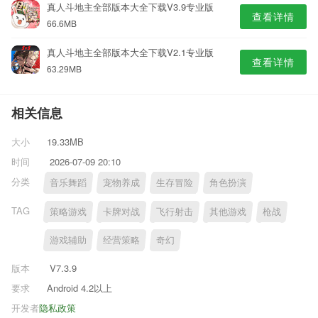
真人斗地主全部版本大全下载V3.9专业版
查看详情
66.6MB
真人斗地主全部版本大全下载V2.1专业版
查看详情
63.29MB
相关信息
大小
19.33MB
时间
2026-07-09 20:10
分类
音乐舞蹈
宠物养成
生存冒险
角色扮演
TAG
策略游戏
卡牌对战
飞行射击
其他游戏
枪战
游戏辅助
经营策略
奇幻
版本
V7.3.9
要求
Android 4.2以上
开发者
隐私政策