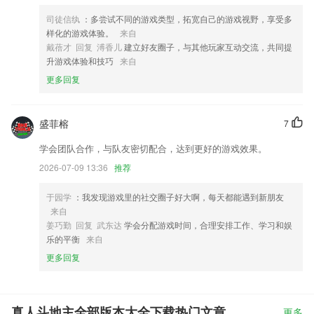
司徒信纨
：多尝试不同的游戏类型，拓宽自己的游戏视野，享受多
样化的游戏体验。
来自
戴蓓才 回复 溥香儿
建立好友圈子，与其他玩家互动交流，共同提
升游戏体验和技巧
来自
更多回复
盛菲榕
7
学会团队合作，与队友密切配合，达到更好的游戏效果。
2026-07-09 13:36
推荐
于园学
：我发现游戏里的社交圈子好大啊，每天都能遇到新朋友
来自
姜巧勤 回复 武东达
学会分配游戏时间，合理安排工作、学习和娱
乐的平衡
来自
更多回复
真人斗地主全部版本大全下载热门文章
更多