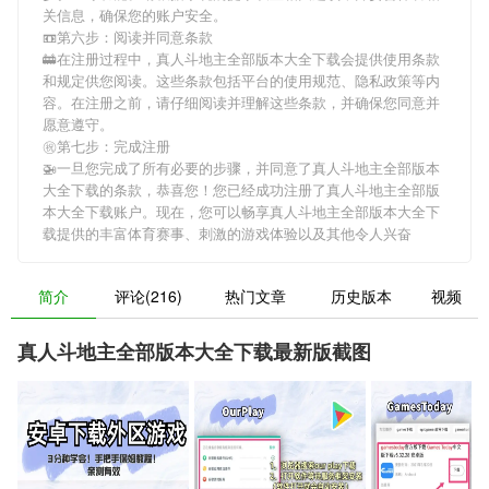
关信息，确保您的账户安全。
📼第六步：阅读并同意条款
🚋在注册过程中，
真人斗地主全部版本大全下载
会提供使用条款
和规定供您阅读。这些条款包括平台的使用规范、隐私政策等内
容。在注册之前，请仔细阅读并理解这些条款，并确保您同意并
愿意遵守。
㊗第七步：完成注册
🚁一旦您完成了所有必要的步骤，并同意了
真人斗地主全部版本
大全下载
的条款，恭喜您！您已经成功注册了真人斗地主全部版
本大全下载账户。现在，您可以畅享
真人斗地主全部版本大全下
载
提供的丰富体育赛事、刺激的游戏体验以及其他令人兴奋
简介
评论(216)
热门文章
历史版本
视频
真人斗地主全部版本大全下载最新版截图