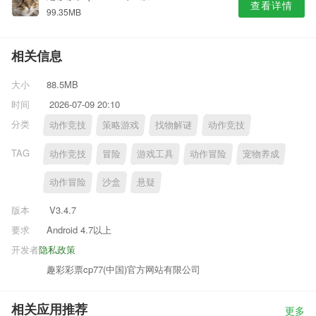
查看详情
99.35MB
相关信息
大小
88.5MB
时间
2026-07-09 20:10
分类
动作竞技
策略游戏
找物解谜
动作竞技
TAG
动作竞技
冒险
游戏工具
动作冒险
宠物养成
动作冒险
沙盒
悬疑
版本
V3.4.7
要求
Android 4.7以上
开发者
隐私政策
趣彩彩票cp77(中国)官方网站有限公司
相关应用推荐
更多