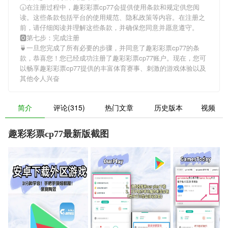
🕡在注册过程中，
趣彩彩票cp77
会提供使用条款和规定供您阅
读。这些条款包括平台的使用规范、隐私政策等内容。在注册之
前，请仔细阅读并理解这些条款，并确保您同意并愿意遵守。
🅾第七步：完成注册
🍵一旦您完成了所有必要的步骤，并同意了
趣彩彩票cp77
的条
款，恭喜您！您已经成功注册了趣彩彩票cp77账户。现在，您可
以畅享
趣彩彩票cp77
提供的丰富体育赛事、刺激的游戏体验以及
其他令人兴奋
简介
评论(315)
热门文章
历史版本
视频
趣彩彩票cp77最新版截图