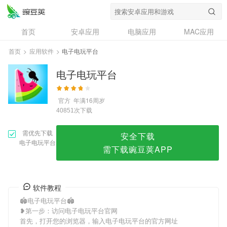
电子电玩平台
首页
安卓应用
电脑应用
MAC应用
资讯
专题
设计奖
创意应用
首页
>
应用软件
>
电子电玩平台
问答
电子电玩平台
官方
年满16周岁
次下载
40851
需优先下载
安全下载
电子电玩平台
需下载豌豆荚APP
软件教程
🏟电子电玩平台🏟
❥第一步：访问电子电玩平台官网
首先，打开您的浏览器，输入电子电玩平台的官方网址