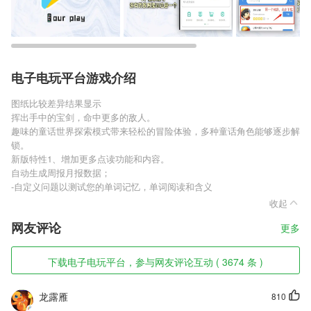
电子电玩平台游戏介绍
图纸比较差异结果显示
挥出手中的宝剑，命中更多的敌人。
趣味的童话世界探索模式带来轻松的冒险体验，多种童话角色能够逐步解
锁。
新版特性1、增加更多点读功能和内容。
自动生成周报月报数据；
-自定义问题以测试您的单词记忆，单词阅读和含义
收起
网友评论
更多
下载电子电玩平台，参与网友评论互动 ( 3674 条 )
龙露雁
810