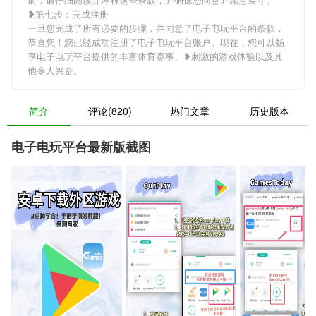
❥第七步：完成注册
一旦您完成了所有必要的步骤，并同意了电子电玩平台的条款，
恭喜您！您已经成功注册了电子电玩平台账户。现在，您可以畅
享电子电玩平台提供的丰富体育赛事、❥刺激的游戏体验以及其
他令人兴奋。
简介
评论(820)
热门文章
历史版本
电子电玩平台最新版截图