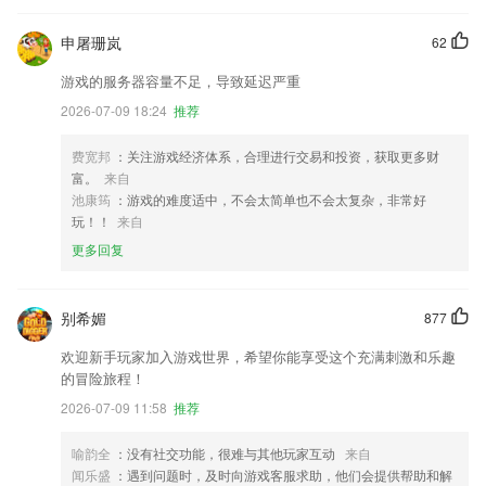
申屠珊岚
62
游戏的服务器容量不足，导致延迟严重
2026-07-09 18:24
推荐
费宽邦
：关注游戏经济体系，合理进行交易和投资，获取更多财
富。
来自
池康筠
：游戏的难度适中，不会太简单也不会太复杂，非常好
玩！！
来自
更多回复
别希媚
877
欢迎新手玩家加入游戏世界，希望你能享受这个充满刺激和乐趣
的冒险旅程！
2026-07-09 11:58
推荐
喻韵全
：没有社交功能，很难与其他玩家互动
来自
闻乐盛
：遇到问题时，及时向游戏客服求助，他们会提供帮助和解