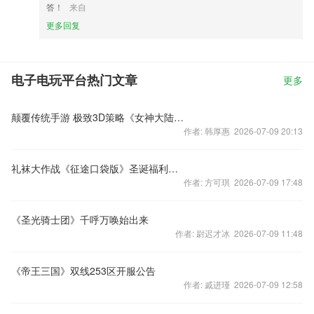
答！
来自
更多回复
电子电玩平台热门文章
更多
颠覆传统手游 极致3D策略《女神大陆》强势来袭
作者: 韩厚惠 2026-07-09 20:13
礼袜大作战《征途口袋版》圣诞福利抢先看
作者: 方可琪 2026-07-09 17:48
《圣光骑士团》千呼万唤始出来
作者: 尉迟才冰 2026-07-09 11:48
《帝王三国》双线253区开服公告
作者: 戚进瑾 2026-07-09 12:58