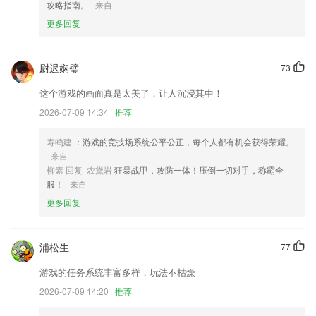
攻略指南。
来自
6.每天都能利用自己空闲的时间去答题，积累更多成语的知识。
更多回复
959彩票安卓手机版下载更新了什么?
动态上传距离校验分专业设置;
尉迟娴璧
73
修复系统bug，提升系统稳定性
这个游戏的画面真是太美了，让人沉浸其中！
新增尊享会员，自购省钱，分享赚钱。
2026-07-09 14:34
推荐
优化 配色助手UI
新闻报道优化；
寿鸣建
：游戏的竞技场系统公平公正，每个人都有机会获得荣耀。
来自
随机书签功能完成
柳素 回复 农黛岩
狂暴战甲，攻防一体！压倒一切对手，称霸全
联系我们
服！
来自
以上就是959彩票安卓手机版下载的介绍，如果您喜欢这款软件，您可以
更多回复
到应用商店进行打分评论，说出您的使用经历，以帮助我们更好的对产品
进行优化修改。
浦松生
77
游戏的任务系统丰富多样，玩法不枯燥
2026-07-09 14:20
推荐