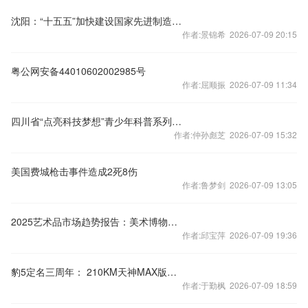
沈阳：“十五五”加快建设国家先进制造中心
作者:景锦希 2026-07-09 20:15
粤公网安备44010602002985号
作者:屈顺振 2026-07-09 11:34
四川省“点亮科技梦想”青少年科普系列活动首站走进南充仪陇县
作者:仲孙彪芝 2026-07-09 15:32
美国费城枪击事件造成2死8伤
作者:鲁梦剑 2026-07-09 13:05
2025艺术品市场趋势报告：美术博物馆数字化发展
作者:邱宝萍 2026-07-09 19:36
豹5定名三周年： 210KM天神MAX版限时25.38万元，让越野成为人人可享的生活方式
作者:于勤枫 2026-07-09 18:59