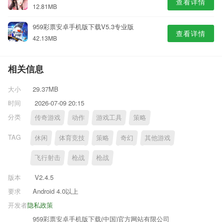
查看详情
12.81MB
959彩票安卓手机版下载V5.3专业版
查看详情
42.13MB
相关信息
大小
29.37MB
时间
2026-07-09 20:15
分类
传奇游戏
动作
游戏工具
策略
TAG
休闲
体育竞技
策略
奇幻
其他游戏
飞行射击
枪战
枪战
版本
V2.4.5
要求
Android 4.0以上
开发者
隐私政策
959彩票安卓手机版下载(中国)官方网站有限公司