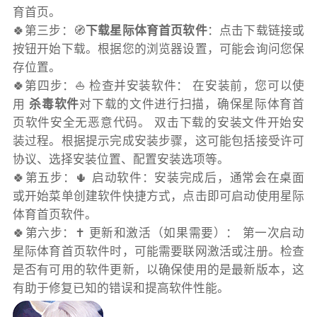
育首页。
🍀第三步：🧭
下载星际体育首页软件
：点击下载链接或
按钮开始下载。根据您的浏览器设置，可能会询问您保
存位置。
🍀第四步：⛵️ 检查并安装软件： 在安装前，您可以使
用
杀毒软件
对下载的文件进行扫描，确保星际体育首
页软件安全无恶意代码。 双击下载的安装文件开始安
装过程。根据提示完成安装步骤，这可能包括接受许可
协议、选择安装位置、配置安装选项等。
🍀第五步：🌵 启动软件：安装完成后，通常会在桌面
或开始菜单创建软件快捷方式，点击即可启动使用星际
体育首页软件。
🍀第六步：✝️ 更新和激活（如果需要）： 第一次启动
星际体育首页软件时，可能需要联网激活或注册。检查
是否有可用的软件更新，以确保使用的是最新版本，这
有助于修复已知的错误和提高软件性能。