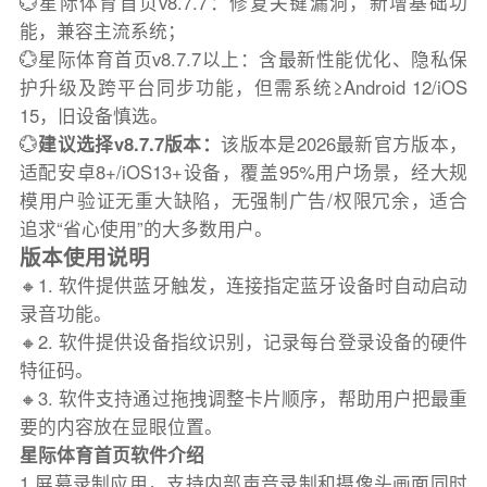
💮星际体育首页v8.7.7：修复关键漏洞，新增基础功
能，兼容主流系统；
💮星际体育首页v8.7.7以上：含最新性能优化、隐私保
护升级及跨平台同步功能，但需系统≥Android 12/iOS
15，旧设备慎选。
💮
建议选择v8.7.7版本：
该版本是2026最新官方版本，
适配安卓8+/iOS13+设备，覆盖95%用户场景，经大规
模用户验证无重大缺陷，无强制广告/权限冗余，适合
追求“省心使用”的大多数用户。
版本使用说明
🔸1. 软件提供蓝牙触发，连接指定蓝牙设备时自动启动
录音功能。
🔸2. 软件提供设备指纹识别，记录每台登录设备的硬件
特征码。
🔸3. 软件支持通过拖拽调整卡片顺序，帮助用户把最重
要的内容放在显眼位置。
星际体育首页软件介绍
1.屏幕录制应用，支持内部声音录制和摄像头画面同时