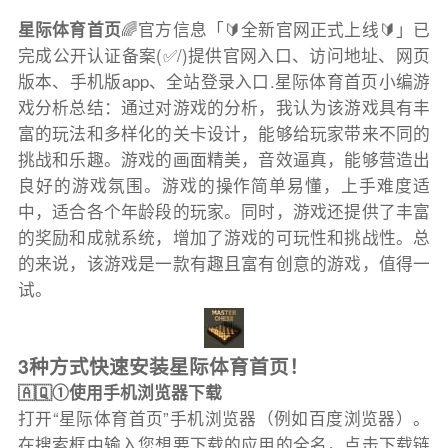
星际体育首页
🌈官方信息「🔰全新官网正式上线🔰」已
完成公开认证备案(✅/)提供官网入口、访问地址、网页
版本、手机版app、全站登录入口.星际体育首页小编游
戏分析总结：通过对游戏的分析，我认为该游戏具有丰
富的玩法和多样化的关卡设计，能够给玩家带来不同的
挑战和乐趣。游戏的画面精美，音效逼真，能够营造出
良好的游戏氛围。游戏的操作简单易懂，上手难度适
中，适合各个年龄段的玩家。同时，游戏还提供了丰富
的奖励和成就系统，增加了游戏的可玩性和挑战性。总
的来说，该游戏是一款有趣且富有创意的游戏，值得一
试。
3种方式快速安装星际体育首页！
🇦🇶①使用手机浏览器下载
打开“星际体育首页”手机浏览器（例如百度浏览器）。
在搜索框中输入您想要下载的应用的全名，点击下载链