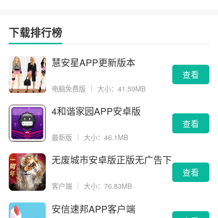
下载排行榜
慧安星APP更新版本
查看
电脑免费版
｜
大小：41.59MB
4和谐家园APP安卓版
查看
最新版
｜
大小：46.1MB
无废城市安卓版正版无广告下
载
查看
客户端
｜
大小：76.83MB
安信速邦APP客户端