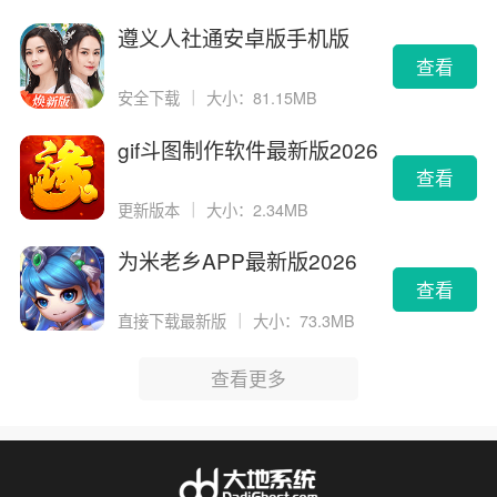
遵义人社通安卓版手机版
查看
安全下载
｜
大小：81.15MB
gif斗图制作软件最新版2026
版
查看
更新版本
｜
大小：2.34MB
为米老乡APP最新版2026
查看
直接下载最新版
｜
大小：73.3MB
查看更多