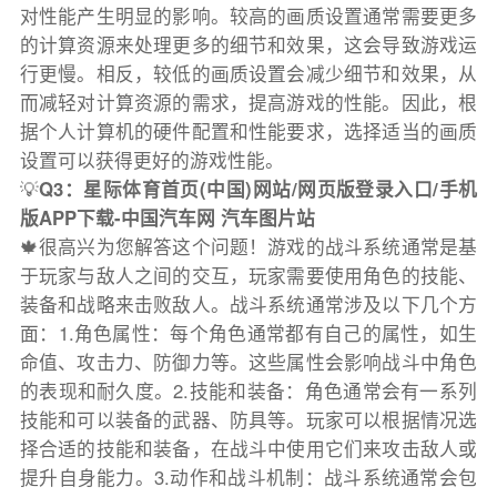
对性能产生明显的影响。较高的画质设置通常需要更多
的计算资源来处理更多的细节和效果，这会导致游戏运
行更慢。相反，较低的画质设置会减少细节和效果，从
而减轻对计算资源的需求，提高游戏的性能。因此，根
据个人计算机的硬件配置和性能要求，选择适当的画质
设置可以获得更好的游戏性能。
💡
Q3：星际体育首页(中国)网站/网页版登录入口/手机
版APP下载-中国汽车网 汽车图片站
🍁很高兴为您解答这个问题！游戏的战斗系统通常是基
于玩家与敌人之间的交互，玩家需要使用角色的技能、
装备和战略来击败敌人。战斗系统通常涉及以下几个方
面：1.角色属性：每个角色通常都有自己的属性，如生
命值、攻击力、防御力等。这些属性会影响战斗中角色
的表现和耐久度。2.技能和装备：角色通常会有一系列
技能和可以装备的武器、防具等。玩家可以根据情况选
择合适的技能和装备，在战斗中使用它们来攻击敌人或
提升自身能力。3.动作和战斗机制：战斗系统通常会包