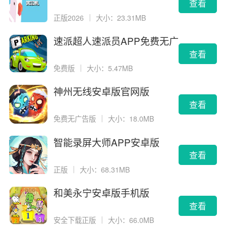
查看
正版2026
｜
大小：23.31MB
速派超人速派员APP免费无广
告版
查看
免费版
｜
大小：5.47MB
神州无线安卓版官网版
查看
免费无广告版
｜
大小：18.0MB
智能录屏大师APP安卓版
查看
正版
｜
大小：68.31MB
和美永宁安卓版手机版
查看
安全下载正版
｜
大小：66.0MB