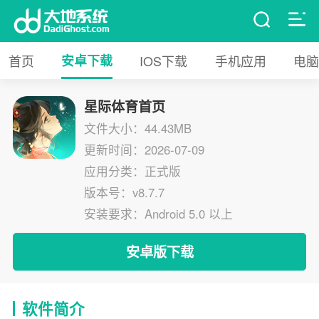
首页
安卓下载
IOS下载
手机应用
电脑
星际体育首页
文件大小：44.43MB
更新时间：2026-07-09
应用分类：正式版
版本号：v8.7.7
安装要求：Android 5.0 以上
安卓版下载
软件简介