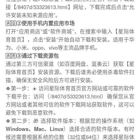
接【/8407d/53323613.html】网址，下载完成后点击“允
许安装未知来源应用”。
🇦🇬②使用手机内置应用市场
打开“应用商店”或“软件商城”，在搜索中输入【星际体
育首页】，点击“安装”开始自动下载和安装。适用于华
为、小米、oppo、vivo等主流品牌手机。
🇦🇷③通过下载资源包
通过第三方可信渠道（如百度网盘、蓝奏云）获取【星
际体育首页】安装资源。下载后请务必使用杀毒软件扫
描，确保无安全风险后方可进行安装。
🍀第一步：☀️ 访问星际体育首页官方网站或可靠的软件
下载平台：访问（/8407d/53323613.html）确保您从官
方网站或者其他可信的软件下载网站获取软件，这可以
避免下载到恶意软件。
🍀第二步：🎁 选择软件版本：根据您的操作系统（如
Windows、Mac、Linux
）选择合适的软件版本。有时
候还需要根据系统的位数（32位或64位）来选择星际体