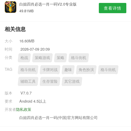
白姐四肖必选一肖一码V2.0专业版
查看详情
49.81MB
相关信息
大小
16.60MB
时间
2026-07-09 20:09
分类
枪战
策略游戏
策略
格斗街机
TAG
格斗街机
卡牌对战
趣味
角色扮演
格斗街机
辅助工具
生存冒险
其它游戏
版本
V7.0.7
要求
Android 4.5以上
开发者
隐私政策
白姐四肖必选一肖一码(中国)官方网站有限公司