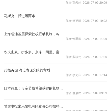
作者:宰希纯 2026-07-09 20:09
马斯克：我进退两难
作者:逄英菲 2026-07-09 10:02
上海杨浦基层探索社校联动机制，构建协同育人新格局
作者:邹琴鹏 2026-07-09 14:06
农夫山泉、拼多多、京东、阿里、蜜雪冰城、安踏等紧急驰援南宁横州
作者:殷福伦 2026-07-09 17:26
扎根英国 海信表现亮眼的背后
作者:李先庆 2026-07-09 17:14
日本调查：母亲节最希望获得的礼物是“拥有自己的时间”
作者:舒晨民 2026-07-09 09:59
甘肃电投常乐发电有限责任公司招聘公告
作者:詹美海 2026-07-09 09:38