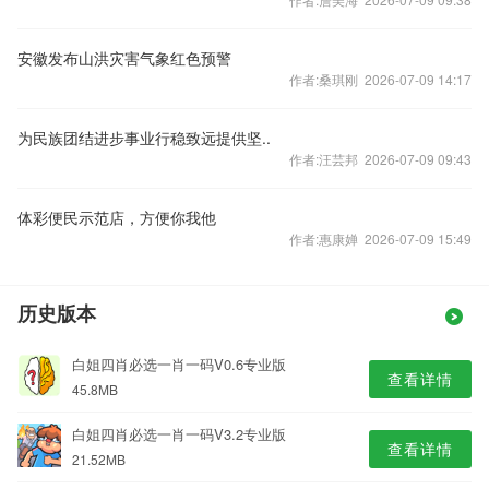
安徽发布山洪灾害气象红色预警
作者:桑琪刚 2026-07-09 14:17
为民族团结进步事业行稳致远提供坚..
作者:汪芸邦 2026-07-09 09:43
体彩便民示范店，方便你我他
作者:惠康婵 2026-07-09 15:49
历史版本
白姐四肖必选一肖一码V0.6专业版
查看详情
45.8MB
白姐四肖必选一肖一码V3.2专业版
查看详情
21.52MB