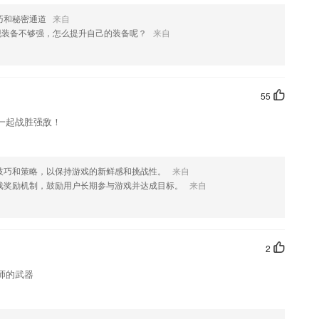
巧和秘密通道
来自
现装备不够强，怎么提升自己的装备呢？
来自
如果您喜欢这款软件，您可以到应用商店进行打分评论，说出您的使用经
55
改。
一起战胜强敌！
技巧和策略，以保持游戏的新鲜感和挑战性。
来自
戏奖励机制，鼓励用户长期参与游戏并达成目标。
来自
2
师的武器