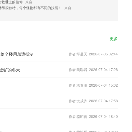
为救世主的信仰
来自
计得很独特，每个怪物都有不同的技能！
来自
更多
＂给全楼用却遭抵制
作者:平曼天 2026-07-05 02:44
艰难”的冬天
作者:陶聪岩 2026-07-04 17:28
作者:洪萱珊 2026-07-04 15:02
作者:尤成骅 2026-07-04 17:58
作者:骆昭善 2026-07-04 18:40
？
作者:尹以婵 2026-07-04 18:23