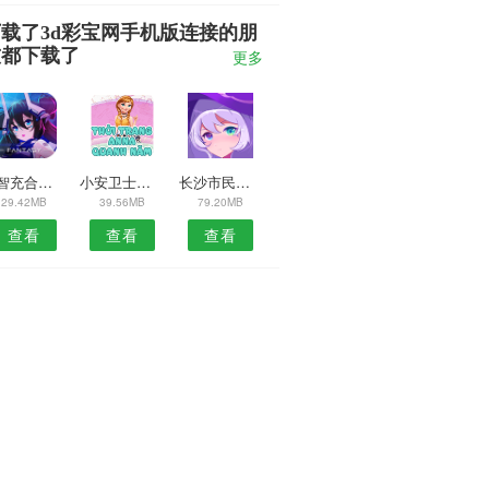
载了3d彩宝网手机版连接的朋
友都下载了
更多
云智充合作版安卓版
小安卫士摄像头安卓版
长沙市民通安卓版
29.42MB
39.56MB
79.20MB
查看
查看
查看