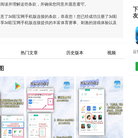
细阅读并理解这些条款，并确保您同意并愿意遵守。
下
同意了
3d彩宝网手机版连接
的条款，恭喜您！您已经成功注册了3d彩
畅享
3d彩宝网手机版连接
提供的丰富体育赛事、刺激的游戏体验以及
热门文章
历史版本
视频
图