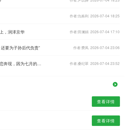
作者:仇栋利 2026-07-04 18:25
上，润泽京华
作者:田澜娟 2026-07-04 17:10
，还要为子孙后代负责”
作者:费凤 2026-07-04 23:06
别怪我事先没提醒你，七月份不适合网恋奔现，因为七月的英文是猪来。
作者:桑纪翠 2026-07-04 23:52
查看详情
查看详情