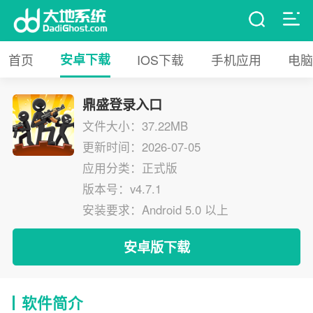
首页
安卓下载
IOS下载
手机应用
电脑
鼎盛登录入口
文件大小：37.22MB
更新时间：2026-07-05
应用分类：正式版
版本号：v4.7.1
安装要求：Android 5.0 以上
安卓版下载
软件简介