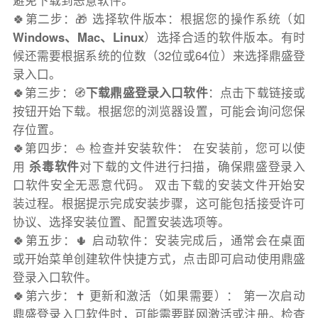
避免下载到恶意软件。
🍀第二步：🎁 选择软件版本：根据您的操作系统（如
Windows、Mac、Linux
）选择合适的软件版本。有时
候还需要根据系统的位数（32位或64位）来选择鼎盛登
录入口。
🍀第三步：🧭
下载鼎盛登录入口软件
：点击下载链接或
按钮开始下载。根据您的浏览器设置，可能会询问您保
存位置。
🍀第四步：⛵️ 检查并安装软件： 在安装前，您可以使
用
杀毒软件
对下载的文件进行扫描，确保鼎盛登录入
口软件安全无恶意代码。 双击下载的安装文件开始安
装过程。根据提示完成安装步骤，这可能包括接受许可
协议、选择安装位置、配置安装选项等。
🍀第五步：🌵 启动软件：安装完成后，通常会在桌面
或开始菜单创建软件快捷方式，点击即可启动使用鼎盛
登录入口软件。
🍀第六步：✝️ 更新和激活（如果需要）： 第一次启动
鼎盛登录入口软件时，可能需要联网激活或注册。检查