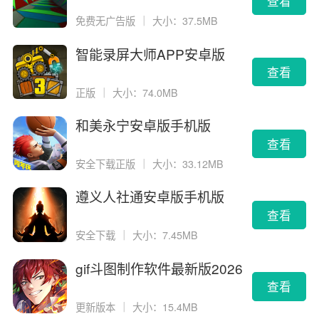
查看
免费无广告版
｜
大小：37.5MB
智能录屏大师APP安卓版
查看
正版
｜
大小：74.0MB
和美永宁安卓版手机版
查看
安全下载正版
｜
大小：33.12MB
遵义人社通安卓版手机版
查看
安全下载
｜
大小：7.45MB
gif斗图制作软件最新版2026
版
查看
更新版本
｜
大小：15.4MB