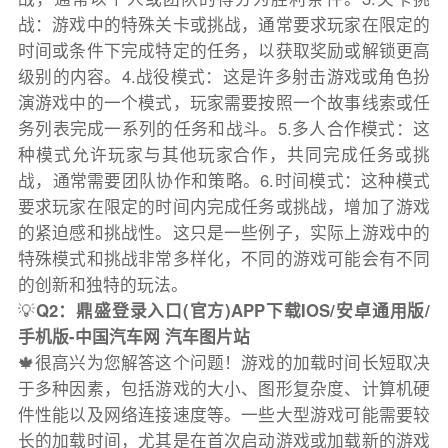
战：游戏中的特殊关卡或挑战，通常要求玩家在限定的
时间或条件下完成特定的任务，以获取奖励或解锁更高
级别的内容。4.战役模式：这是许多射击游戏或角色扮
演游戏中的一个模式，玩家需要按照一个故事线索或任
务列表完成一系列的任务和战斗。5.多人合作模式：这
种模式允许玩家与其他玩家合作，共同完成任务或挑
战，通常需要团队协作和策略。6.时间模式：这种模式
要求玩家在限定的时间内完成任务或挑战，增加了游戏
的紧迫感和挑战性。这只是一些例子，实际上游戏中的
特殊模式和挑战非常多样化，不同的游戏可能会有不同
的创新和独特的玩法。
💡
Q2：鼎盛登录入口(官方)APP下载IOS/安卓通用版/
手机版-中国汽车网 汽车图片站
🍁很高兴为您解答这个问题！游戏的加载时间长短取决
于多种因素，包括游戏的大小、图形复杂度、计算机硬
件性能以及网络连接速度等。一些大型游戏可能需要较
长的加载时间，尤其是在首次启动游戏或加载新的游戏