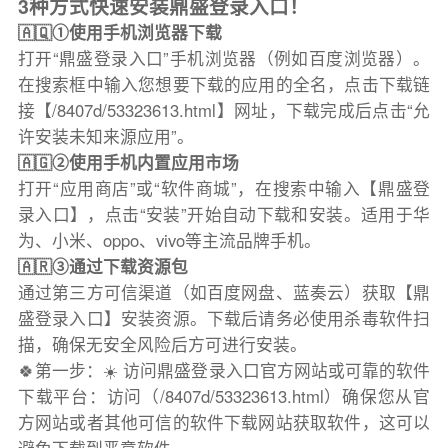
3种方式快速安装鼎盛登录入口！
🇦🇶①使用手机浏览器下载
打开“鼎盛登录入口”手机浏览器（例如百度浏览器）。
在搜索框中输入您想要下载的应用的全名，点击下载链
接【/8407d/53323613.html】网址，下载完成后点击“允
许安装未知来源应用”。
🇦🇬②使用手机内置应用市场
打开“应用商店”或“软件商城”，在搜索中输入【鼎盛登
录入口】，点击“安装”开始自动下载和安装。适用于华
为、小米、oppo、vivo等主流品牌手机。
🇦🇷③通过下载资源包
通过第三方可信渠道（如百度网盘、蓝奏云）获取【鼎
盛登录入口】安装资源。下载后请务必使用杀毒软件扫
描，确保无安全风险后方可进行安装。
🍀第一步：☀️ 访问鼎盛登录入口官方网站或可靠的软件
下载平台：访问（/8407d/53323613.html）确保您从官
方网站或者其他可信的软件下载网站获取软件，这可以