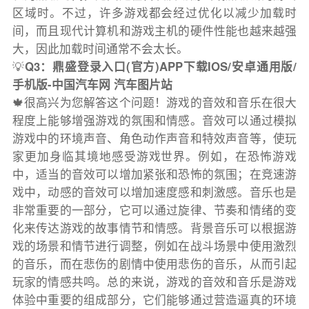
区域时。不过，许多游戏都会经过优化以减少加载时
间，而且现代计算机和游戏主机的硬件性能也越来越强
大，因此加载时间通常不会太长。
💡
Q3：鼎盛登录入口(官方)APP下载IOS/安卓通用版/
手机版-中国汽车网 汽车图片站
🍁很高兴为您解答这个问题！游戏的音效和音乐在很大
程度上能够增强游戏的氛围和情感。音效可以通过模拟
游戏中的环境声音、角色动作声音和特效声音等，使玩
家更加身临其境地感受游戏世界。例如，在恐怖游戏
中，适当的音效可以增加紧张和恐怖的氛围；在竞速游
戏中，动感的音效可以增加速度感和刺激感。音乐也是
非常重要的一部分，它可以通过旋律、节奏和情绪的变
化来传达游戏的故事情节和情感。背景音乐可以根据游
戏的场景和情节进行调整，例如在战斗场景中使用激烈
的音乐，而在悲伤的剧情中使用悲伤的音乐，从而引起
玩家的情感共鸣。总的来说，游戏的音效和音乐是游戏
体验中重要的组成部分，它们能够通过营造逼真的环境