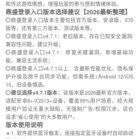
和传达游戏情感，增强玩家的参与感和情绪体验。
鼎盛登录入口版本选择建议【2026最新整理】
💮鼎盛登录入口版本主要包括官方版本、安卓版、iOS
版等，还有第三方版本、测试版本等。
💮鼎盛登录入口v4.7.1：老旧版本，存在已知安全漏洞/
兼容性问题，建议升级；
💮鼎盛登录入口v4.7.1：修复关键漏洞，新增基础功
能，兼容主流系统；
💮鼎盛登录入口v4.7.1以上：含最新性能优化、隐私保
护升级及跨平台同步功能，但需系统≥Android 12/iOS
15，旧设备慎选。
💮
建议选择v4.7.1版本：
该版本是2026最新官方版本，
适配安卓8+/iOS13+设备，覆盖95%用户场景，经大规
模用户验证无重大缺陷，无强制广告/权限冗余，适合
追求“省心使用”的大多数用户。
版本使用说明
🔸1. 软件提供蓝牙触发，连接指定蓝牙设备时自动启动