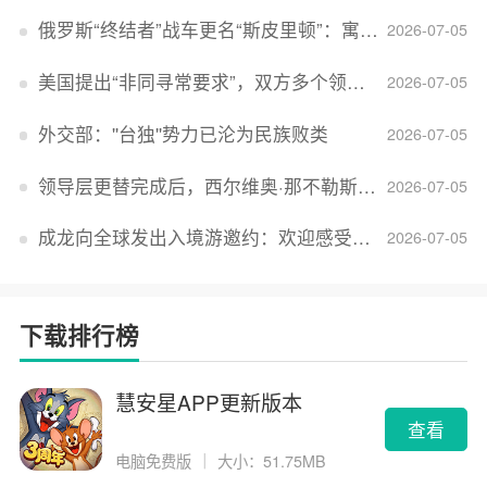
俄罗斯“终结者”战车更名“斯皮里顿”：寓意强大可靠，彰显俄精神力量
2026-07-05
美国提出“非同寻常要求”，双方多个领域分歧依旧，印美贸易谈判进入“关键阶段”
2026-07-05
外交部：''台独''势力已沦为民族败类
2026-07-05
领导层更替完成后，西尔维奥·那不勒斯出任Lucid首席执行官
2026-07-05
成龙向全球发出入境游邀约：欢迎感受无滤镜的真实中国
2026-07-05
下载排行榜
慧安星APP更新版本
查看
电脑免费版
｜
大小：51.75MB