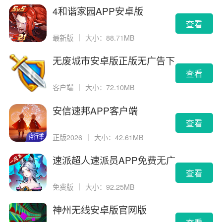
4和谐家园APP安卓版
查看
最新版
｜
大小：88.71MB
无废城市安卓版正版无广告下
载
查看
客户端
｜
大小：72.10MB
安信速邦APP客户端
查看
正版2026
｜
大小：42.61MB
速派超人速派员APP免费无广
告版
查看
免费版
｜
大小：92.25MB
神州无线安卓版官网版