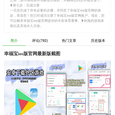
❥第七步：完成注册
一旦您完成了所有必要的步骤，并同意了幸福宝ios版官网的条
款，恭喜您！您已经成功注册了幸福宝ios版官网账户。现在，您
可以畅享幸福宝ios版官网提供的丰富体育赛事、❥刺激的游戏体
验以及其他令人兴奋。
简介
评论(782)
热门文章
历史版本
幸福宝ios版官网最新版截图