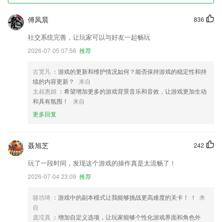
傅凤晨
836
社交系统完善，让玩家可以与好友一起畅玩
2026-07-05 07:56
推荐
古宽凡
：游戏的更新和维护情况如何？能否保持游戏的稳定性和持
续的内容更新？
来自
太叔惠娟
：希望增加更多的游戏背景音乐和音效，让游戏更加生动
和具有氛围！
来自
更多回复
聂旭芝
242
玩了一段时间，发现这个游戏的操作真是太流畅了！
2026-07-04 23:09
推荐
骆功琦
：游戏中的副本模式让我能够挑战更高难度的关卡！ ！
来
自
庞滢真
：增加自定义选项，让玩家能够个性化游戏界面和角色外