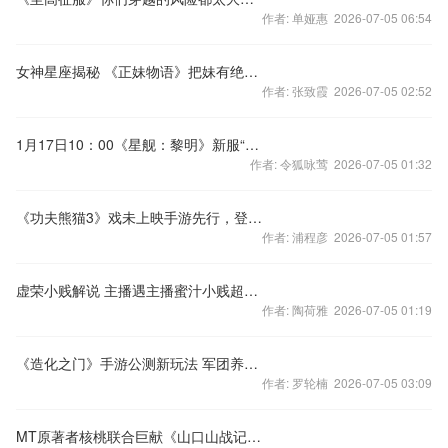
作者: 单娅惠 2026-07-05 06:54
女神星座揭秘 《正妹物语》把妹有绝招！
作者: 张致霞 2026-07-05 02:52
1月17日10：00《星舰：黎明》新服“太空制霸”
作者: 令狐咏莺 2026-07-05 01:32
《功夫熊猫3》戏未上映手游先行，登陆充值送实物
作者: 浦程彦 2026-07-05 01:57
虚荣小贱解说 主播遇主播蜜汁小贱超神鬼剑
作者: 陶荷雅 2026-07-05 01:19
《造化之门》手游公测新玩法 军团养龙揭秘
作者: 罗轮楠 2026-07-05 03:09
MT原著者核桃联合巨献《山口山战记》2月底IOS正式上线