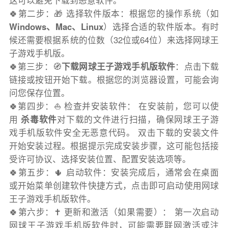
这可以避免下载到恶意软件。
🍀第二步：🎁 选择软件版本：根据您的操作系统（如
Windows、Mac、Linux
）选择合适的软件版本。有时
候还需要根据系统的位数（32位或64位）来选择网球王
子游戏手机版。
🍀第三步：🧭
下载网球王子游戏手机版软件
：点击下载
链接或按钮开始下载。根据您的浏览器设置，可能会询
问您保存位置。
🍀第四步：⛵️ 检查并安装软件： 在安装前，您可以使
用
杀毒软件
对下载的文件进行扫描，确保网球王子游
戏手机版软件安全无恶意代码。 双击下载的安装文件
开始安装过程。根据提示完成安装步骤，这可能包括接
受许可协议、选择安装位置、配置安装选项等。
🍀第五步：🌵 启动软件：安装完成后，通常会在桌面
或开始菜单创建软件快捷方式，点击即可启动使用网球
王子游戏手机版软件。
🍀第六步：✝️ 更新和激活（如果需要）： 第一次启动
网球王子游戏手机版软件时，可能需要联网激活或注