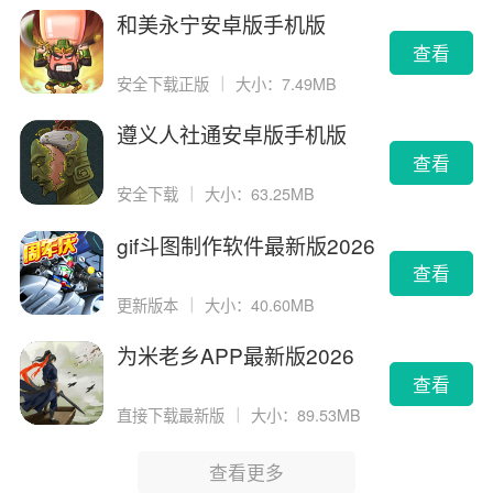
和美永宁安卓版手机版
查看
安全下载正版
｜
大小：7.49MB
遵义人社通安卓版手机版
查看
安全下载
｜
大小：63.25MB
gif斗图制作软件最新版2026
版
查看
更新版本
｜
大小：40.60MB
为米老乡APP最新版2026
查看
直接下载最新版
｜
大小：89.53MB
查看更多