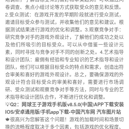
卷调查、焦点小组讨论等方式获取受众的意见和反馈。
2.受众测试：在游戏开发的早期阶段就进行受众测试，
邀请目标受众参与测试，并收集他们的意见和建议。根
据测试结果进行游戏的优化和调整。3.观察竞争对手：
研究竞争对手的游戏外观设计，了解他们的成功之处以
及他们所吸引的目标受众。可以从中借鉴一些设计元
素，同时寻找与竞争对手不同的创新之处。4.艺术指导
和设计团队：雇佣有经验和专业知识的艺术指导和设计
团队，他们可以根据目标受众的特点和需求，创造出符
合审美和喜好的游戏外观设计。总之，要确保游戏的外
观设计符合目标受众的审美和喜好，需要进行市场调
研、受众测试和观察竞争对手等方法，同时与专业的艺
术指导和设计团队合作，不断进行优化和调整。
💡
Q2：网球王子游戏手机版v8.5.0(中国)APP下载安装
IOS/安卓通用版/手机app下载-中国汽车网 汽车图片站
🍁很高兴为您解答这个问题！游戏的加载时间和场景切
换的流畅程度取决于多个因素，包括游戏的优化程度、