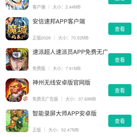
客户端
｜
大小：2.44MB
安信速邦APP客户端
查看
正版2026
｜
大小：70.52MB
速派超人速派员APP免费无广
告版
查看
免费版
｜
大小：7.91MB
神州无线安卓版官网版
查看
免费无广告版
｜
大小：37.69MB
智能录屏大师APP安卓版
查看
正版
｜
大小：52.47MB