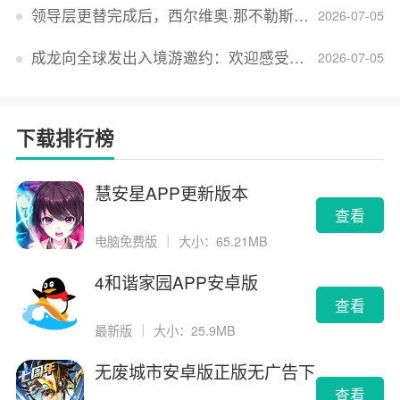
领导层更替完成后，西尔维奥·那不勒斯出任Lucid首席执行官
2026-07-05
成龙向全球发出入境游邀约：欢迎感受无滤镜的真实中国
2026-07-05
下载排行榜
慧安星APP更新版本
查看
电脑免费版
｜
大小：65.21MB
4和谐家园APP安卓版
查看
最新版
｜
大小：25.9MB
无废城市安卓版正版无广告下
载
查看