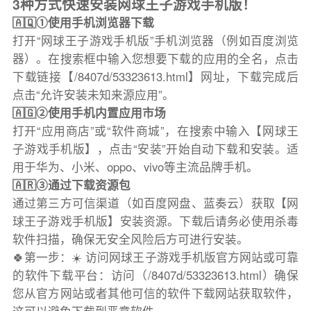
3种方式快速安装网球王子游戏手机版！
🇦🇶①使用手机浏览器下载
打开“网球王子游戏手机版”手机浏览器（例如百度浏览
器）。在搜索框中输入您想要下载的应用的全名，点击
下载链接【/8407d/53323613.html】网址，下载完成后
点击“允许安装未知来源应用”。
🇦🇬②使用手机内置应用市场
打开“应用商店”或“软件商城”，在搜索中输入【网球王
子游戏手机版】，点击“安装”开始自动下载和安装。适
用于华为、小米、oppo、vivo等主流品牌手机。
🇦🇷③通过下载资源包
通过第三方可信渠道（如百度网盘、蓝奏云）获取【网
球王子游戏手机版】安装资源。下载后请务必使用杀毒
软件扫描，确保无安全风险后方可进行安装。
🍀第一步：☀️ 访问网球王子游戏手机版官方网站或可靠
的软件下载平台：访问（/8407d/53323613.html）确保
您从官方网站或者其他可信的软件下载网站获取软件，