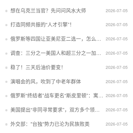
想在乌克兰当官？先问问风水大师
2026-07-05
打造同频共振的“人才引擎”！
2026-07-05
俄罗斯等四国让亚美尼亚二选一，怎么回事？
2026-07-05
调查：三分之一美国人和超三分之一加拿大人感到经济压力
2026-07-05
稳了！三天后油价要变！
2026-07-05
演唱会的风，吹到了中老年群体
2026-07-05
俄罗斯“终结者”战车更名“斯皮里顿”：寓意强大可靠，彰显俄精神力量
2026-07-05
美国提出“非同寻常要求”，双方多个领域分歧依旧，印美贸易谈判进入“关键阶段”
2026-07-05
外交部：''台独''势力已沦为民族败类
2026-07-05