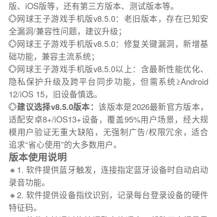
版、iOS版等，还有第三方版本、测试版本等。
💮网球王子游戏手机版v8.5.0：老旧版本，存在已知安
全漏洞/兼容性问题，建议升级；
💮网球王子游戏手机版v8.5.0：修复关键漏洞，新增基
础功能，兼容主流系统；
💮网球王子游戏手机版v8.5.0以上：含最新性能优化、
隐私保护升级及跨平台同步功能，但需系统≥Android
12/iOS 15，旧设备慎选。
💮
建议选择v8.5.0版本：
该版本是2026最新官方版本，
适配安卓8+/iOS13+设备，覆盖95%用户场景，经大规
模用户验证无重大缺陷，无强制广告/权限冗余，适合
追求“省心使用”的大多数用户。
版本使用说明
🔸1. 软件提供蓝牙触发，连接指定蓝牙设备时自动启动
录音功能。
🔸2. 软件提供设备指纹识别，记录每台登录设备的硬件
特征码。