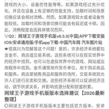
游戏的大小、设备的性能等等。如果游戏经过充分优
化，并且在设备上有足够的性能支持，加载时间和场景
切换应该会相对流畅。然而，如果游戏较大或者设备性
能较低，加载时间和场景切换可能会有延迟或卡顿。因
此，流畅程度会因具体情况而异。
💡
Q3：网球王子游戏手机版v8.5.0(中国)APP下载安装
IOS/安卓通用版/手机app下载-中国汽车网 汽车图片站
🍁很高兴为您解答这个问题！是的，许多经济系统都包
含金币、商店或交易系统。这些系统可以在现实世界中
的经济中找到，也可以在虚拟世界中的游戏、网站或应
用程序中找到。金币通常用作货币单位，用于购买商品
和服务。商店是销售商品和服务的场所，交易系统则允
许人们进行买卖和交换。这些经济系统可以促进经济活
动，调节供求关系，并影响资源分配和财富积累。
网球王子游戏手机版版本选择建议【2026最新
整理】
💮网球王子游戏手机版版本主要包括官方版本、安卓