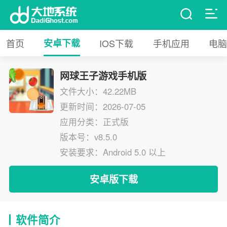
首页
安卓下载
IOS下载
手机应用
电脑
网球王子游戏手机版
文件大小：42.22MB
更新时间：2026-07-05
应用分类：正式版
版本号：v8.5.0
安装要求：Android 5.0 以上
安卓版下载
软件简介