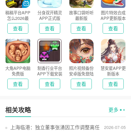
稿稿平台APP
分身双开精灵
故事口袋听听
图片特效合成
怎么2026最
APP正式版
最新版
APP更新版本
新版
2026
查看
查看
查看
查看
大角APP电脑
制香行业平台
照片视频备份
慧安星APP更
免费版
APP下载安装
安卓版免登陆
新版本
2026
版
查看
查看
查看
查看
相关攻略
更多
上海临港：独立董事张湧因工作调整离任
2026-07-05