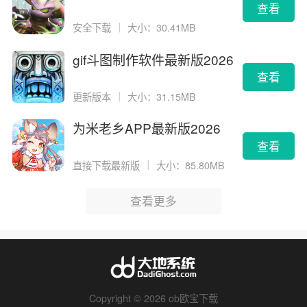
查看
安全下载
｜
大小：30.41MB
gif斗图制作软件最新版2026
版
查看
更新版本
｜
大小：31.15MB
为米老乡APP最新版2026
查看
直接下载最新版
｜
大小：85.80MB
查看更多
Copyright © 2026 ob欧宝下载