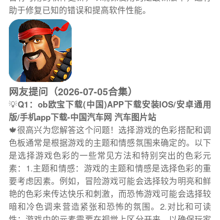
助于修复已知的错误和提高软件性能。
网友提问（2026-07-05合集）
💡
Q1：ob欧宝下载(中国)APP下载安装IOS/安卓通用
版/手机app下载-中国汽车网 汽车图片站
🍁很高兴为您解答这个问题！选择游戏的色彩搭配和调
色板通常是根据游戏的主题和情感氛围来确定的。以下
是选择游戏色彩的一些常见方法和特别突出的色彩元
素：1.主题和情感：游戏的主题和情感是选择色彩的重
要考虑因素。例如，冒险游戏可能会选择较为明亮和鲜
艳的色彩来传达快乐和刺激，而恐怖游戏可能会选择较
暗和冷色调来营造紧张和恐怖的氛围。2.对比和可读
性：游戏中的元素需要在视觉上区分开来，以确保玩家