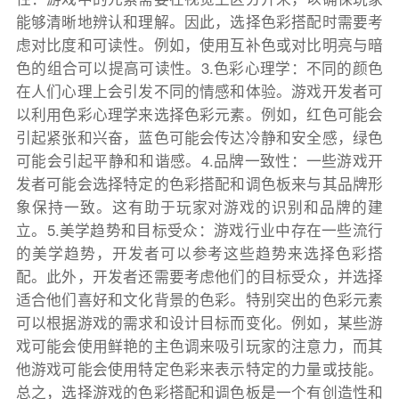
能够清晰地辨认和理解。因此，选择色彩搭配时需要考
虑对比度和可读性。例如，使用互补色或对比明亮与暗
色的组合可以提高可读性。3.色彩心理学：不同的颜色
在人们心理上会引发不同的情感和体验。游戏开发者可
以利用色彩心理学来选择色彩元素。例如，红色可能会
引起紧张和兴奋，蓝色可能会传达冷静和安全感，绿色
可能会引起平静和和谐感。4.品牌一致性：一些游戏开
发者可能会选择特定的色彩搭配和调色板来与其品牌形
象保持一致。这有助于玩家对游戏的识别和品牌的建
立。5.美学趋势和目标受众：游戏行业中存在一些流行
的美学趋势，开发者可以参考这些趋势来选择色彩搭
配。此外，开发者还需要考虑他们的目标受众，并选择
适合他们喜好和文化背景的色彩。特别突出的色彩元素
可以根据游戏的需求和设计目标而变化。例如，某些游
戏可能会使用鲜艳的主色调来吸引玩家的注意力，而其
他游戏可能会使用特定色彩来表示特定的力量或技能。
总之，选择游戏的色彩搭配和调色板是一个有创造性和