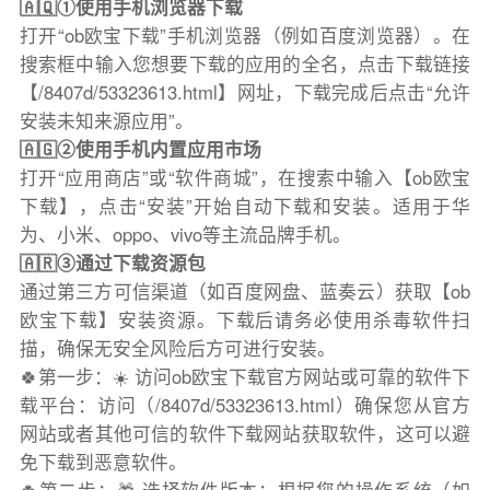
🇦🇶①使用手机浏览器下载
打开“ob欧宝下载”手机浏览器（例如百度浏览器）。在
搜索框中输入您想要下载的应用的全名，点击下载链接
【/8407d/53323613.html】网址，下载完成后点击“允许
安装未知来源应用”。
🇦🇬②使用手机内置应用市场
打开“应用商店”或“软件商城”，在搜索中输入【ob欧宝
下载】，点击“安装”开始自动下载和安装。适用于华
为、小米、oppo、vivo等主流品牌手机。
🇦🇷③通过下载资源包
通过第三方可信渠道（如百度网盘、蓝奏云）获取【ob
欧宝下载】安装资源。下载后请务必使用杀毒软件扫
描，确保无安全风险后方可进行安装。
🍀第一步：☀️ 访问ob欧宝下载官方网站或可靠的软件下
载平台：访问（/8407d/53323613.html）确保您从官方
网站或者其他可信的软件下载网站获取软件，这可以避
免下载到恶意软件。