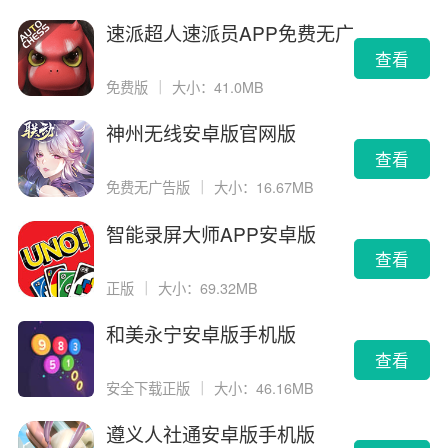
速派超人速派员APP免费无广
告版
查看
免费版
｜
大小：41.0MB
神州无线安卓版官网版
查看
免费无广告版
｜
大小：16.67MB
智能录屏大师APP安卓版
查看
正版
｜
大小：69.32MB
和美永宁安卓版手机版
查看
安全下载正版
｜
大小：46.16MB
遵义人社通安卓版手机版