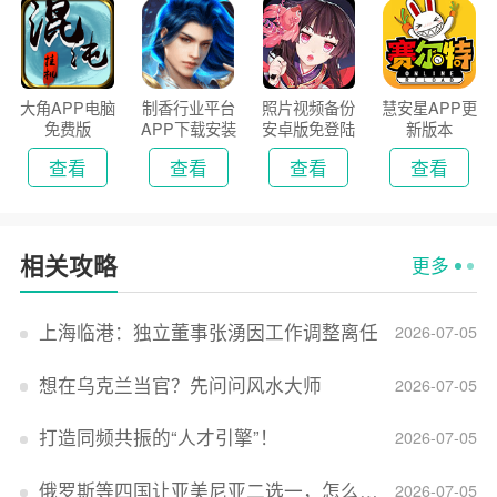
大角APP电脑
制香行业平台
照片视频备份
慧安星APP更
免费版
APP下载安装
安卓版免登陆
新版本
2026
版
查看
查看
查看
查看
相关攻略
更多
上海临港：独立董事张湧因工作调整离任
2026-07-05
想在乌克兰当官？先问问风水大师
2026-07-05
打造同频共振的“人才引擎”！
2026-07-05
俄罗斯等四国让亚美尼亚二选一，怎么回事？
2026-07-05