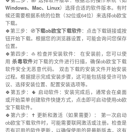
🍀第二步：🎁 选择软件版本：根据您的操作系统（如
Windows、Mac、Linux
）选择合适的软件版本。有时
候还需要根据系统的位数（32位或64位）来选择ob欧宝
下载。
🍀第三步：🧭
下载ob欧宝下载软件
：点击下载链接或按
钮开始下载。根据您的浏览器设置，可能会询问您保存
位置。
🍀第四步：⛵️ 检查并安装软件： 在安装前，您可以使
用
杀毒软件
对下载的文件进行扫描，确保ob欧宝下载
软件安全无恶意代码。 双击下载的安装文件开始安装
过程。根据提示完成安装步骤，这可能包括接受许可协
议、选择安装位置、配置安装选项等。
🍀第五步：🌵 启动软件：安装完成后，通常会在桌面
或开始菜单创建软件快捷方式，点击即可启动使用ob欧
宝下载软件。
🍀第六步：✝️ 更新和激活（如果需要）： 第一次启动
ob欧宝下载软件时，可能需要联网激活或注册。检查是
否有可用的软件更新，以确保使用的是最新版本，这有