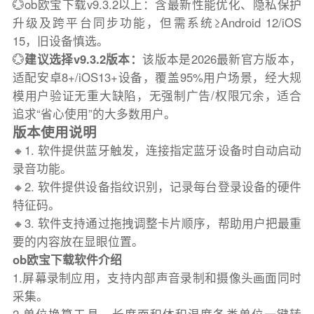
💮ob欧宝下载v9.3.2以上：含最新性能优化、隐私保护
升级及跨平台同步功能，但需系统≥Android 12/iOS
15，旧设备慎选。
💮
建议选择v9.3.2版本：
该版本是2026最新官方版本，
适配安卓8+/iOS13+设备，覆盖95%用户场景，经大规
模用户验证无重大缺陷，无强制广告/权限冗余，适合
追求“省心使用”的大多数用户。
版本使用说明
🔸1. 软件提供蓝牙触发，连接指定蓝牙设备时自动启动
录音功能。
🔸2. 软件提供设备指纹识别，记录每台登录设备的硬件
特征码。
🔸3. 软件支持通过拖拽调整卡片顺序，帮助用户把最重
要的内容放在显眼位置。
ob欧宝下载软件介绍
1.屏幕录制应用，支持内部声音录制和摄像头画面同时
采集。