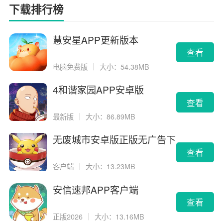
下载排行榜
慧安星APP更新版本
查看
电脑免费版
｜
大小：54.38MB
4和谐家园APP安卓版
查看
最新版
｜
大小：86.89MB
无废城市安卓版正版无广告下
载
查看
客户端
｜
大小：13.23MB
安信速邦APP客户端
查看
正版2026
｜
大小：13.16MB