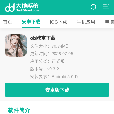
首页
安卓下载
IOS下载
手机应用
电脑
ob欧宝下载
文件大小：70.74MB
更新时间：2026-07-05
应用分类：正式版
版本号：v9.3.2
安装要求：Android 5.0 以上
安卓版下载
软件简介