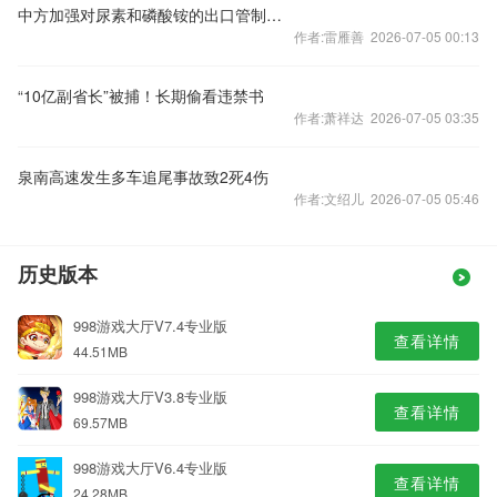
中方加强对尿素和磷酸铵的出口管制？外交部回应
作者:雷雁善 2026-07-05 00:13
“10亿副省长”被捕！长期偷看违禁书
作者:萧祥达 2026-07-05 03:35
泉南高速发生多车追尾事故致2死4伤
作者:文绍儿 2026-07-05 05:46
历史版本
998游戏大厅V7.4专业版
查看详情
44.51MB
998游戏大厅V3.8专业版
查看详情
69.57MB
998游戏大厅V6.4专业版
查看详情
24.28MB