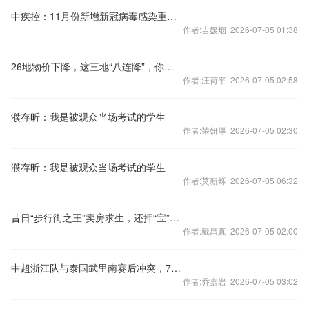
中疾控：11月份新增新冠病毒感染重症病例135例
作者:吉媛烟 2026-07-05 01:38
26地物价下降，这三地“八连降”，你家呢？
作者:汪荷平 2026-07-05 02:58
濮存昕：我是被观众当场考试的学生
作者:荣妍厚 2026-07-05 02:30
濮存昕：我是被观众当场考试的学生
作者:莫新烁 2026-07-05 06:32
昔日“步行街之王”卖房求生，还押“宝”千元羽绒服
作者:戴昌真 2026-07-05 02:00
中超浙江队与泰国武里南赛后冲突，7人被禁赛48场
作者:乔嘉岩 2026-07-05 03:02