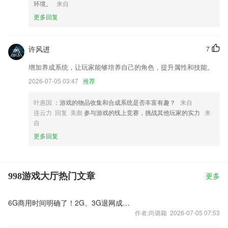
环境。
来自
更多回复
许风进
7
增加养成系统，让玩家能够培养自己的角色，提升属性和技能。
2026-07-05 03:47
推荐
叶惠国
：游戏的物品收集和合成系统是否丰富有趣？
来自
连云力 回复 美彪
参与游戏的线上竞赛，挑战其他玩家的实力
来
自
更多回复
998游戏大厅热门文章
更多
6G商用时间明确了！2G、3G退网成必然 老用户怎么办？
作者:尚璐颖 2026-07-05 07:53