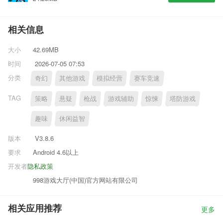
相关信息
大小
42.69MB
时间
2026-07-05 07:53
分类
奇幻
其他游戏
模拟经营
赛车竞速
TAG
策略
悬疑
枪战
游戏辅助
惊悚
塔防游戏
趣味
休闲益智
版本
V3.8.6
要求
Android 4.6以上
开发者
隐私政策
998游戏大厅(中国)官方网站有限公司
相关应用推荐
更多