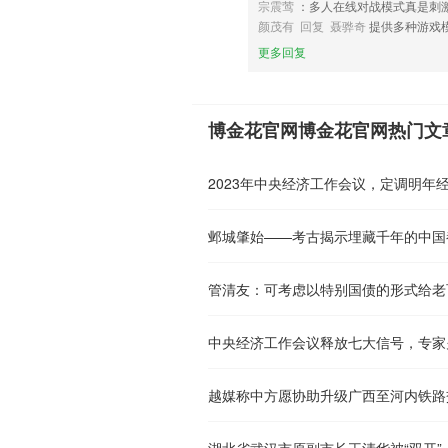
宗震莺
：多人在线对战模式真是刺
颜茂有 回复 聂骅奇
提供多种游戏
更多回复
博金花官网博金花官网热门文
2023年中央经济工作会议，定调明年
邺城肇始——考古揭示埋藏千年的中国
管清友：可考虑以特别国债的形式给老
中央经济工作会议释放七大信号，专家
越媒称中方愿协助升级广西至河内铁路
湖北省武汉市原副市长王清华被“双开”