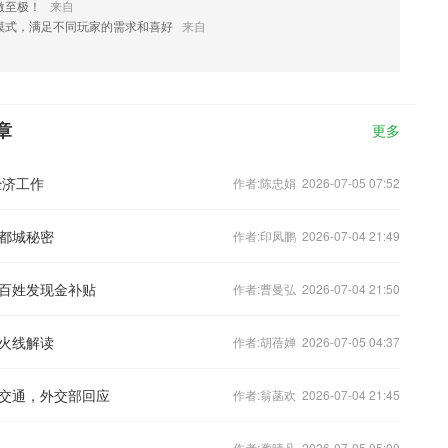
激至极！
来自
模式，满足不同玩家的需求和喜好
来自
章
更多
经济工作
作者:陈忠娟 2026-07-05 07:52
都城秘密
作者:印凤鹏 2026-07-04 21:49
百姓发现金补贴
作者:曹曼弘 2026-07-04 21:50
火线解读
作者:胡蓓婵 2026-07-05 04:37
交通，外交部回应
作者:翁菡欢 2026-07-04 21:45
作者:龚晴凡 2026-07-05 05:00