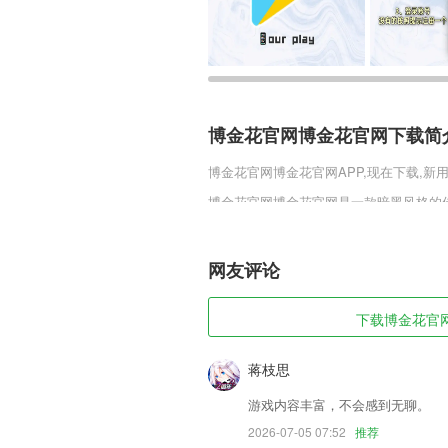
博金花官网博金花官网下载简
博金花官网博金花官网
APP,现在下载,新
博金花官网博金花官网是一款暗黑风格的
的特点就是帅气的装备和boss，整体满
起你内心的中二之魂，喜欢这款传奇的玩
网友评论
博金花官网博金花官网软件特
1,通过搜索可以获得你需要的信息，让用
下载博金花官网博
2,全面信息，里面都是一些全面的信息，
3,拥有很多专业2265人士的交流，还能
蒋枝思
4,使用方法非常简单，对于新人用户，有
游戏内容丰富，不会感到无聊。
5,选择导游语音以后,就能让您收听非常
2026-07-05 07:52
推荐