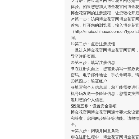
🏺导语：
博金花官网博金花官网
🕓是
体验。如果您想加入
博金花官网博金
博金花官网
的注册流程，让您轻松开
🎆第一步：访问博金花官网博金花官
首先，打开您的浏览器，输入
博金花
（http://mpic.chinacar.com.c
问。
🕌第二步：点击注册按钮
一旦进入
博金花官网博金花官网
官网，
导至注册页面。
🥧第三步：填写注册信息
🚢在注册页面上，您需要填写一些必
密码、电子邮件地址、手机号码等。
🕧第四步：验证账户
🥑填写完个人信息后，您可能需要进
机号码发送一条验证信息，您需要按
滥用您的个人信息。
🗺第五步：设置安全选项
博金花官网博金花官网
通常要求您设置
和答案，启用两步验证等功能。请根
全。
🥕第六步：阅读并同意条款
🎼在注册过程中，
博金花官网博金花