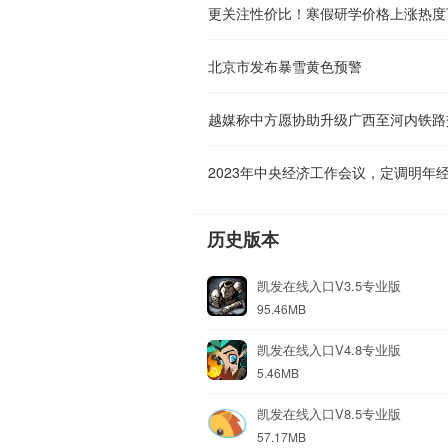
更关注性价比！寒假研学价格上涨热度
北京市发布暴雪黄色预警
越媒称中方愿协助升级广西至河内铁路
2023年中央经济工作会议，定调明年
历史版本
凯发在线入口V3.5专业版
95.46MB
凯发在线入口V4.8专业版
5.46MB
凯发在线入口V8.5专业版
57.17MB