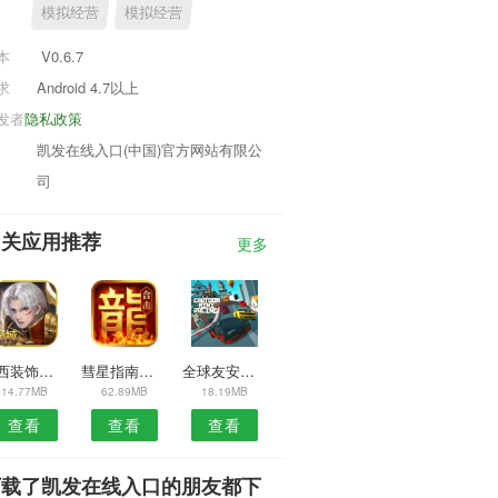
模拟经营
模拟经营
本
V0.6.7
求
Android 4.7以上
发者
隐私政策
凯发在线入口(中国)官方网站有限公
司
相关应用推荐
更多
山西装饰平台安卓版
彗星指南针APP
全球友安卓版
14.77MB
62.89MB
18.19MB
查看
查看
查看
下载了凯发在线入口的朋友都下