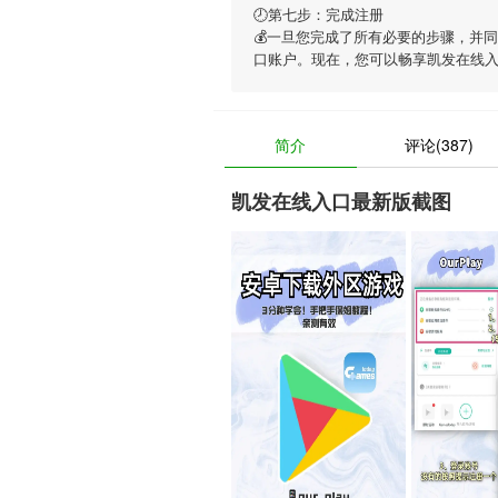
🕗第七步：完成注册
💰一旦您完成了所有必要的步骤，并
口账户。现在，您可以畅享
凯发在线
简介
评论(387)
凯发在线入口最新版截图