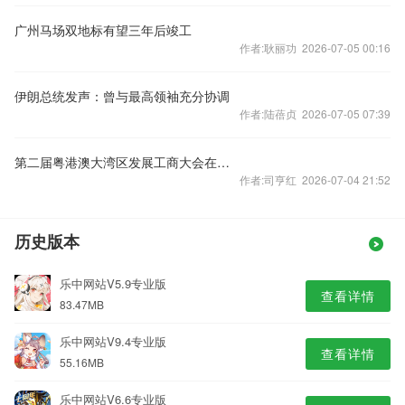
广州马场双地标有望三年后竣工
作者:耿丽功 2026-07-05 00:16
伊朗总统发声：曾与最高领袖充分协调
作者:陆蓓贞 2026-07-05 07:39
第二届粤港澳大湾区发展工商大会在香港开幕
作者:司亨红 2026-07-04 21:52
历史版本
乐中网站V5.9专业版
查看详情
83.47MB
乐中网站V9.4专业版
查看详情
55.16MB
乐中网站V6.6专业版