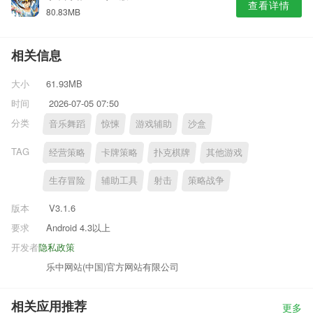
查看详情
80.83MB
相关信息
大小
61.93MB
时间
2026-07-05 07:50
分类
音乐舞蹈
惊悚
游戏辅助
沙盒
TAG
经营策略
卡牌策略
扑克棋牌
其他游戏
生存冒险
辅助工具
射击
策略战争
版本
V3.1.6
要求
Android 4.3以上
开发者
隐私政策
乐中网站(中国)官方网站有限公司
相关应用推荐
更多