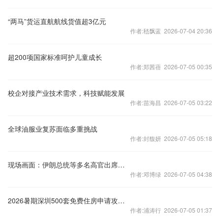
“两马”货运直航航线货值超3亿元
作者:嵇飘蓝 2026-07-04 20:36
超200项国家标准呵护儿童成长
作者:郑茜蓓 2026-07-05 00:35
校企对接产业技术需求，科技赋能发展
作者:苗海昌 2026-07-05 03:22
全球油服业复苏面临多重挑战
作者:封馥妍 2026-07-05 05:18
现场画面：伊朗总统等多名高官出席哈梅内伊遗体告别仪式
作者:邓博绿 2026-07-05 04:38
2026暑期深圳500套免费住房申请攻略（附报名入口）
作者:浦涛行 2026-07-05 01:37