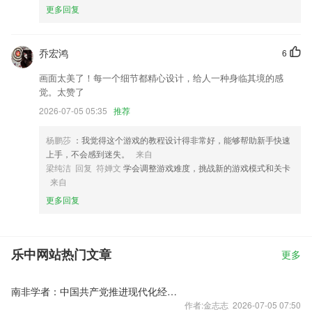
更多回复
乔宏鸿
6
画面太美了！每一个细节都精心设计，给人一种身临其境的感
觉。太赞了
2026-07-05 05:35
推荐
杨鹏莎
：我觉得这个游戏的教程设计得非常好，能够帮助新手快速
上手，不会感到迷失。
来自
梁纯洁 回复 符婵文
学会调整游戏难度，挑战新的游戏模式和关卡
来自
更多回复
乐中网站热门文章
更多
南非学者：中国共产党推进现代化经验值得借鉴
作者:金志志 2026-07-05 07:50