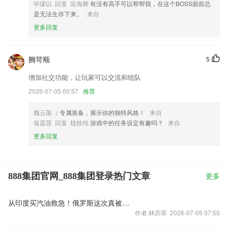
毕瑗以 回复 应海卿
有没有高手可以帮帮我，在这个BOSS面前总
是无法生存下来。
来自
更多回复
阙苛顺
5
增加社交功能，让玩家可以交流和组队
2026-07-05 00:57
推荐
魏云菡
：专属装备，展示你的独特风格！
来自
翁荔莲 回复 嵇枝纯
游戏中的任务设定有趣吗？
来自
更多回复
888集团官网_888集团登录热门文章
更多
从印度买汽油救急！俄罗斯这次真被打疼了？
作者:林庆翠 2026-07-05 07:50