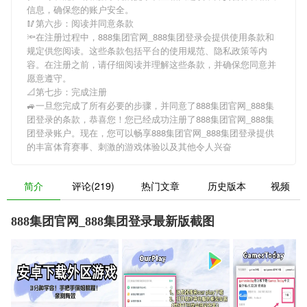
信息，确保您的账户安全。
🥢第六步：阅读并同意条款
🔦在注册过程中，
888集团官网_888集团登录
会提供使用条款和
规定供您阅读。这些条款包括平台的使用规范、隐私政策等内
容。在注册之前，请仔细阅读并理解这些条款，并确保您同意并
愿意遵守。
📐第七步：完成注册
🚙一旦您完成了所有必要的步骤，并同意了
888集团官网_888集
团登录
的条款，恭喜您！您已经成功注册了888集团官网_888集
团登录账户。现在，您可以畅享
888集团官网_888集团登录
提供
的丰富体育赛事、刺激的游戏体验以及其他令人兴奋
简介
评论(219)
热门文章
历史版本
视频
888集团官网_888集团登录最新版截图