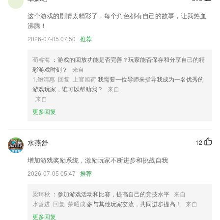
1,【1】双语读音准确清晰、高清图片孩子使用不伤眼，不是那些粗糙软
件能比的。
这个游戏的剧情太精彩了，每个角色都有自己的故事，让我热血
沸腾！
2,实用性极强的通讯录备份软件，让你的联系人从一开始，到永远。
2026-07-05 07:50
推荐
3,* 自定义布局，发挥你的创意：更换背景、调整边距大小、设置圆角和
阴影。
荀睿海
：游戏的回放功能是否完善？玩家能否保存和分享自己的精
4,只要一个账号，所有兴趣信息全部云端同步，随时随地，只看自己的新
彩游戏时刻？
来自
闻。
1.鲍清惠 回复 上官旭荷
我需要一位导师来指导我成为一名优秀的
游戏玩家，谁可以帮助我？
来自
5,新闻动态：各类新闻动态以最快的方式传达给你
来自
6,小白理财不可错过的理财学习实战课程。
更多回复
888集团官网_888集团登录软件优势
1.提供图文和视频的形式在线学习，大家可以充分利用空闲的时间学习
水燕舒
12
2.跟读练习，逐句练习、测试，全面提升口语能力
增加游戏奖励系统，激励玩家不断进步和挑战自我
3.孩子每一次发自心底的微笑，你都到场
2026-07-05 05:47
推荐
4.广泛：涵盖全国15个版本的教材，总有适合你的练习。
梁琦秋
：参加游戏活动和比赛，提高自己的竞技水平
来自
5.海量智能题库，平台会根据用户的问题数据进行分析。
水善进 回复 荣昭成
多与其他玩家交流，共同进步提高！
来自
6.线上实时提供丰富的一线名师同步教学视频，应有尽有任你选择；
更多回复