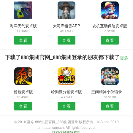
海洋天气安卓版
大司库租赁APP
农机互助保险安卓版
21.90MB
42.22MB
0.37MB
查看
查看
查看
下载了888集团官网_888集团登录的朋友都下载了
更多
黔包安卓版
哈淘微分销安卓版
空间精神小伙语录APP
86.45MB
4.48MB
38.55MB
查看
查看
查看
© 2010 至今 888集团官网_888集团登录 版权所有。© Since 2010
chinacar.com.cn. All rights reserved.
版权保护投诉指引