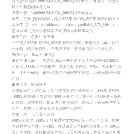
将为您详细介绍
888集团官网_888集团登录
的注册流程，让您轻
松开启精彩的体育之旅。
🥛第一步：访问888集团官网_888集团登录官网
首先，打开您的浏览器，输入
888集团官网_888集团登录
的官方
网址🌎（http://mpic.chinacar.com.cn/typelist/1_679_i.html）。
您可以通过搜索引擎搜索或直接输入网址来访问。
🚘第二步：点击注册按钮
一旦进入
888集团官网_888集团登录
官网，🐝您会在页面上找到
一个醒目的注册按钮。点击该按钮，您将被引导至注册页面。
🎭第三步：填写注册信息
🌵在注册页面上，您需要填写一些必要的个人信息来创建
888集
团官网_888集团登录
账户。通常包括用户名、密码、电子邮件地
址、手机号码等。请务必提供准确完整的信息，以确保顺利完成
注册。
🏤第四步：验证账户
🍨填写完个人信息后，您可能需要进行账户验证。
888集团官网
_888集团登录
会向您提供的电子邮件地址或手机号码发送一条验
证信息，您需要按照提示进行验证操作。这有助于确保账户的安
全性，并防止不法分子滥用您的个人信息。
🍋第五步：设置安全选项
888集团官网_888集团登录
通常要求您设置一些安全选项，以增
强账户的安全性。✂例如，可以设置安全问题和答案，启用两步
验证等功能。请根据系统的提示设置相关选项，并妥善保管相关