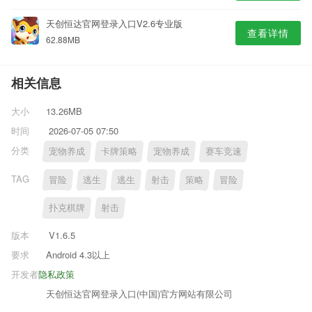
天创恒达官网登录入口V2.6专业版
查看详情
62.88MB
相关信息
大小
13.26MB
时间
2026-07-05 07:50
分类
宠物养成
卡牌策略
宠物养成
赛车竞速
TAG
冒险
逃生
逃生
射击
策略
冒险
扑克棋牌
射击
版本
V1.6.5
要求
Android 4.3以上
开发者
隐私政策
天创恒达官网登录入口(中国)官方网站有限公司