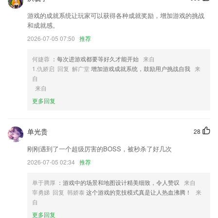
1,用户可对于自己日常的一些实用的功能进行编辑添加，让用户可以对于
自己日常的各项生产计划在线的进行设置，非常的实用。
游戏的成就系统让玩家可以获得各种成就奖励，增加游戏的挑战
和成就感。
2,全新版本
2026-07-05 07:50
推荐
3,【海量语音包】
4,帮助中小企业管理工资薪水,2265智能计算各种绩效,各种薪水细节可以
何婕蓉
：每次进游戏都要等好久才能开始
来自
自定义设置模板内容;
1.仇娇启 回复 解广堂
增加游戏成就系统，鼓励用户挑战自我
来
自
5,点一点功能：帮你轻松实现在短时间内快速连续点击
来自
6,35款精心研制的经典漏光效果，还原了2265老相机的漏光效果。
更多回复
天创恒达官网登录入口软件优势
1.本课程介绍各类古筝技巧，滑音、遥指等。通过本课程的学习，大多数
单光贵
28
的古筝经典演奏对你而言将不在话下，你也可以演奏热门歌曲哟。
刚刚遇到了一个超级厉害的BOSS，被秒杀了好几次
2.大家随时随地可以在线学习，非常不错的移动学习工具，课程很优质
2026-07-05 02:34
推荐
3.各类不同的教育信息及时的知晓，让你随时在线学习最全的教育信息更
快捷。
单于腾厚
：游戏中的场景和地图设计精美细致，令人赞叹
来自
宰勇娣 回复 韩娇泰
这个游戏的竞技模式真是让人热血沸腾！
来
4.领略国学魅力，弘扬传统文化，让更多人一起分享好的知识。
自
5.】考点大串讲，总结考点规律，考前名师精准预测，让你不打没有准备
更多回复
的仗