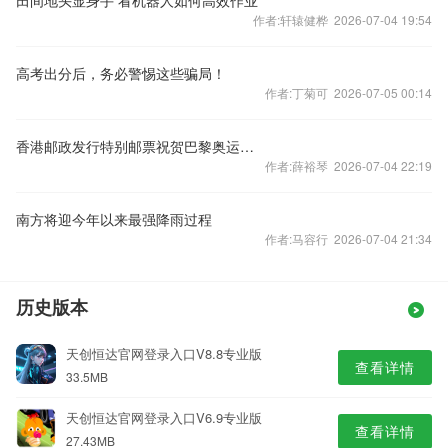
田间地头显身手 看机器人如何高效作业
作者:轩辕健桦 2026-07-04 19:54
高考出分后，务必警惕这些骗局！
作者:丁菊可 2026-07-05 00:14
香港邮政发行特别邮票祝贺巴黎奥运会健儿取得卓越成绩
作者:薛裕琴 2026-07-04 22:19
南方将迎今年以来最强降雨过程
作者:马容行 2026-07-04 21:34
历史版本
天创恒达官网登录入口V8.8专业版
查看详情
33.5MB
天创恒达官网登录入口V6.9专业版
查看详情
27.43MB