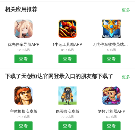
相关应用推荐
更多
优先停车导航APP
1牛运工具箱APP
无忧停车收费员端官网
12.89MB
84.64MB
5.1MB
查看
查看
查看
下载了天创恒达官网登录入口的朋友都下载了
更多
字体换换安卓版
偶买咖安卓版
复数计算器APP
74.44MB
77.20MB
6.94MB
查看
查看
查看