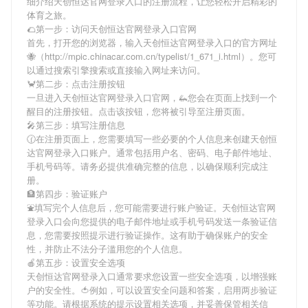
细介绍
天创恒达官网登录入口
的注册流程，让您轻松开启精彩的
体育之旅。
🌮第一步：访问天创恒达官网登录入口官网
首先，打开您的浏览器，输入
天创恒达官网登录入口
的官方网址
🐝（http://mpic.chinacar.com.cn/typelist/1_671_i.html）。您可
以通过搜索引擎搜索或直接输入网址来访问。
🦀第二步：点击注册按钮
一旦进入
天创恒达官网登录入口
官网，🦗您会在页面上找到一个
醒目的注册按钮。点击该按钮，您将被引导至注册页面。
🎤第三步：填写注册信息
🕜在注册页面上，您需要填写一些必要的个人信息来创建
天创恒
达官网登录入口
账户。通常包括用户名、密码、电子邮件地址、
手机号码等。请务必提供准确完整的信息，以确保顺利完成注
册。
🏦第四步：验证账户
⛲️填写完个人信息后，您可能需要进行账户验证。
天创恒达官网
登录入口
会向您提供的电子邮件地址或手机号码发送一条验证信
息，您需要按照提示进行验证操作。这有助于确保账户的安全
性，并防止不法分子滥用您的个人信息。
🍎第五步：设置安全选项
天创恒达官网登录入口
通常要求您设置一些安全选项，以增强账
户的安全性。🍅例如，可以设置安全问题和答案，启用两步验证
等功能。请根据系统的提示设置相关选项，并妥善保管相关信