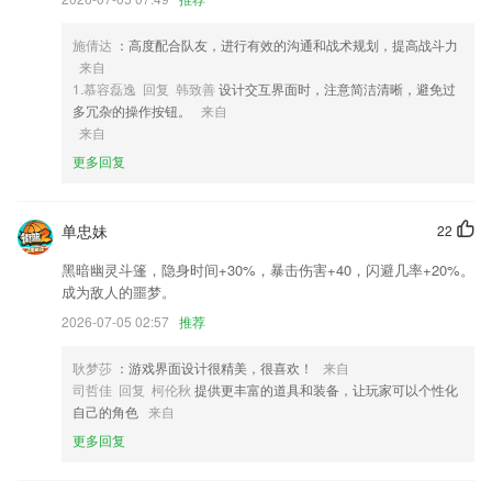
4,界面简洁直观，阅读更舒心。界面交互全新改版，扁平化设计简洁直
观，观看体验高大上。
施倩达
：高度配合队友，进行有效的沟通和战术规划，提高战斗力
来自
5,名师微课
1.慕容磊逸 回复 韩致善
设计交互界面时，注意简洁清晰，避免过
6,丰富的名校名师课程
多冗杂的操作按钮。
来自
来自
jdb电子试玩平台软件优势
更多回复
1.* 缺席和许可表格
2.企业现场经验丰富、多元化的学习服务模式
单忠妹
22
3.该应用收录了众多中学历史考点，对学生学习和复习历史科目提供了帮
黑暗幽灵斗篷，隐身时间+30%，暴击伤害+40，闪避几率+20%。
助。
成为敌人的噩梦。
4.每一篇素材都提供文章解析，重点划句，更有专业的评论鉴赏。让你看
2026-07-05 02:57
推荐
了就学会，考试马上能用上，抓住考题作文重点，效率提高作文水平！
5.·可将任意句子设为重点句并可单独显示
耿梦莎
：游戏界面设计很精美，很喜欢！
来自
司哲佳 回复 柯伦秋
提供更丰富的道具和装备，让玩家可以个性化
6.收录近10年真题+上万道模拟题，并由万国名师进行权威解析，以题带
自己的角色
来自
点，帮你巩固所学知识点
更多回复
jdb电子试玩平台更新了什么?
拍照翻译质量提升