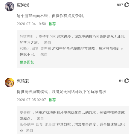
应鸿斌
837
新增 图片幻灯片间隔设置
这个游戏画面不错，但操作有点复杂啊。
旅游出行住别墅民宿；800元别墅红包限时抢！
2026-07-04 19:50
推荐
工作圈新增草稿箱
音乐模式支持即录即剪
轩辕秀叶
：坚持学习和追求进步，游戏中的技巧和策略是永无止境
的学习之旅。
来自
开发商：上海机珍电子科技有限公司
祁晓元 回复 曹秀彬
游戏中的角色技能非常炫酷，每次释放都让人
联系我们
惊叹不已。
来自
以上就是jdb电子试玩平台的介绍，如果您喜欢这款软件，您可以到应用
更多回复
商店进行打分评论，说出您的使用经历，以帮助我们更好的对产品进行优
化修改。
惠琦彩
81
提供离线游戏模式，以满足无网络环境下的玩家需求
2026-07-05 02:07
推荐
夏菁榕
：利用游戏地图和环境来优化自己的战术，例如寻找掩体或
隐藏点。
来自
长孙斌中 回复 池良致
神速战靴，增加攻击速度，适合快速输出职
业
来自