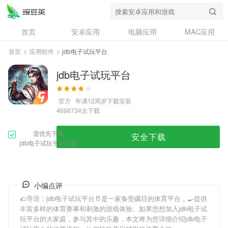
首页
安卓应用
电脑应用
MAC应用
资讯
专题
设计奖
创意应用
首页
>
应用软件
>
jdb电子试玩平台
问答
jdb电子试玩平台
官方
年满12周岁
下载安装
次下载
4698734
需优先下载
安全下载
jdb电子试玩平台安装
小编点评
🌮导语：
jdb电子试玩平台
🥛是一家备受瞩目的体育平台，🍳提供
丰富多样的体育赛事和刺激的游戏体验。如果您想加入
jdb电子试
玩平台
的大家庭，参与其中的乐趣，本文将为您详细介绍
jdb电子