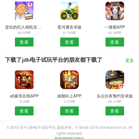
进击的巨人相机安卓版
星河通安卓版
一搜索APP
96.25MB
81.54MB
63.36MB
查看
查看
查看
下载了jdb电子试玩平台的朋友都下载了
更多
a5秦淮在线APP
成都向上APP
乐点任务预约安卓版
73.6MB
3.37MB
89.31MB
查看
查看
查看
© 2010 至今 jdb电子试玩平台 版权所有。© Since 2010 chinacar.com.cn. All
rights reserved.
版权保护投诉指引