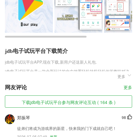
jdb电子试玩平台下载简介
jdb电子试玩平台
APP,现在下载,新用户还送新人礼包.
jdb电子试玩平台是一款全新玩法的自由放置轻松挂机轻松休闲趣味对决
更多
手游，游戏中有着十分独特的放置养成乐趣，在不同的大陆上自由闯荡，
收集不同的装备，让自己的小队迅速发展，在一次次的挑战中，逐渐让自
网友评论
更多
己的实力更近一步，不断打开新的道路，去往更深层的秘境。
jdb电子试玩平台软件特色
下载jdb电子试玩平台参与网友评论互动 ( 164 条 )
1,在这个软件里，一切都可以选择购买，无论各种产品的类型，只要2265
用户想要，都能轻松找到；
郑振琴
98
2,模拟演练
徒弟们将成为游戏界的新星，快来我的门下成就自己吧！
3,【侧方位停车】把小车停在侧方的车位。
2026-07-05 07:49
推荐