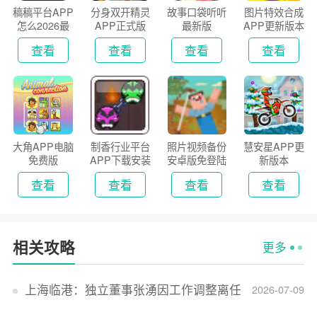
稿稿平台APP
分身双开精灵
故事口袋听听
图片特效合成
怎么2026最
APP正式版
最新版
APP更新版本
新版
2026
查看
查看
查看
查看
大角APP电脑
制香行业平台
照片视频备份
慧安星APP更
免费版
APP下载安装
安卓版免登陆
新版本
2026
版
查看
查看
查看
查看
相关攻略
更多
上海临港：独立董事张湧因工作调整离任
2026-07-09