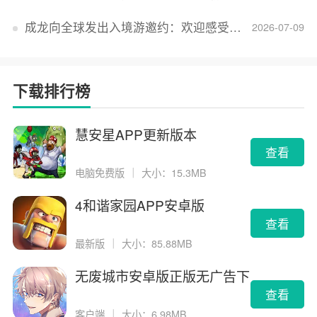
成龙向全球发出入境游邀约：欢迎感受无滤镜的真实中国
2026-07-09
下载排行榜
慧安星APP更新版本
查看
电脑免费版
｜
大小：15.3MB
4和谐家园APP安卓版
查看
最新版
｜
大小：85.88MB
无废城市安卓版正版无广告下
载
查看
客户端
｜
大小：6.98MB