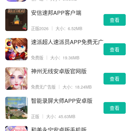
安信速邦APP客户端
查看
正版2026
｜
大小：6.52MB
速派超人速派员APP免费无广
告版
查看
免费版
｜
大小：19.36MB
神州无线安卓版官网版
查看
免费无广告版
｜
大小：18.24MB
智能录屏大师APP安卓版
查看
正版
｜
大小：45.63MB
和美永宁安卓版手机版