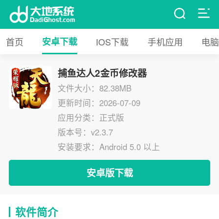
首页
安卓下载
IOS下载
手机应用
电脑
捕鱼达人2金币修改器
文件大小：82.38MB
更新时间：2026-07-09
应用分类：正式版
版本号：v2.3.7
安装要求：Android 5.0 以上
安卓版下载
软件简介