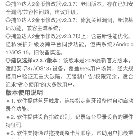
💮捕鱼达人2金币修改器v2.3.7：老旧版本，存在已知安
全漏洞/兼容性问题，建议升级；
💮捕鱼达人2金币修改器v2.3.7：修复关键漏洞，新增基
础功能，兼容主流系统；
💮捕鱼达人2金币修改器v2.3.7以上：含最新性能优化、
隐私保护升级及跨平台同步功能，但需系统≥Android
12/iOS 15，旧设备慎选。
💮
建议选择v2.3.7版本：
该版本是2026最新官方版本，
适配安卓8+/iOS13+设备，覆盖95%用户场景，经大规
模用户验证无重大缺陷，无强制广告/权限冗余，适合
追求“省心使用”的大多数用户。
版本使用说明
🔸1. 软件提供蓝牙触发，连接指定蓝牙设备时自动启动
录音功能。
🔸2. 软件提供设备指纹识别，记录每台登录设备的硬件
特征码。
🔸3. 软件支持通过拖拽调整卡片顺序，帮助用户把最重