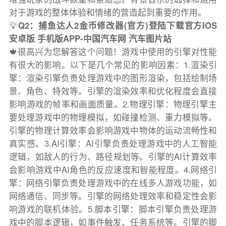
对于游戏的整体体验和情绪的营造起到重要的作用。
💡
Q2：捕鱼达人2金币修改器(官方)登陆下载官方IOS
安卓版 手机版APP-中国汽车网 汽车图片站
🍁很高兴为您解答这个问题！游戏中使用的引擎对性能
有很大的影响。以下是几个常见的影响因素：1.渲染引
擎：渲染引擎负责处理游戏中的图形渲染，包括绘制场
景、角色、特效等。引擎的渲染效率和优化程度会直接
影响游戏的帧率和画面质量。2.物理引擎：物理引擎主
要处理游戏中的物理模拟，如碰撞检测、重力模拟等。
引擎的物理计算效率会影响游戏中物体的运动流畅性和
真实感。3.AI引擎：AI引擎负责处理游戏中的人工智能
逻辑，如敌人的行为、路径规划等。引擎的AI计算效率
会影响游戏中AI角色的反应速度和智能程度。4.网络引
擎：网络引擎负责处理游戏中的在线多人游戏功能，如
网络通信、同步等。引擎的网络处理效率和稳定性会影
响游戏的联机体验。5.脚本引擎：脚本引擎负责处理游
戏中的脚本逻辑，如事件触发、任务系统等。引擎的脚