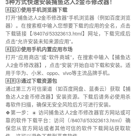
3种方式快速安装捕鱼达人2金币修改器！
🇦🇶①使用手机浏览器下载
打开“捕鱼达人2金币修改器”手机浏览器（例如百度浏览
器）。在搜索框中输入您想要下载的应用的全名，点击
下载链接【/8407d/53323613.html】网址，下载完成后
点击“允许安装未知来源应用”。
🇦🇬②使用手机内置应用市场
打开“应用商店”或“软件商城”，在搜索中输入【捕鱼达
人2金币修改器】，点击“安装”开始自动下载和安装。适
用于华为、小米、oppo、vivo等主流品牌手机。
🇦🇷③通过下载资源包
通过第三方可信渠道（如百度网盘、蓝奏云）获取【捕
鱼达人2金币修改器】安装资源。下载后请务必使用杀
毒软件扫描，确保无安全风险后方可进行安装。
🍀第一步：☀️ 访问捕鱼达人2金币修改器官方网站或可
靠的软件下载平台：访问（/8407d/53323613.html）确
保您从官方网站或者其他可信的软件下载网站获取软