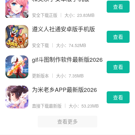
查看
安全下载正版
｜
大小：23.83MB
遵义人社通安卓版手机版
查看
安全下载
｜
大小：74.52MB
gif斗图制作软件最新版2026
版
查看
更新版本
｜
大小：7.35MB
为米老乡APP最新版2026
查看
直接下载最新版
｜
大小：53.23MB
查看更多