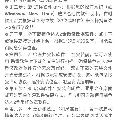
件，这可以避免下载到恶意软件。
🍀第二步：🎁 选择软件版本：根据您的操作系统（如
Windows、Mac、Linux
）选择合适的软件版本。有时
候还需要根据系统的位数（32位或64位）来选择捕鱼达
人2金币修改器。
🍀第三步：🧭
下载捕鱼达人2金币修改器软件
：点击下
载链接或按钮开始下载。根据您的浏览器设置，可能会
询问您保存位置。
🍀第四步：⛵️ 检查并安装软件： 在安装前，您可以使
用
杀毒软件
对下载的文件进行扫描，确保捕鱼达人2金
币修改器软件安全无恶意代码。 双击下载的安装文件
开始安装过程。根据提示完成安装步骤，这可能包括接
受许可协议、选择安装位置、配置安装选项等。
🍀第五步：🌵 启动软件：安装完成后，通常会在桌面
或开始菜单创建软件快捷方式，点击即可启动使用捕鱼
达人2金币修改器软件。
🍀第六步：✝️ 更新和激活（如果需要）： 第一次启动
捕鱼达人2金币修改器软件时，可能需要联网激活或注