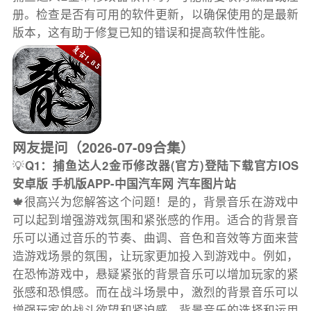
册。检查是否有可用的软件更新，以确保使用的是最新
版本，这有助于修复已知的错误和提高软件性能。
网友提问（2026-07-09合集）
💡
Q1：捕鱼达人2金币修改器(官方)登陆下载官方IOS
安卓版 手机版APP-中国汽车网 汽车图片站
🍁很高兴为您解答这个问题！是的，背景音乐在游戏中
可以起到增强游戏氛围和紧张感的作用。适合的背景音
乐可以通过音乐的节奏、曲调、音色和音效等方面来营
造游戏场景的氛围，让玩家更加投入到游戏中。例如，
在恐怖游戏中，悬疑紧张的背景音乐可以增加玩家的紧
张感和恐惧感。而在战斗场景中，激烈的背景音乐可以
增强玩家的战斗欲望和紧迫感。背景音乐的选择和运用