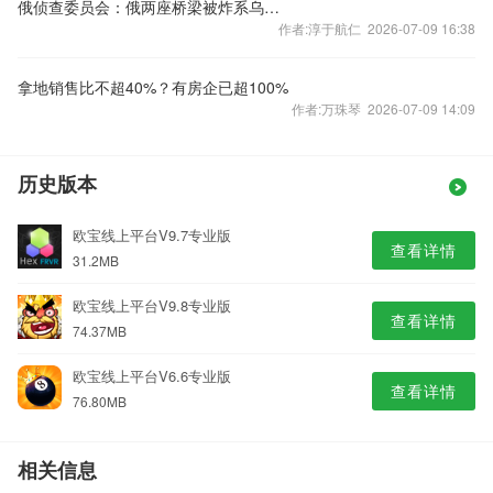
俄侦查委员会：俄两座桥梁被炸系乌克兰所为
作者:淳于航仁 2026-07-09 16:38
拿地销售比不超40%？有房企已超100%
作者:万珠琴 2026-07-09 14:09
历史版本
欧宝线上平台V9.7专业版
查看详情
31.2MB
欧宝线上平台V9.8专业版
查看详情
74.37MB
欧宝线上平台V6.6专业版
查看详情
76.80MB
相关信息