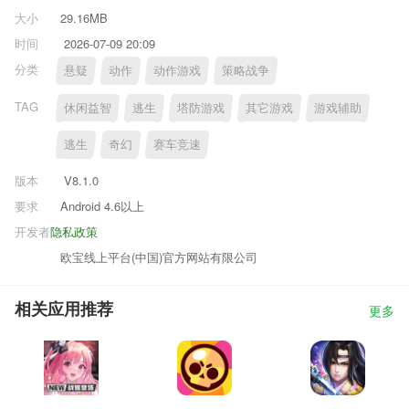
大小
29.16MB
时间
2026-07-09 20:09
分类
悬疑
动作
动作游戏
策略战争
TAG
休闲益智
逃生
塔防游戏
其它游戏
游戏辅助
逃生
奇幻
赛车竞速
版本
V8.1.0
要求
Android 4.6以上
开发者
隐私政策
欧宝线上平台(中国)官方网站有限公司
相关应用推荐
更多