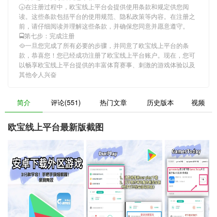
🕟在注册过程中，
欧宝线上平台
会提供使用条款和规定供您阅
读。这些条款包括平台的使用规范、隐私政策等内容。在注册之
前，请仔细阅读并理解这些条款，并确保您同意并愿意遵守。
🚍第七步：完成注册
🥘一旦您完成了所有必要的步骤，并同意了
欧宝线上平台
的条
款，恭喜您！您已经成功注册了欧宝线上平台账户。现在，您可
以畅享
欧宝线上平台
提供的丰富体育赛事、刺激的游戏体验以及
其他令人兴奋
简介
评论(551)
热门文章
历史版本
视频
欧宝线上平台最新版截图