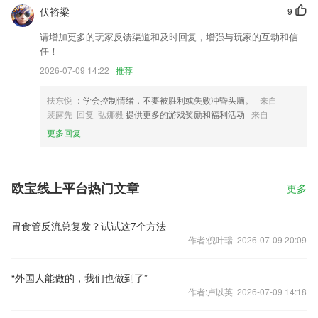
伏裕梁
9
请增加更多的玩家反馈渠道和及时回复，增强与玩家的互动和信
任！
2026-07-09 14:22
推荐
扶东悦
：学会控制情绪，不要被胜利或失败冲昏头脑。
来自
裴露先 回复 弘娜毅
提供更多的游戏奖励和福利活动
来自
更多回复
欧宝线上平台热门文章
更多
胃食管反流总复发？试试这7个方法
作者:倪叶瑞 2026-07-09 20:09
“外国人能做的，我们也做到了”
作者:卢以英 2026-07-09 14:18