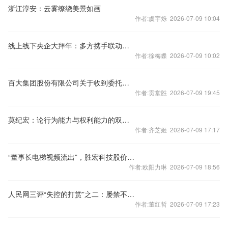
浙江淳安：云雾缭绕美景如画
作者:虞宇烁 2026-07-09 10:04
线上线下央企大拜年：多方携手联动送祝福迈向新征程
作者:徐梅蝶 2026-07-09 10:02
百大集团股份有限公司关于收到委托理财收益的公告
作者:贡堂胜 2026-07-09 19:45
莫纪宏：论行为能力与权利能力的双重辩证关系
作者:齐芝姬 2026-07-09 17:17
“董事长电梯视频流出”，胜宏科技股价大跌！公司回应：网传视频和公司生产经营活动无关
作者:欧阳力琳 2026-07-09 18:56
人民网三评“失控的打赏”之二：屡禁不止，症结在哪？
作者:董红哲 2026-07-09 17:23