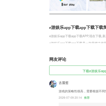
e游娱乐app下载app下载下载
e游娱乐app下载app下载
APP,现在下载,
e游娱乐app下载app下载是一款穿越
及跌宕起伏的剧情故事，趣味的清廷宫斗
的时装，丰富的剧情故事，超多内政的事
网友评论
e游娱乐app下载app下载软件
1,自助式去还车——全程自助式服务，2
下载e游娱乐app
以时长和里程计费，长短租——支持灵活
2,认真做一次考前模拟，胜过平时埋头
古晨哲
批改诊断及逐题精讲。
游戏的策略性很高，需要根据不同
3,有提供相册照片查找帮助，可利用设
2026-07-09 20:14
推荐
4,极大的优化了大容量文本文件的读取
5,下载收听：悦耳听书所有书籍、可免