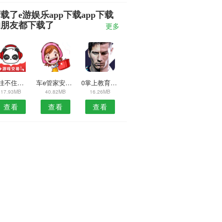
载了e游娱乐app下载app下载
的朋友都下载了
更多
快挂不住了预约安卓版
车e管家安卓版
0掌上教育平台
17.93MB
40.82MB
16.26MB
查看
查看
查看