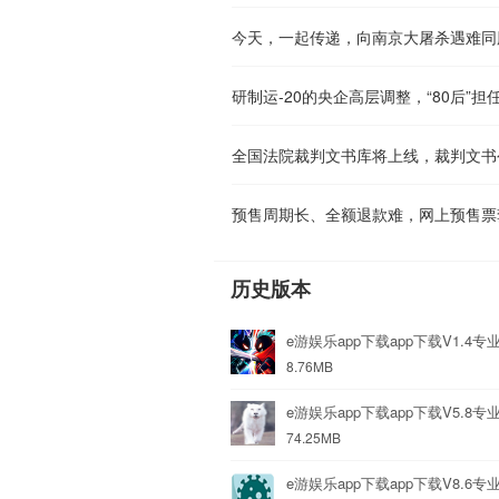
今天，一起传递，向南京大屠杀遇难同
研制运-20的央企高层调整，“80后”担
全国法院裁判文书库将上线，裁判文书
预售周期长、全额退款难，网上预售票
历史版本
e游娱乐app下载app下载V1.4专
8.76MB
e游娱乐app下载app下载V5.8专
74.25MB
e游娱乐app下载app下载V8.6专