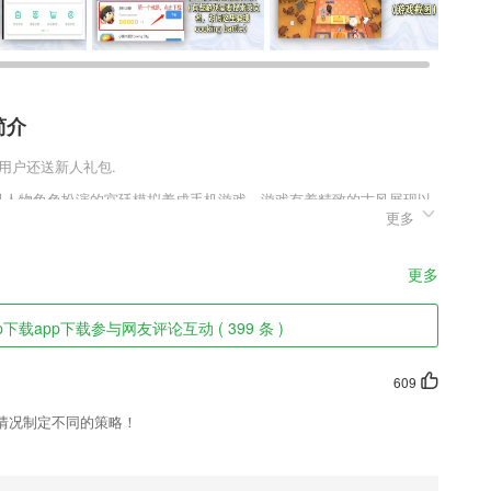
简介
新用户还送新人礼包.
古代风人物角色扮演的宫廷模拟养成手机游戏，游戏有着精致的古风展现以
更多
玩法，带你回到那个不一样的时代游戏设有超多人物造型，百变的华丽
物等你来料理，超强的代入感，沉浸在清宫后宫朝政争斗。
特色
更多
265用户可选择就近站点取车、还车，分时租赁——计费方式灵活，支持
下载app下载参与网友评论互动 ( 399 条 )
多变的长短租套餐服务
做五套真题。我们邀请四级专家独家组卷，万人在线模考。免费提供专业
609
情况制定不同的策略！
置的相册备注名进行查找，直接搜索，更节省时间；
速度，瞬间载入，高速读取，分秒间浏览到需要的信息。
费下载，出行、上班、睡前，时随时随地想听就听，不走流量超省钱；