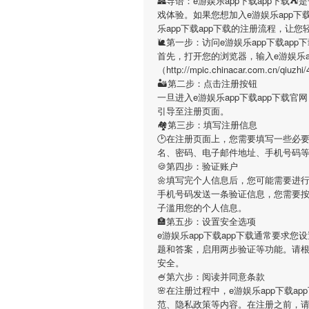
🏯导语：
e游娱乐app下载app下载
⛺是
戏体验。如果您想加入
e游娱乐app下载
乐app下载app下载
的注册流程，让您
🐌第一步：访问e游娱乐app下载app
首先，打开您的浏览器，输入
e游娱乐a
（http://mpic.chinacar.com.
🏜第二步：点击注册按钮
一旦进入
e游娱乐app下载app下载
官网
引导至注册页面。
🏘第三步：填写注册信息
🕑在注册页面上，您需要填写一些必
名、密码、电子邮件地址、手机号码
🍪第四步：验证账户
🌼填写完个人信息后，您可能需要进
手机号码发送一条验证信息，您需要
子滥用您的个人信息。
🏣第五步：设置安全选项
e游娱乐app下载app下载
通常要求您设
题和答案，启用两步验证等功能。请
安全。
🍧第六步：阅读并同意条款
🌸在注册过程中，
e游娱乐app下载ap
范、隐私政策等内容。在注册之前，