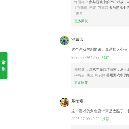
许丽祥
：参与游戏中的PVP对战，
1.别骅融 回复 万露菲
参与游戏中
6,新闻：最新专业医学资讯、医疗新闻，
来自
e游娱乐app下载app下载软件
更多回复
1.：海量国内外优质童书资源，没有wifi
2.小学数学三年级app一年级数学下册
池紫蓝
册人教版app五年级英语上册人教版ap
官方版三年级上册语文帮最新版三年级数学
这个游戏的剧情设计真是扣人心弦
英语帮app
2026-07-09 10:22
推荐
举
3.·标化成绩、背景提升，专业导师指导
报
韩晨健
：游戏界面简洁清晰，易于
4.从图片的跳数到二次函数的图形绘制，i
毕琦云 回复 柯安静
善用游戏中的
面涵盖从k到12年级的数学。无限的问
题类型，彩色图形和手写识别功能，ixl
更多回复
5.·有地区性的学生都能进行学习了，还
6.有事情也可以在线的进行请假的申请和
戴绍烟
e游娱乐app下载app下载更新
这个游戏的角色设计真是太酷了，
支持 jbl flip 6
2026-07-09 12:23
推荐
增加视频投稿功能