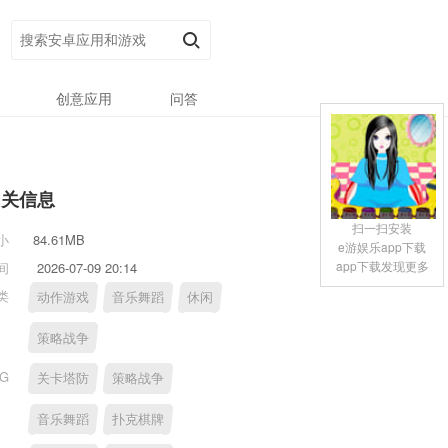
创意应用
问答
相关信息
扫一扫安装
小
84.61MB
e游娱乐app下载
app下载发现更多
间
2026-07-09 20:14
类
动作游戏
音乐舞蹈
休闲
策略战争
AG
关卡塔防
策略战争
音乐舞蹈
扑克棋牌