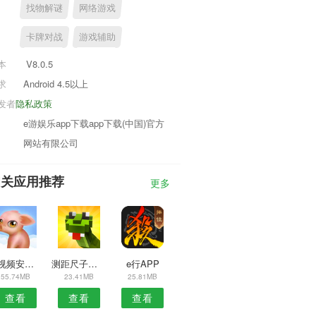
找物解谜
网络游戏
卡牌对战
游戏辅助
本
V8.0.5
求
Android 4.5以上
发者
隐私政策
e游娱乐app下载app下载(中国)官方
网站有限公司
相关应用推荐
更多
花视频安卓版
测距尺子安卓版
e行APP
55.74MB
23.41MB
25.81MB
查看
查看
查看