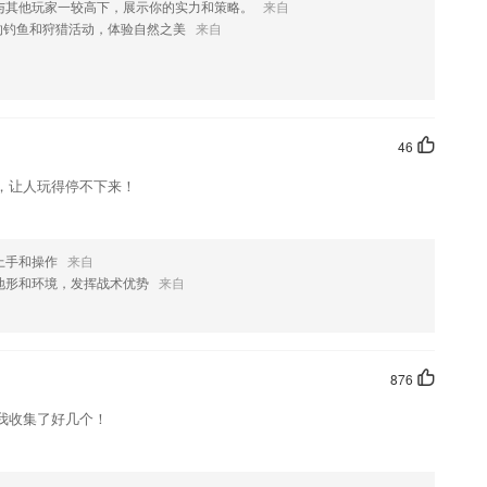
与其他玩家一较高下，展示你的实力和策略。
来自
的钓鱼和狩猎活动，体验自然之美
来自
时刻了解行业动态。
优势
也能听
人教版三年级英语下册人教版软件二年级数学上册人教版app六年级数学下
46
p四年级语文下册部编版最新版二年级下册语文帮手机版五年级下册数学帮
下册人教版app一年级上册语文帮软件小学数学四年级app六年级上册
，让人玩得停不下来！
规划，让你的升学不迷茫
上手和操作
来自
xl的交互式数学问题使学习的乐趣触手可及。探索3,800多种技能，全
地形和环境，发挥战术优势
来自
题允许学生复习和练习所需的技能，以掌握每种技能。凭借各种有趣的问
使数学学习成为沉浸式体验
能不停的线上模拟考试的
审批，超级的简单省心。
876
了什么?
我收集了好几个！