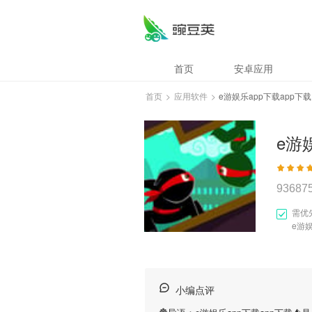
首页
安卓应用
首页
>
应用软件
>
e游娱乐app下载app下载
e游
93687
需优
e游
小编点评