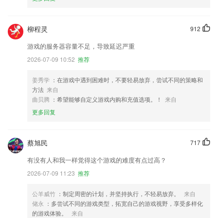
柳程灵
912
游戏的服务器容量不足，导致延迟严重
2026-07-09 10:52
推荐
姜秀学
：在游戏中遇到困难时，不要轻易放弃，尝试不同的策略和
方法
来自
曲贝腾
：希望能够自定义游戏内购和充值选项。！
来自
更多回复
蔡旭民
717
有没有人和我一样觉得这个游戏的难度有点过高？
2026-07-09 11:23
推荐
公羊威竹
：制定周密的计划，并坚持执行，不轻易放弃。
来自
储永
：多尝试不同的游戏类型，拓宽自己的游戏视野，享受多样化
的游戏体验。
来自