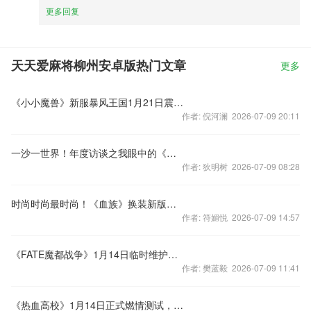
更多回复
天天爱麻将柳州安卓版热门文章
更多
《小小魔兽》新服暴风王国1月21日震撼开启
作者: 倪河澜 2026-07-09 20:11
一沙一世界！年度访谈之我眼中的《传世挂机》
作者: 狄明树 2026-07-09 08:28
时尚时尚最时尚！《血族》换装新版本初现！
作者: 符媚悦 2026-07-09 14:57
《FATE魔都战争》1月14日临时维护公告
作者: 樊蓝毅 2026-07-09 11:41
《热血高校》1月14日正式燃情测试，为兄弟而战