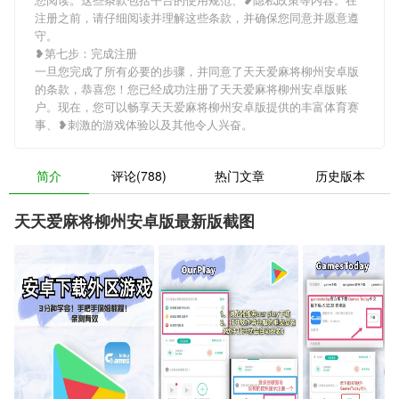
注册之前，请仔细阅读并理解这些条款，并确保您同意并愿意遵
守。
❥第七步：完成注册
一旦您完成了所有必要的步骤，并同意了天天爱麻将柳州安卓版
的条款，恭喜您！您已经成功注册了天天爱麻将柳州安卓版账
户。现在，您可以畅享天天爱麻将柳州安卓版提供的丰富体育赛
事、❥刺激的游戏体验以及其他令人兴奋。
简介
评论(788)
热门文章
历史版本
天天爱麻将柳州安卓版最新版截图