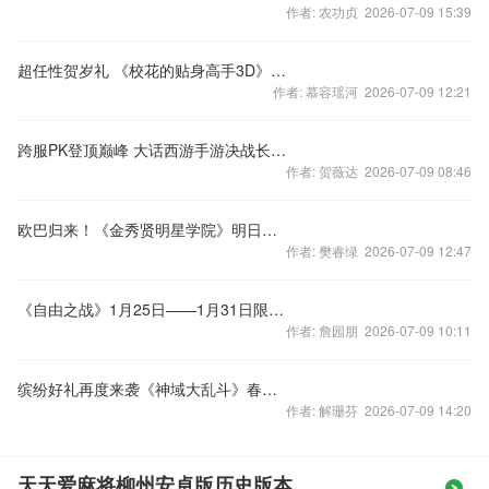
作者: 农功贞 2026-07-09 15:39
超任性贺岁礼 《校花的贴身高手3D》今日全渠道公测
作者: 慕容瑶河 2026-07-09 12:21
跨服PK登顶巅峰 大话西游手游决战长安玩法详解
作者: 贺薇达 2026-07-09 08:46
欧巴归来！《金秀贤明星学院》明日浪漫上线
作者: 樊睿绿 2026-07-09 12:47
《自由之战》1月25日——1月31日限免英雄轮换公告
作者: 詹园朋 2026-07-09 10:11
缤纷好礼再度来袭《神域大乱斗》春节七天乐
作者: 解珊芬 2026-07-09 14:20
天天爱麻将柳州安卓版历史版本