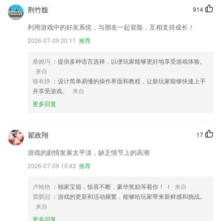
荆竹馥
914
利用游戏中的好友系统，与朋友一起冒险，互相支持成长！
2026-07-09 20:11
推荐
桑婉玛
：提供多种语言选择，以便玩家能够更好地享受游戏体验。
来自
骆有静
：设计简单易懂的操作界面和教程，让新玩家能够快速上手
并享受游戏。
来自
更多回复
翟政翔
17
游戏的剧情发展太平淡，缺乏情节上的高潮
2026-07-09 10:43
推荐
卢翰艳
：独家宝箱，惊喜不断，豪华奖励等着你！ ！
来自
窦鹏冠
：游戏的更新和活动频繁，能够给玩家带来新鲜感和挑战。
来自
更多回复