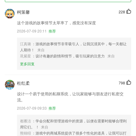
柯策馨
228
这个游戏的故事情节太草率了，感觉没有深度
2026-07-09 20:11
推荐
江真璐
：游戏的故事情节非常吸引人，让我沉浸其中，每一关都让
人期待！
来自
巩紫星
：设计有趣的剧情和情节，吸引玩家的注意力
来自
更多回复
杜红柔
798
设计一个易于使用的私聊系统，让玩家能够与朋友进行私密交
流。
2026-07-09 09:33
推荐
都雁洁
：学会分配和管理游戏中的资源，以便在需要时能够合理利
用它们。 ！
来自
熊锦绍
：游戏中的商城系统提供了很多个性化的道具，让我可以打