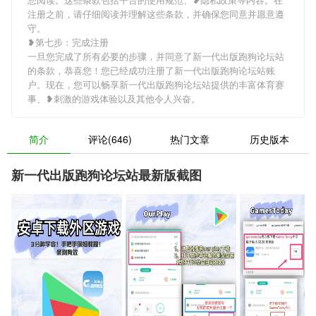
注册之前，请仔细阅读并理解这些条款，并确保您同意并愿意遵
守。
❥第七步：完成注册
一旦您完成了所有必要的步骤，并同意了新一代出版跑狗论坛站
的条款，恭喜您！您已经成功注册了新一代出版跑狗论坛站账
户。现在，您可以畅享新一代出版跑狗论坛站提供的丰富体育赛
事、❥刺激的游戏体验以及其他令人兴奋。
简介
评论(646)
热门文章
历史版本
新一代出版跑狗论坛站最新版截图