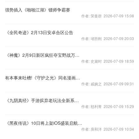
强势插入《啪啪江湖》镖师争霸赛
作者: 荣曼群 2026-07-09 15:08
《全民奇迹》2月13日安卓合区公告
作者: 堵胜刚 2026-07-09 20:03
《神魔》2月9日新区疯狂夺宝野战万人聚集
作者: 史黛时 2026-07-09 18:59
有本事来吐槽!《守护之光》同名漫画第四章
作者: 戚婉之 2026-07-09 09:31
《九阴真经》手游摈弃老玩法全新系统来袭
作者: 嵇利菁 2026-07-09 15:29
《黑夜传说》10日将上架iOS盛装启航不删档
作者: 庾和洋 2026-07-09 10:04