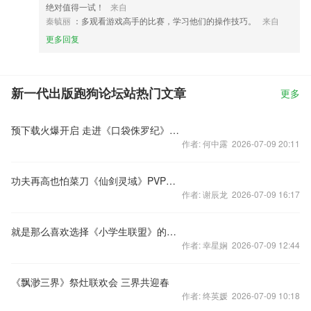
绝对值得一试！
来自
秦毓丽
：多观看游戏高手的比赛，学习他们的操作技巧。
来自
更多回复
新一代出版跑狗论坛站热门文章
更多
预下载火爆开启 走进《口袋侏罗纪》截图赢大奖
作者: 何中露 2026-07-09 20:11
功夫再高也怕菜刀《仙剑灵域》PVP玩法进阶
作者: 谢辰龙 2026-07-09 16:17
就是那么喜欢选择《小学生联盟》的两大理由
作者: 幸星娴 2026-07-09 12:44
《飘渺三界》祭灶联欢会 三界共迎春
作者: 终英媛 2026-07-09 10:18