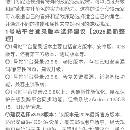
他们可能还会拥有特殊的技能或技能树，可以通过升级
和解锁来提升角色的实力和能力。这样的设计使得玩家
可以根据自己的喜好和游戏策略选择适合自己的角色，
并通过不同的技能和属性来应对不同的游戏挑战。
1号站平台登录版本选择建议【2026最新整
理】
💮1号站平台登录版本主要包括官方版本、安卓版、iOS
版等，还有第三方版本、测试版本等。
💮1号站平台登录v3.9.8：老旧版本，存在已知安全漏
洞/兼容性问题，建议升级；
💮1号站平台登录v3.9.8：修复关键漏洞，新增基础功
能，兼容主流系统；
💮1号站平台登录v3.9.8以上：含最新性能优化、隐私保
护升级及跨平台同步功能，但需系统≥Android 12/iOS
15，旧设备慎选。
💮
建议选择v3.9.8版本：
该版本是2026最新官方版本，
适配安卓8+/iOS13+设备，覆盖95%用户场景，经大规
模用户验证无重大缺陷，无强制广告/权限冗余，适合