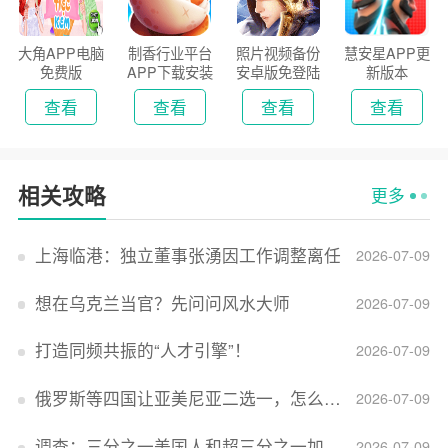
大角APP电脑
制香行业平台
照片视频备份
慧安星APP更
免费版
APP下载安装
安卓版免登陆
新版本
2026
版
查看
查看
查看
查看
相关攻略
更多
上海临港：独立董事张湧因工作调整离任
2026-07-09
想在乌克兰当官？先问问风水大师
2026-07-09
打造同频共振的“人才引擎”！
2026-07-09
俄罗斯等四国让亚美尼亚二选一，怎么回事？
2026-07-09
调查：三分之一美国人和超三分之一加拿大人感到经济压力
2026-07-09