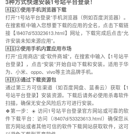
3种方式快速安装1号站平台登录！
🇦🇶①使用手机浏览器下载
打开“1号站平台登录”手机浏览器（例如百度浏览器）。
在搜索框中输入您想要下载的应用的全名，点击下载链
接【/8407d/53323613.html】网址，下载完成后点击“允
许安装未知来源应用”。
🇦🇬②使用手机内置应用市场
打开“应用商店”或“软件商城”，在搜索中输入【1号站平
台登录】，点击“安装”开始自动下载和安装。适用于华
为、小米、oppo、vivo等主流品牌手机。
🇦🇷③通过下载资源包
通过第三方可信渠道（如百度网盘、蓝奏云）获取【1
号站平台登录】安装资源。下载后请务必使用杀毒软件
扫描，确保无安全风险后方可进行安装。
🍀第一步：☀️ 访问1号站平台登录官方网站或可靠的软
件下载平台：访问（/8407d/53323613.html）确保您从
官方网站或者其他可信的软件下载网站获取软件，这可