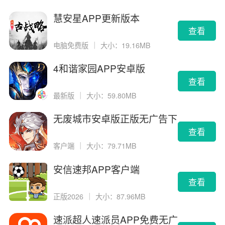
慧安星APP更新版本
查看
电脑免费版
｜
大小：19.16MB
4和谐家园APP安卓版
查看
最新版
｜
大小：59.80MB
无废城市安卓版正版无广告下
载
查看
客户端
｜
大小：79.71MB
安信速邦APP客户端
查看
正版2026
｜
大小：87.96MB
速派超人速派员APP免费无广