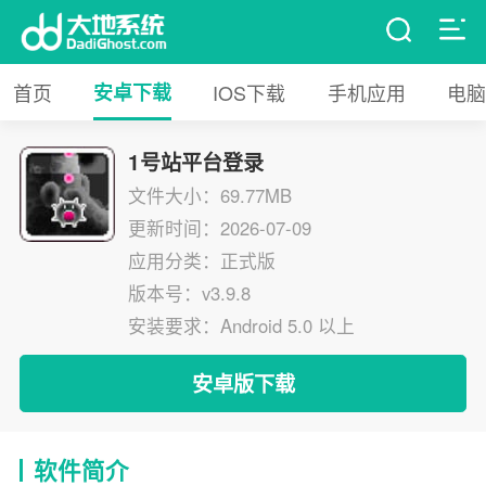
首页
安卓下载
IOS下载
手机应用
电脑
1号站平台登录
文件大小：69.77MB
更新时间：2026-07-09
应用分类：正式版
版本号：v3.9.8
安装要求：Android 5.0 以上
安卓版下载
软件简介