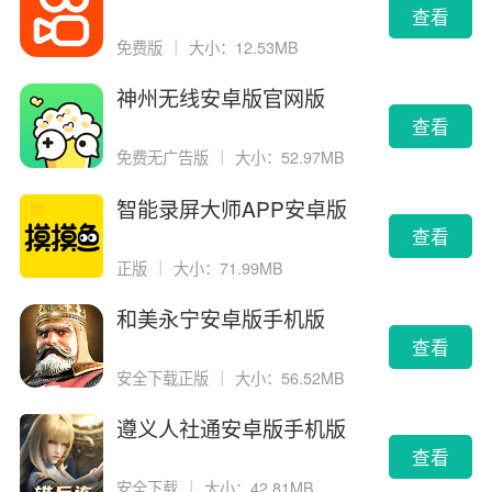
告版
查看
免费版
｜
大小：12.53MB
神州无线安卓版官网版
查看
免费无广告版
｜
大小：52.97MB
智能录屏大师APP安卓版
查看
正版
｜
大小：71.99MB
和美永宁安卓版手机版
查看
安全下载正版
｜
大小：56.52MB
遵义人社通安卓版手机版
查看
安全下载
｜
大小：42.81MB