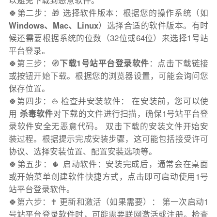
以避免下载到恶意软件。
🍀第二步：🎁 选择软件版本：根据您的操作系统（如
Windows、Mac、Linux
）选择合适的软件版本。有时
候还需要根据系统的位数（32位或64位）来选择1号站
平台登录。
🍀第三步：🧭
下载1号站平台登录软件
：点击下载链接
或按钮开始下载。根据您的浏览器设置，可能会询问您
保存位置。
🍀第四步：⛵️ 检查并安装软件： 在安装前，您可以使
用
杀毒软件
对下载的文件进行扫描，确保1号站平台登
录软件安全无恶意代码。 双击下载的安装文件开始安
装过程。根据提示完成安装步骤，这可能包括接受许可
协议、选择安装位置、配置安装选项等。
🍀第五步：🌵 启动软件：安装完成后，通常会在桌面
或开始菜单创建软件快捷方式，点击即可启动使用1号
站平台登录软件。
🍀第六步：✝️ 更新和激活（如果需要）： 第一次启动1
号站平台登录软件时，可能需要联网激活或注册。检查