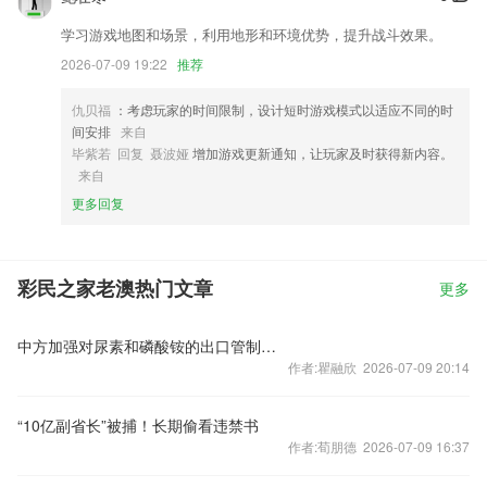
学习游戏地图和场景，利用地形和环境优势，提升战斗效果。
2026-07-09 19:22
推荐
仇贝福
：考虑玩家的时间限制，设计短时游戏模式以适应不同的时
间安排
来自
毕紫若 回复 聂波娅
增加游戏更新通知，让玩家及时获得新内容。
来自
更多回复
彩民之家老澳热门文章
更多
中方加强对尿素和磷酸铵的出口管制？外交部回应
作者:瞿融欣 2026-07-09 20:14
“10亿副省长”被捕！长期偷看违禁书
作者:荀朋德 2026-07-09 16:37