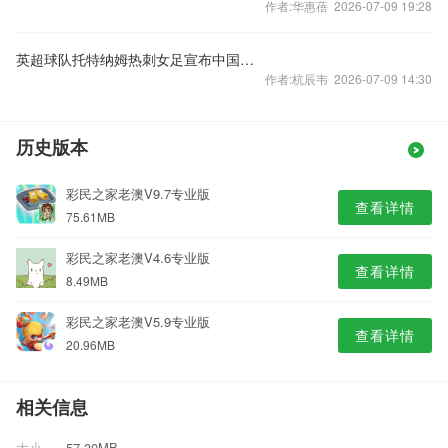
作者:华惠蓓 2026-07-09 19:28
英超球队托特纳姆热刺女足宣布中国球员王霜加盟
作者:杭辰韦 2026-07-09 14:30
历史版本
彩民之家老澳V9.7专业版
查看详情
75.61MB
彩民之家老澳V4.6专业版
查看详情
8.49MB
彩民之家老澳V5.9专业版
查看详情
20.96MB
相关信息
大小
57.30MB