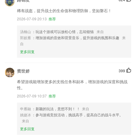
稀有战盔，提升战士的生命值和物理防御，坚如磐石！
2026-07-09 20:13
推荐
汤楠山
：玩这个游戏可以放松心情，忘却烦恼
来自
郭姣雁
：增加游戏的音效和背景音乐，提升游戏的氛围和乐趣
来
自
更多回复
窦世娇
399
希望游戏能增加更多的支线任务和副本，增加游戏的深度和挑战
性。
2026-07-09 10:37
推荐
申雁融
：新颖的玩法，意想不到！ ！
来自
姚婕冰
：参与游戏竞技活动，挑战高手，提高自己的战斗水平。
来自
更多回复