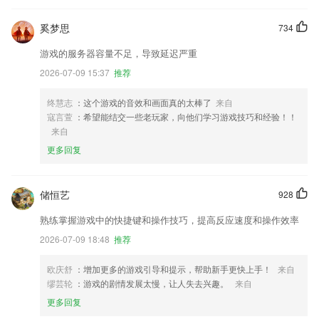
奚梦思
734
游戏的服务器容量不足，导致延迟严重
2026-07-09 15:37
推荐
终慧志
：这个游戏的音效和画面真的太棒了
来自
寇言萱
：希望能结交一些老玩家，向他们学习游戏技巧和经验！！
来自
更多回复
储恒艺
928
熟练掌握游戏中的快捷键和操作技巧，提高反应速度和操作效率
2026-07-09 18:48
推荐
欧庆舒
：增加更多的游戏引导和提示，帮助新手更快上手！
来自
缪芸轮
：游戏的剧情发展太慢，让人失去兴趣。
来自
更多回复