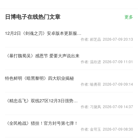
日博电子在线热门文章
更多
12月2日《剑魂之刃》安卓版本更新服务器维护公告
作者: 郝芝晶 2026-07-09 20:13
《暴打魏蜀吴》感恩节 爱要大声说出来
作者: 温欣进 2026-07-09 11:01
特色鲜明《暗黑黎明》四大职业揭秘
作者: 喻勇荷 2026-07-09 09:14
《精忠岳飞》双线27区12月3日强势来袭
作者: 习黛凤 2026-07-09 14:37
《全民枪战》猎挂！官方封号第七弹！
作者: 金苛玉 2026-07-09 08:30