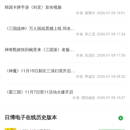
韩国卡牌手游《剑灵》宣传视频
作者: 缪腾河 2026-07-09 19:51
《三国战神》万人国战震撼上线 同名网络剧抢先看
作者: 茅江茂 2026-07-09 17:34
神将甄姬快到碗里来《三国派》老服活动欢乐多
作者: 高茂欣 2026-07-09 17:59
《神魔》11月15日新区三清幻境开启势不可挡
作者: 季诚宜 2026-07-09 08:32
《霸三国》11月7日双11活动火爆开启
作者: 濮阳健政 2026-07-09 15:27
日博电子在线历史版本