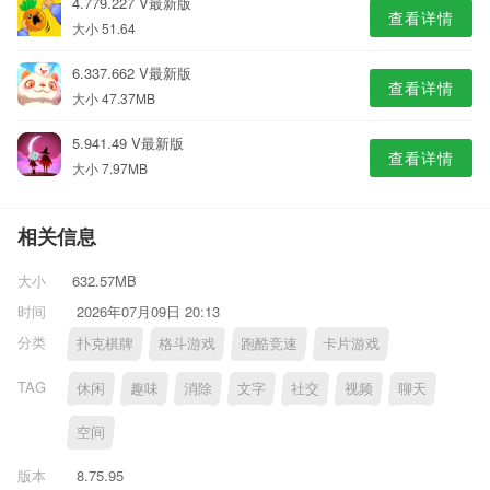
4.779.227 V最新版
查看详情
大小 51.64
6.337.662 V最新版
查看详情
大小 47.37MB
5.941.49 V最新版
查看详情
大小 7.97MB
相关信息
大小
632.57MB
时间
2026年07月09日 20:13
分类
扑克棋牌
格斗游戏
跑酷竞速
卡片游戏
TAG
休闲
趣味
消除
文字
社交
视频
聊天
空间
版本
8.75.95