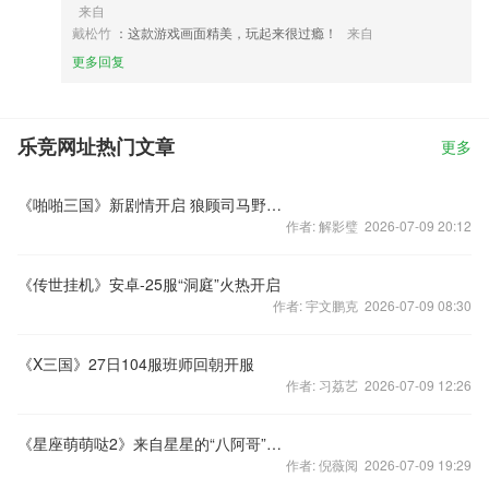
来自
戴松竹
：这款游戏画面精美，玩起来很过瘾！
来自
更多回复
乐竞网址热门文章
更多
《啪啪三国》新剧情开启 狼顾司马野心暴露
作者: 解影璧 2026-07-09 20:12
《传世挂机》安卓-25服“洞庭”火热开启
作者: 宇文鹏克 2026-07-09 08:30
《X三国》27日104服班师回朝开服
作者: 习荔艺 2026-07-09 12:26
《星座萌萌哒2》来自星星的“八阿哥”你提我改
作者: 倪薇阅 2026-07-09 19:29