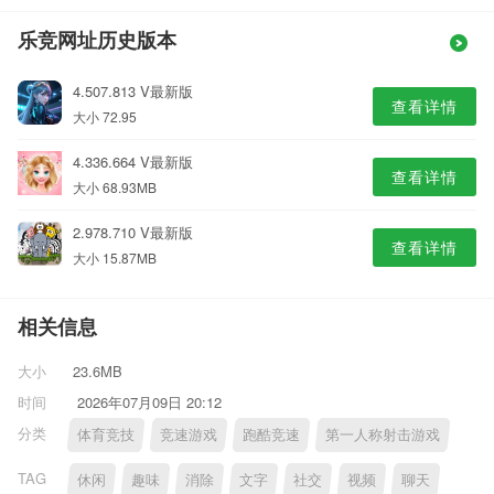
乐竞网址历史版本
4.507.813 V最新版
查看详情
大小 72.95
4.336.664 V最新版
查看详情
大小 68.93MB
2.978.710 V最新版
查看详情
大小 15.87MB
相关信息
大小
23.6MB
时间
2026年07月09日 20:12
分类
体育竞技
竞速游戏
跑酷竞速
第一人称射击游戏
TAG
休闲
趣味
消除
文字
社交
视频
聊天