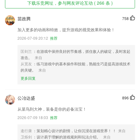
下载乐竞网址，参与网友评论互动 ( 266 条 )
苗政腾
758
加入更多的动画和特效，提升游戏的视觉效果和体验！
2026-07-09 20:12
推荐
匡剑兰
：在游戏中保持良好的节奏感，抓住敌人的破绽，及时发起
攻击。
来自
从宽友
：练习游戏中的基本操作和技能，熟能生巧是提高游戏技术
的关键。
来自
更多回复
公冶达盛
896
从菜鸟到大神，装备是你的必备法宝！
2026-07-09 18:03
推荐
逄行康
：策划精心设计的剧情，让你沉浸在游戏世界！ ！
来自
卫烁剑
：设计易于理解的游戏规则和玩法介绍。
来自