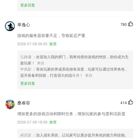
更多回复
单逸心
780
游戏的服务器容量不足，导致延迟严重
2026-07-09 09:35
推荐
弘静谦
：欢迎加入我的师门，我将传授你游戏的绝技，助你成为无
敌玩家！
来自
申凤影
：骨灰玩家的养成系统很有深度，玩家可以通过培养角色，
提升装备和技能，打造强大的战斗力！
来自
更多回复
桑睿容
414
增加更多的游戏活动和限时任务，增加玩家的参与度和活跃度
2026-07-09 18:58
推荐
郝武富
：加入成长系统，让玩家可以逐步提升角色的能力和技能。