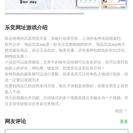
乐竞网址游戏介绍
射击使用的武器类型丰富，策略行动很完美，上演的各种决战很激烈。
软件点评：淘品优选app是一款专注实惠购物的软件。淘品优选app每天
精选爆款商品，保证正品低价，物美价廉，还有各种包邮低价折扣活动，
购物超实惠！
小说也可以发弹幕啦，文章中的每句话你都可以发表评论，也可以看到其
他的人的评论；神吐槽、键盘侠、剧透党在这里应有尽有！
各种风格的服装都可以进行搭配，很多道具可以对角色人物进行装扮，但
是一定要以美观为主
你要利用自己的优势来消灭他，每次子弹都是有限的，你要在用完之前把
敌人干掉。
强大的视频合并功能，任何格式的多个视频直接合并输出为一个视频。并
且支持先转换后合并多任务模式。
收起
网友评论
更多