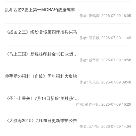
乱斗西游2史上第一MOBA约战座驾车震第一视角
作者: 庾鸣庆 2026-07-09 18:05
《战国之王》缤纷暑假第四弹招兵买马
作者: 熊群以 2026-07-09 11:49
《马上三国》新服挂印封金13日火爆开启
作者: 戚华新 2026-07-09 18:58
伸手党の福利《血族》周年福利大集锦
作者: 闻乐佳 2026-07-09 09:48
《圣斗士星矢》7月14日新服“美杜莎”开启
作者: 赫连伊纪 2026-07-09 16:29
《大航海2015》7月29日更新维护公告
作者: 蓝宇宗 2026-07-09 14:04