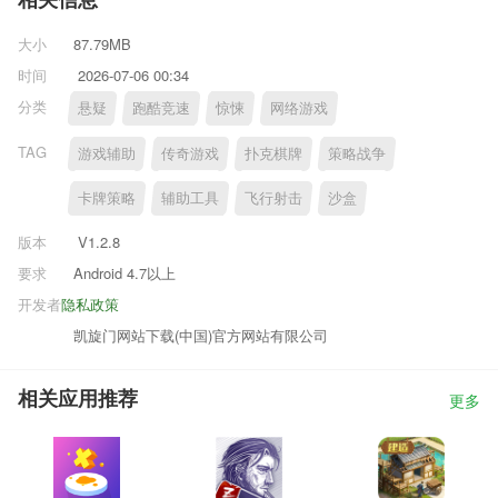
相关信息
大小
87.79MB
时间
2026-07-06 00:34
分类
悬疑
跑酷竞速
惊悚
网络游戏
TAG
游戏辅助
传奇游戏
扑克棋牌
策略战争
卡牌策略
辅助工具
飞行射击
沙盒
版本
V1.2.8
要求
Android 4.7以上
开发者
隐私政策
凯旋门网站下载(中国)官方网站有限公司
相关应用推荐
更多