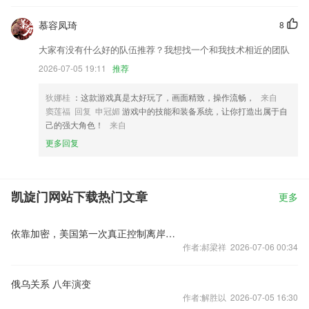
慕容凤琦
8
大家有没有什么好的队伍推荐？我想找一个和我技术相近的团队
2026-07-05 19:11
推荐
狄娜桂
：这款游戏真是太好玩了，画面精致，操作流畅，
来自
窦莲福 回复 申冠媚
游戏中的技能和装备系统，让你打造出属于自
己的强大角色！
来自
更多回复
凯旋门网站下载热门文章
更多
依靠加密，美国第一次真正控制离岸金融市场？
作者:郝梁祥 2026-07-06 00:34
俄乌关系 八年演变
作者:解胜以 2026-07-05 16:30