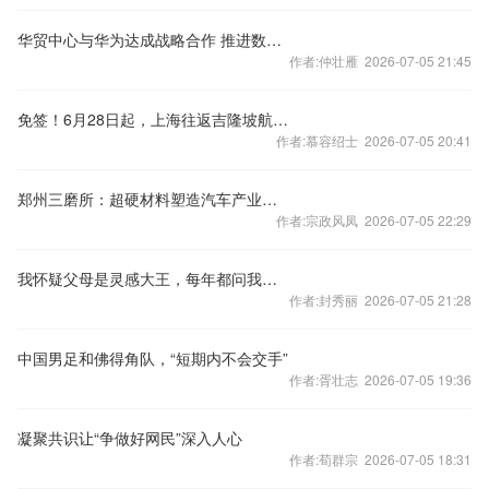
华贸中心与华为达成战略合作 推进数字化转型新实践
作者:仲壮雁 2026-07-05 21:45
免签！6月28日起，上海往返吉隆坡航线全新开航
作者:慕容绍士 2026-07-05 20:41
郑州三磨所：超硬材料塑造汽车产业硬核底气 | 增强“四力”教育实践河南行
作者:宗政风凤 2026-07-05 22:29
我怀疑父母是灵感大王，每年都问我要童男童女 ——每个精神病人
作者:封秀丽 2026-07-05 21:28
中国男足和佛得角队，“短期内不会交手”
作者:胥壮志 2026-07-05 19:36
凝聚共识让“争做好网民”深入人心
作者:荀群宗 2026-07-05 18:31