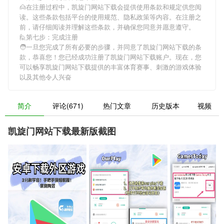
🙍在注册过程中，
凯旋门网站下载
会提供使用条款和规定供您阅
读。这些条款包括平台的使用规范、隐私政策等内容。在注册之
前，请仔细阅读并理解这些条款，并确保您同意并愿意遵守。
🙋第七步：完成注册
🧑一旦您完成了所有必要的步骤，并同意了
凯旋门网站下载
的条
款，恭喜您！您已经成功注册了凯旋门网站下载账户。现在，您
可以畅享
凯旋门网站下载
提供的丰富体育赛事、刺激的游戏体验
以及其他令人兴奋
简介
评论(671)
热门文章
历史版本
视频
凯旋门网站下载最新版截图