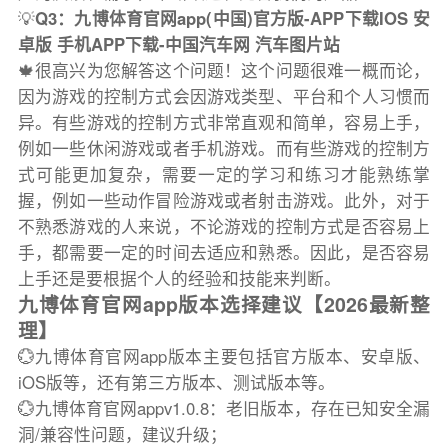
💡
Q3：九博体育官网app(中国)官方版-APP下载IOS 安
卓版 手机APP下载-中国汽车网 汽车图片站
🍁很高兴为您解答这个问题！这个问题很难一概而论，
因为游戏的控制方式会因游戏类型、平台和个人习惯而
异。有些游戏的控制方式非常直观和简单，容易上手，
例如一些休闲游戏或者手机游戏。而有些游戏的控制方
式可能更加复杂，需要一定的学习和练习才能熟练掌
握，例如一些动作冒险游戏或者射击游戏。此外，对于
不熟悉游戏的人来说，不论游戏的控制方式是否容易上
手，都需要一定的时间去适应和熟悉。因此，是否容易
上手还是要根据个人的经验和技能来判断。
九博体育官网app版本选择建议【2026最新整
理】
💮九博体育官网app版本主要包括官方版本、安卓版、
iOS版等，还有第三方版本、测试版本等。
💮九博体育官网appv1.0.8：老旧版本，存在已知安全漏
洞/兼容性问题，建议升级；