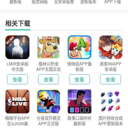
最新版
版官网版
业安卓版客
更新版本
APP下载
户端
2026
安装2026
相关下载
LMIR安卓版
榆林公积金
悄悄说APP最
美家lifeAPP
中文版
APP无需实名
新版
安卓版
认证版
查看
查看
查看
查看
稿稿平台APP
分身双开精灵
故事口袋听听
图片特效合成
怎么2026最
APP正式版
最新版
APP更新版本