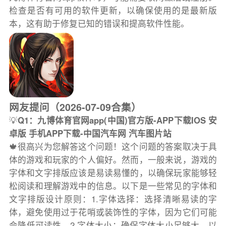
检查是否有可用的软件更新，以确保使用的是最新版
本，这有助于修复已知的错误和提高软件性能。
网友提问（2026-07-09合集）
💡
Q1：九博体育官网app(中国)官方版-APP下载IOS 安
卓版 手机APP下载-中国汽车网 汽车图片站
🍁很高兴为您解答这个问题！这个问题的答案取决于具
体的游戏和玩家的个人偏好。然而，一般来说，游戏的
字体和文字排版应该是易读易懂的，以确保玩家能够轻
松阅读和理解游戏中的信息。以下是一些常见的字体和
文字排版设计原则：1.字体选择：选择清晰易读的字
体，避免使用过于花哨或装饰性的字体，因为它们可能
会降低可读性。2.字体大小：确保字体大小足够大，以