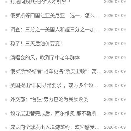
打造同频共振的“人才引擎”！
2026-07-09
俄罗斯等四国让亚美尼亚二选一，怎么回事？
2026-07-09
调查：三分之一美国人和超三分之一加拿大人感到经济压力
2026-07-09
稳了！三天后油价要变！
2026-07-09
演唱会的风，吹到了中老年群体
2026-07-09
俄罗斯“终结者”战车更名“斯皮里顿”：寓意强大可靠，彰显俄精神力量
2026-07-09
美国提出“非同寻常要求”，双方多个领域分歧依旧，印美贸易谈判进入“关键阶段”
2026-07-09
外交部：''台独''势力已沦为民族败类
2026-07-09
领导层更替完成后，西尔维奥·那不勒斯出任Lucid首席执行官
2026-07-09
成龙向全球发出入境游邀约：欢迎感受无滤镜的真实中国
2026-07-09