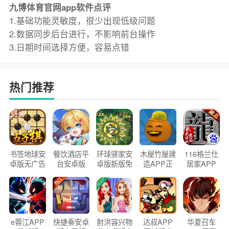
九博体育官网app软件点评
1.基础功能灵敏度，很少出现低级问题
2.数据同步后台进行，不影响前台操作
3.日期时间选择方便，容易点错
热门推荐
书签地球安
餐饮酒店平
环球驿家安
木屋竹屋建
116格兰仕
卓版无广告
台安卓版
卓版新版免
造APP正
居家APP
官方正版
2026版
费下载
版2026
手机版
e蓉江APP
快捷奏安卓
射洪容兴物
达叔APP
华夏召车