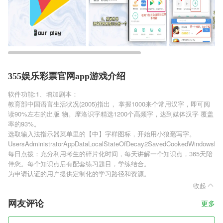
355娱乐彩票官网app游戏介绍
软件功能:1、增加剧本：
教育部中国语言生活状况(2005)指出， 掌握1000来个常用汉字，即可阅
读90%左右的出版 物。摩洛识字精选1200个高频字，达到媒体汉字 覆盖
率的93%。
选取输入法指示器菜单里的【中】字样图标，开始用小狼毫写字。
UsersAdministratorAppDataLocalStateOfDecay2SavedCookedWindowsNoE
每日点拨：充分利用考生的碎片化时间，每天讲解一个知识点，365天陪
伴您。每个知识点后有配套练习题目，学练结合。
为申请认证的用户提供定制化的学习路径和资源。
收起
网友评论
更多