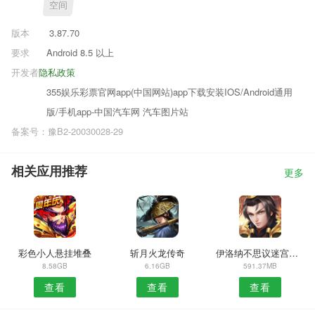
空间
版本
3.87.70
要求
Android 8.5 以上
开发者
隐私政策
355娱乐彩票官网app(中国网站)app下载安装IOS/Android通用
版/手机app-中国汽车网 汽车图片站
备案号：豫B2-20030028-29
相关应用推荐
更多
彩色小人悬挂堆叠
斩月火龙传奇
伊洛纳不思议迷宫联动
8.58GB
6.16GB
591.37MB
查看
查看
查看