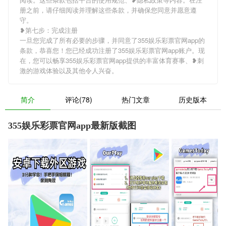
册之前，请仔细阅读并理解这些条款，并确保您同意并愿意遵
守。
❥第七步：完成注册
一旦您完成了所有必要的步骤，并同意了355娱乐彩票官网app的
条款，恭喜您！您已经成功注册了355娱乐彩票官网app账户。现
在，您可以畅享355娱乐彩票官网app提供的丰富体育赛事、❥刺
激的游戏体验以及其他令人兴奋。
简介
评论(78)
热门文章
历史版本
355娱乐彩票官网app最新版截图