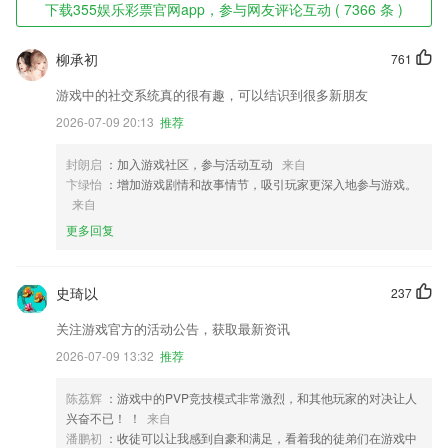
下载355娱乐彩票官网app，参与网友评论互动 ( 7366 条 )
柳承初
761
游戏中的社交系统真的很有趣，可以结识到很多新朋友
2026-07-09 20:13
推荐
封朗启
：加入游戏社区，参与活动互动
来自
卞绿怡
：增加游戏剧情和故事情节，吸引玩家更深入地参与游戏。
来自
更多回复
史琦以
237
关注游戏官方的活动公告，获取最新资讯
2026-07-09 13:32
推荐
陈荔辉
：游戏中的PVP竞技模式非常激烈，和其他玩家的对决让人
兴奋不已！ ！
来自
潘鹏初
：收徒可以让我感到自豪和满足，看着我的徒弟们在游戏中