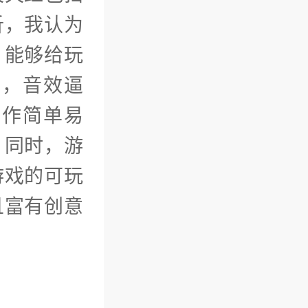
析，我认为
，能够给玩
美，音效逼
操作简单易
。同时，游
游戏的可玩
且富有创意