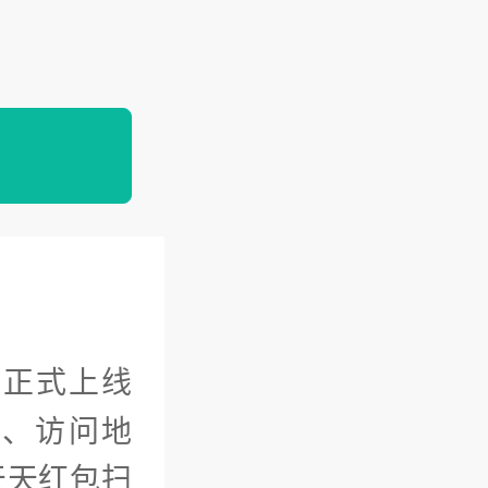
网正式上线
口、访问地
天天红包扫