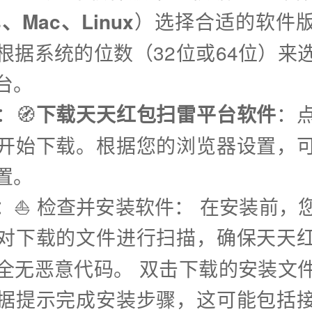
s、Mac、Linux
）选择合适的软件
根据系统的位数（32位或64位）来
台。
：🧭
下载天天红包扫雷平台软件
：
开始下载。根据您的浏览器设置，
置。
步：⛵️ 检查并安装软件： 在安装前，
对下载的文件进行扫描，确保天天
全无恶意代码。 双击下载的安装文
据提示完成安装步骤，这可能包括