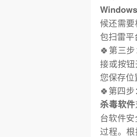
Window
候还需要
包扫雷平
🍀第三步
接或按钮
您保存位
🍀第四
杀毒软件
台软件安
过程。根