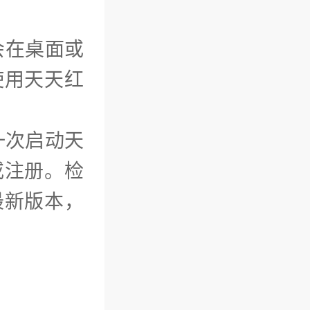
会在桌面或
使用天天红
一次启动天
或注册。检
最新版本，