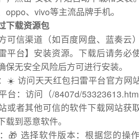
oppo、vivo等主流品牌手机。
通过下载资源包
方可信渠道（如百度网盘、蓝奏云
雷平台】安装资源。下载后请务必
确保无安全风险后方可进行安装。
步：☀️ 访问天天红包扫雷平台官方网
台：访问（/8407d/53323613.ht
站或者其他可信的软件下载网站获
下载到恶意软件。
步：🎁 选择软件版本：根据您的操