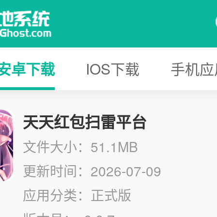
安卓下载
IOS下载
手机应
天天红包扫雷平台
文件大小：51.1MB
更新时间：2026-07-09
应用分类：正式版