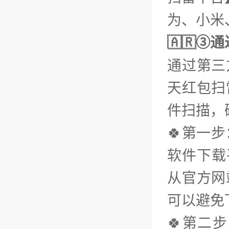
为、小米、
🇦🇷③
通过第三
天红包扫
件扫描，
🍀第一
软件下载平
从官方网
可以避免
🍀第二