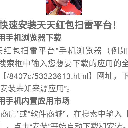
式快速安装天天红包扫雷平台！
使用手机浏览器下载
天红包扫雷平台”手机浏览器（例
搜索框中输入您想要下载的应用的
/8407d/53323613.html】网址
许安装未知来源应用”。
②使用手机内置应用市场
用商店”或“软件商城”，在搜索中输入
】，点击“安装”开始自动下载和安装