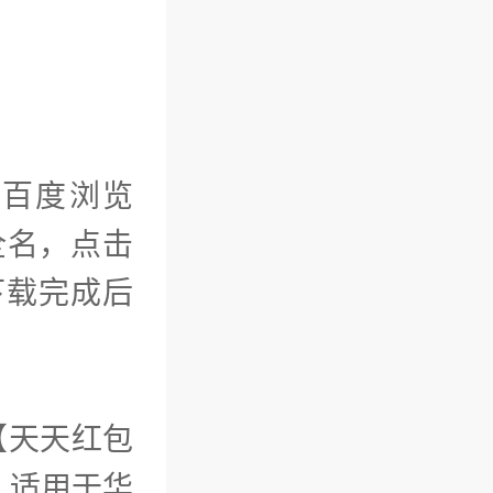
如百度浏览
全名，点击
，下载完成后
【天天红包
。适用于华