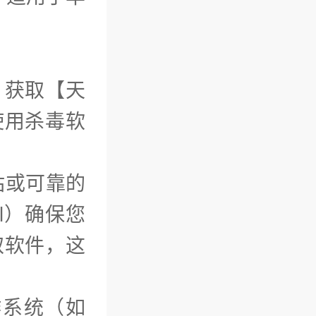
）获取【天
使用杀毒软
站或可靠的
ml）确保您
取软件，这
作系统（如