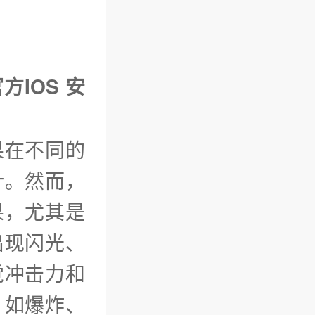
方IOS 安
果在不同的
计。然而，
果，尤其是
出现闪光、
觉冲击力和
，如爆炸、