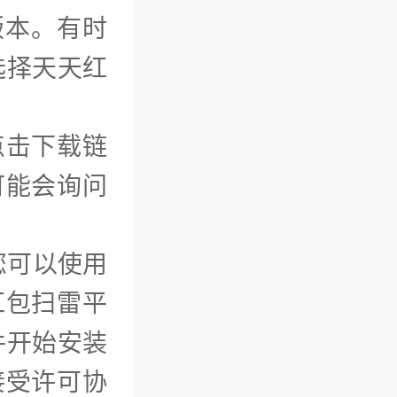
版本。有时
选择天天红
点击下载链
可能会询问
您可以使用
红包扫雷平
件开始安装
接受许可协