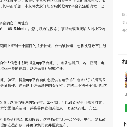
瞩目的体育平台，🧁提供丰富多样的体育赛事和刺激的游戏体验。如
与其中的乐趣，本文将为您详细介绍
博盈app平台
的注册流程，让
版
要
p平台
的官方网址🎂
cn/pic_info/1119615.html）。您可以通过搜索引擎搜索或直接输入网址来访
开
在页面上找到一个醒目的注册按钮。点击该按钮，您将被引导至注册
要的个人信息来创建
博盈app平台
账户。通常包括用户名、密码、电
供准确完整的信息，以确保顺利完成注册。
行账户验证。
博盈app平台
会向您提供的电子邮件地址或手机号码发
行验证操作。这有助于确保账户的安全性，并防止不法分子滥用您的
J
选项，以增强账户的安全性。🌋例如，可以设置安全问题和答案，
提示设置相关选项，并妥善保管相关信息，确保您的账户安全。
使用条款和规定供您阅读。这些条款包括平台的使用规范、隐私政
下
并理解这些条款，并确保您同意并愿意遵守。