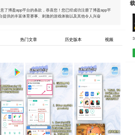
同意了
博盈app平台
的条款，恭喜您！您已经成功注册了博盈app平
台
提供的丰富体育赛事、刺激的游戏体验以及其他令人兴奋
热门文章
历史版本
视频