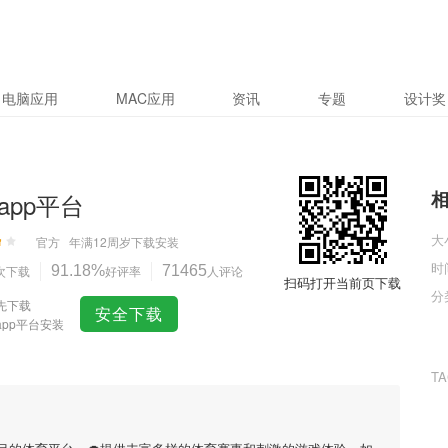
电脑应用
MAC应用
资讯
专题
设计奖
app平台
大
官方
年满12周岁
下载安装
时
次下载
91.18%
好评率
71465
人评论
扫码打开当前页下载
分
先下载
安全下载
app平台安装
T