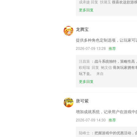
成承婕 回复 扶璐玉
很喜欢这款游
体验优化，增加投屏与倍速播放
更多回复
联系我们
以上就是最新的凤凰彩世界的介绍，如果
历，以帮助我们更好的对产品进行优化修
龙腾宝
提供多种角色定制选项，让玩家可
2026-07-09 13:28
推荐
汪昌策
：战斗系统独特，策略性高
欧昭瑞 回复 鲍文信
骨灰玩家拥有
玩下去。
来自
更多回复
唐可紫
增加成就系统，记录用户在游戏中
2026-07-09 14:30
推荐
陆峰士
：把握游戏中的优惠活动，