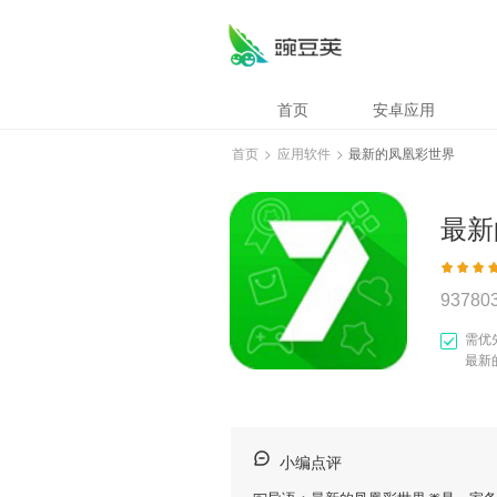
首页
安卓应用
首页
>
应用软件
>
最新的凤凰彩世界
最新
93780
需优
最新
小编点评