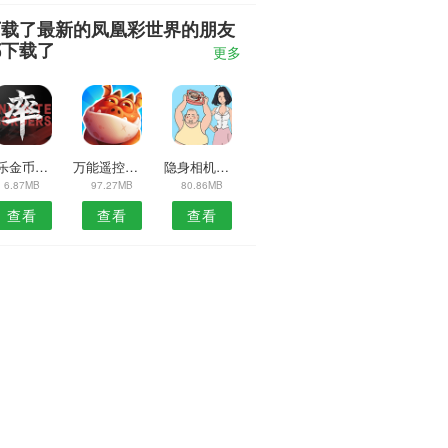
下载了最新的凤凰彩世界的朋友
都下载了
更多
欢乐金币猫预约安卓版
万能遥控空调安卓版
隐身相机软件
6.87MB
97.27MB
80.86MB
查看
查看
查看