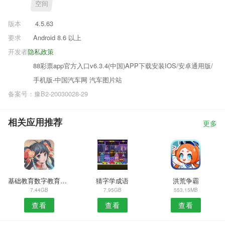
空间
版本
4.5.63
要求
Android 8.6 以上
开发者
隐私政策
88彩票app官方入口v6.3.4(中国)APP下载安装IOS/安卓通用版/
手机版-中国汽车网 汽车图片站
备案号：豫B2-20030028-29
相关应用推荐
更多
基础教育数字教育资源接收系统
猜字学成语
洪荒争霸
7.44GB
7.95GB
553.15MB
查看
查看
查看