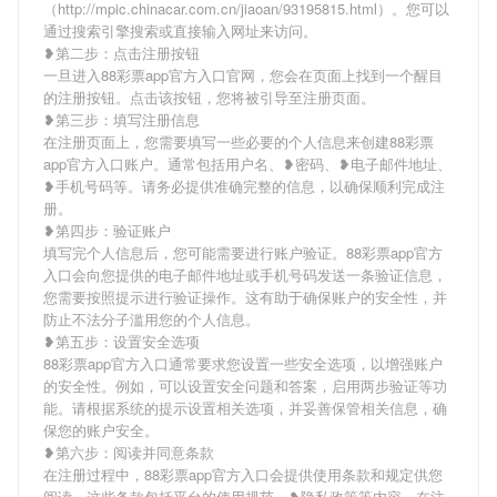
（http://mpic.chinacar.com.cn/jiaoan/93195815.html）。您可以
通过搜索引擎搜索或直接输入网址来访问。
❥第二步：点击注册按钮
一旦进入88彩票app官方入口官网，您会在页面上找到一个醒目
的注册按钮。点击该按钮，您将被引导至注册页面。
❥第三步：填写注册信息
在注册页面上，您需要填写一些必要的个人信息来创建88彩票
app官方入口账户。通常包括用户名、❥密码、❥电子邮件地址、
❥手机号码等。请务必提供准确完整的信息，以确保顺利完成注
册。
❥第四步：验证账户
填写完个人信息后，您可能需要进行账户验证。88彩票app官方
入口会向您提供的电子邮件地址或手机号码发送一条验证信息，
您需要按照提示进行验证操作。这有助于确保账户的安全性，并
防止不法分子滥用您的个人信息。
❥第五步：设置安全选项
88彩票app官方入口通常要求您设置一些安全选项，以增强账户
的安全性。例如，可以设置安全问题和答案，启用两步验证等功
能。请根据系统的提示设置相关选项，并妥善保管相关信息，确
保您的账户安全。
❥第六步：阅读并同意条款
在注册过程中，88彩票app官方入口会提供使用条款和规定供您
阅读。这些条款包括平台的使用规范、❥隐私政策等内容。在注