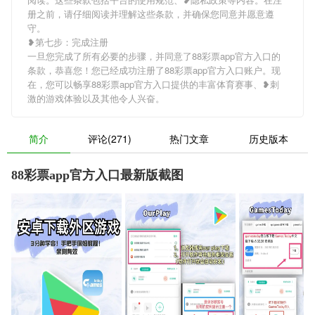
册之前，请仔细阅读并理解这些条款，并确保您同意并愿意遵
守。
❥第七步：完成注册
一旦您完成了所有必要的步骤，并同意了88彩票app官方入口的
条款，恭喜您！您已经成功注册了88彩票app官方入口账户。现
在，您可以畅享88彩票app官方入口提供的丰富体育赛事、❥刺
激的游戏体验以及其他令人兴奋。
简介
评论(271)
热门文章
历史版本
88彩票app官方入口最新版截图