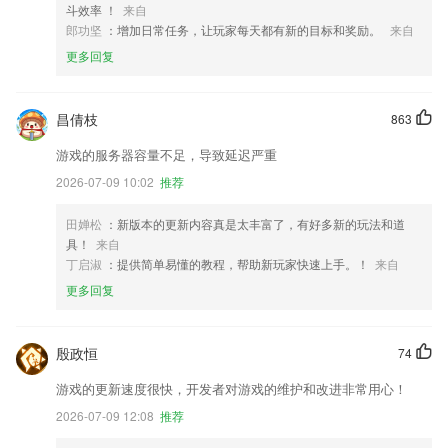
斗效率 ！
来自
郎功坚
：增加日常任务，让玩家每天都有新的目标和奖励。
来自
更多回复
昌倩枝
863
游戏的服务器容量不足，导致延迟严重
2026-07-09 10:02
推荐
田婵松
：新版本的更新内容真是太丰富了，有好多新的玩法和道
具！
来自
丁启淑
：提供简单易懂的教程，帮助新玩家快速上手。！
来自
更多回复
殷政恒
74
游戏的更新速度很快，开发者对游戏的维护和改进非常用心！
2026-07-09 12:08
推荐