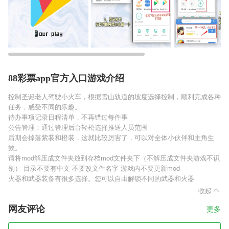
88彩票app官方入口游戏介绍
控制圣诞老人驾驶小火车，根据雪山轨道的坡度选择控制，顺利完成各种
任务，感受不同的乐趣。
待办事项记录日程清单，不再错过每件事
公告管理：通过管理后台轻松选择推送人员范围
后期会掉落紫装和橙装，这就比较厉害了，可以对全体小伙伴和主角生
效。
请将mod解压成文件夹放到存档mod文件夹下（不解压成文件夹游戏不识
别） 目录不要有中文 不要改文件名字 游戏内不要更新mod
火器和武器装备有很多选择。您可以自由解锁不同的武器和火器
收起
网友评论
更多