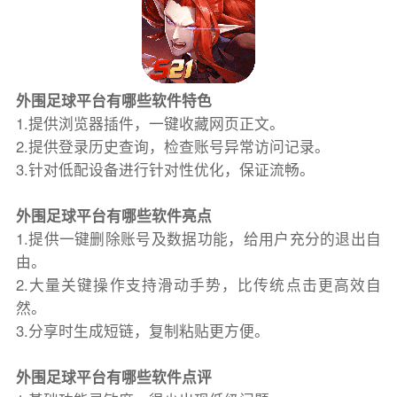
外围足球平台有哪些软件特色
1.提供浏览器插件，一键收藏网页正文。
2.提供登录历史查询，检查账号异常访问记录。
3.针对低配设备进行针对性优化，保证流畅。
外围足球平台有哪些软件亮点
1.提供一键删除账号及数据功能，给用户充分的退出自
由。
2.大量关键操作支持滑动手势，比传统点击更高效自
然。
3.分享时生成短链，复制粘贴更方便。
外围足球平台有哪些软件点评