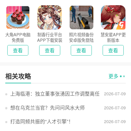
大角APP电脑
制香行业平台
照片视频备份
慧安星APP更
免费版
APP下载安装
安卓版免登陆
新版本
2026
版
查看
查看
查看
查看
相关攻略
更多
上海临港：独立董事张湧因工作调整离任
2026-07-09
想在乌克兰当官？先问问风水大师
2026-07-09
打造同频共振的“人才引擎”！
2026-07-09