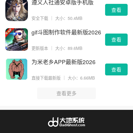
遵义人社通安卓版手机版
查看
安全下载
｜
大小：50.4MB
gif斗图制作软件最新版2026
版
查看
更新版本
｜
大小：89.6MB
为米老乡APP最新版2026
查看
直接下载最新版
｜
大小：6.66MB
查看更多