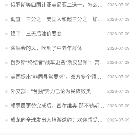
俄罗斯等四国让亚美尼亚二选一，怎么回事？
2026-07-09
调查：三分之一美国人和超三分之一加拿大人感到经济压力
2026-07-09
稳了！三天后油价要变！
2026-07-09
演唱会的风，吹到了中老年群体
2026-07-09
俄罗斯“终结者”战车更名“斯皮里顿”：寓意强大可靠，彰显俄精神力量
2026-07-09
美国提出“非同寻常要求”，双方多个领域分歧依旧，印美贸易谈判进入“关键阶段”
2026-07-09
外交部：''台独''势力已沦为民族败类
2026-07-09
领导层更替完成后，西尔维奥·那不勒斯出任Lucid首席执行官
2026-07-09
成龙向全球发出入境游邀约：欢迎感受无滤镜的真实中国
2026-07-09