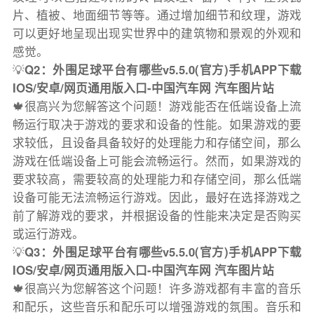
片、植被、地面细节等等。通过增加细节和纹理，游戏
可以更好地呈现出现实世界中的建筑物和景观的外观和
感觉。
💡
Q2：外围足球平台有哪些v5.5.0(官方)手机APP下载
IOS/安卓/网页通用版入口-中国汽车网 汽车图片站
🍁很高兴为您解答这个问题！游戏能否在低端设备上流
畅运行取决于游戏的要求和设备的性能。如果游戏的要
求较低，且设备具备较好的处理能力和存储空间，那么
游戏在低端设备上可能会流畅运行。然而，如果游戏的
要求较高，需要较高的处理能力和存储空间，那么低端
设备可能无法流畅运行游戏。因此，最好在选择游戏之
前了解游戏的要求，并根据设备的性能来决定是否购买
或运行游戏。
💡
Q3：外围足球平台有哪些v5.5.0(官方)手机APP下载
IOS/安卓/网页通用版入口-中国汽车网 汽车图片站
🍁很高兴为您解答这个问题！许多游戏都有丰富的音乐
和配乐，这些音乐和配乐可以增强游戏的氛围。音乐和