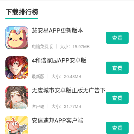
下载排行榜
慧安星APP更新版本
查看
电脑免费版
｜
大小：15.97MB
4和谐家园APP安卓版
查看
最新版
｜
大小：20.48MB
无废城市安卓版正版无广告下
载
查看
客户端
｜
大小：31.77MB
安信速邦APP客户端
查看