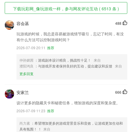
下载玩彩网_像玩游戏一样，参与网友评论互动 ( 6513 条 )
容会菡
488
玩游戏的时候，我总是容易被游戏情节吸引，忘记了时间，有没
有什么方法可以控制游戏时间？
2026-07-09 20:11
推荐
仲孙媚茜
：游戏副本设计精良，挑战性十足！
来自
濮阳鸿良
：与游戏开发者保持良好的互动，提出建议和反馈
来自
更多回复
安家兰
666
设计更多的隐藏关卡和秘密任务，增加游戏的深度和复杂度。
2026-07-09 11:23
推荐
尚力素
：希望增加更多的游戏背景音乐和音效，让游戏更加生动和
具有氛围！ ！
来自