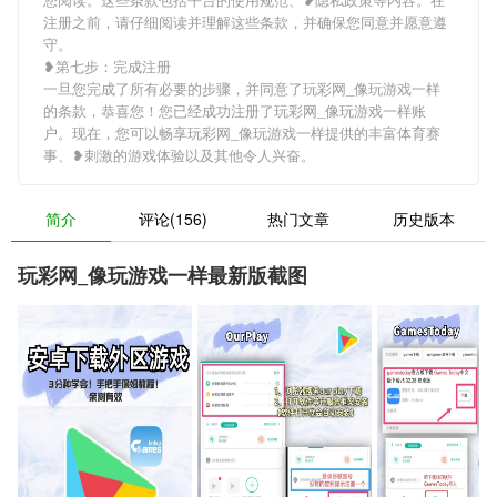
注册之前，请仔细阅读并理解这些条款，并确保您同意并愿意遵
守。
❥第七步：完成注册
一旦您完成了所有必要的步骤，并同意了玩彩网_像玩游戏一样
的条款，恭喜您！您已经成功注册了玩彩网_像玩游戏一样账
户。现在，您可以畅享玩彩网_像玩游戏一样提供的丰富体育赛
事、❥刺激的游戏体验以及其他令人兴奋。
简介
评论(156)
热门文章
历史版本
玩彩网_像玩游戏一样最新版截图