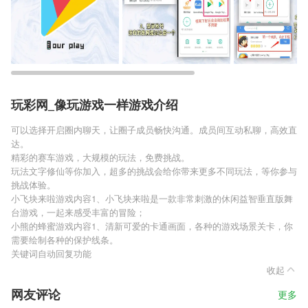
玩彩网_像玩游戏一样游戏介绍
可以选择开启圈内聊天，让圈子成员畅快沟通。成员间互动私聊，高效直
达。
精彩的赛车游戏，大规模的玩法，免费挑战。
玩法文字修仙等你加入，超多的挑战会给你带来更多不同玩法，等你参与
挑战体验。
小飞块来啦游戏内容1、小飞块来啦是一款非常刺激的休闲益智垂直版舞
台游戏，一起来感受丰富的冒险；
小熊的蜂蜜游戏内容1、清新可爱的卡通画面，各种的游戏场景关卡，你
需要绘制各种的保护线条。
关键词自动回复功能
收起
网友评论
更多