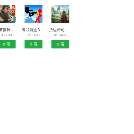
疫苗接种安卓版
睿联智盒APP
货运帮司机版安卓版
0.29MB
12.31MB
81.74MB
查看
查看
查看