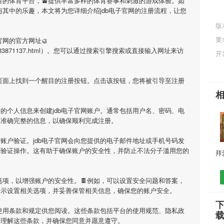
目的体育平台，🚈提供丰富多样的体育赛事和刺激的游戏体验。如
与其中的乐趣，本文将为您详细介绍
jdb电子官网
的注册流程，让您
版
要
官网
的官方网址🥮
cn/jiaoan/33871137.html）。您可以通过搜索引擎搜索或直接输入网址来访
开
在页面上找到一个醒目的注册按钮。点击该按钮，您将被引导至注册
要的个人信息来创建
jdb电子官网
账户。通常包括用户名、密码、电
供准确完整的信息，以确保顺利完成注册。
行账户验证。
jdb电子官网
会向您提供的电子邮件地址或手机号码发
行验证操作。这有助于确保账户的安全性，并防止不法分子滥用您的
选项，以增强账户的安全性。🍫例如，可以设置安全问题和答案，
提示设置相关选项，并妥善保管相关信息，确保您的账户安全。
下
使用条款和规定供您阅读。这些条款包括平台的使用规范、隐私政
并理解这些条款，并确保您同意并愿意遵守。