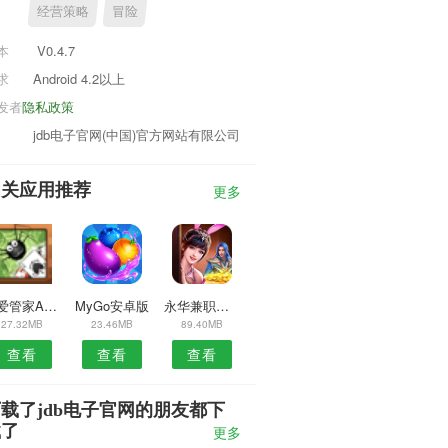
经营策略
冒险
本
V0.4.7
求
Android 4.2以上
发者
隐私政策
jdb电子官网(中国)官方网站有限公司
相关应用推荐
更多
拜爱管家APP
MyGo安卓版
永华兼职安卓版
27.32MB
23.46MB
89.40MB
查看
查看
查看
载了jdb电子官网的朋友都下
载了
更多