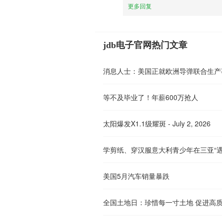
更多回复
jdb电子官网热门文章
消息人士：美国正就欧洲导弹联合生产
等不及毕业了！年薪600万抢人
太阳爆发X1.1级耀斑 - July 2, 2026
学剪纸、穿汉服意大利青少年在三亚“遇
美国5月汽车销量暴跌
全国土地日：珍惜每一寸土地 促进高