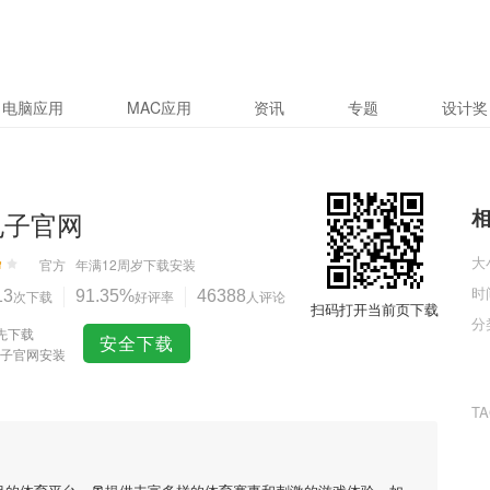
电脑应用
MAC应用
资讯
专题
设计奖
b电子官网
大
官方
年满12周岁
下载安装
时
13
次下载
91.35%
好评率
46388
人评论
扫码打开当前页下载
分
先下载
安全下载
b电子官网安装
T