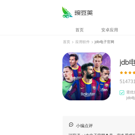
首页
安卓应用
首页
>
应用软件
>
jdb电子官网
jd
51473
需优
jd
小编点评