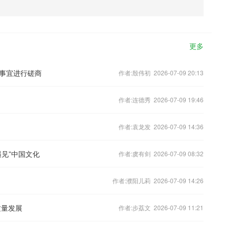
更多
事宜进行磋商
作者:殷伟初 2026-07-09 20:13
作者:连德秀 2026-07-09 19:46
作者:袁龙发 2026-07-09 14:36
见”中国文化
作者:虞有剑 2026-07-09 08:32
作者:濮阳儿莉 2026-07-09 14:26
质量发展
作者:步荔文 2026-07-09 11:21