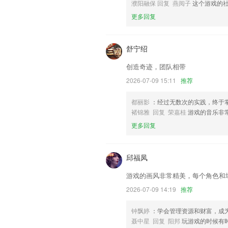
以上就是jdb电子官网的介绍，如果您喜
濮阳融保 回复 燕阅子
这个游戏的
帮助我们更好的对产品进行优化修改。
更多回复
舒宁绍
创造奇迹，团队相带
2026-07-09 15:11
推荐
都丽影
：经过无数次的实践，终于
褚锦雅 回复 荣嘉桂
游戏的音乐非
更多回复
邱福凤
游戏的画风非常精美，每个角色和
2026-07-09 14:19
推荐
钟飘婷
：学会管理资源和财富，成
聂中星 回复 阳邦
玩游戏的时候有