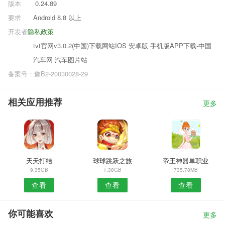
版本
0.24.89
要求
Android 8.8 以上
开发者
隐私政策
tvt官网v3.0.2(中国)下载网站IOS 安卓版 手机版APP下载-中国
汽车网 汽车图片站
备案号：豫B2-20030028-29
相关应用推荐
更多
天天打结
球球跳跃之旅
帝王神器单职业
9.35GB
1.38GB
735.78MB
查看
查看
查看
你可能喜欢
更多