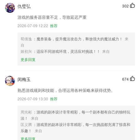
仇璧弘
302
游戏的服务器容量不足，导致延迟严重
2026-07-09 12:22
推荐
荀倩逸
：魔兽装备，提升魔法攻击力，释放强大的魔法威力！
来
自
姬初兴
：适应不同游戏环境，灵活应对挑战！！
来自
更多回复
闵梅玉
674
熟悉游戏规则和技能，合理运用各种策略来获得优势。
2026-07-09 13:30
推荐
周光彬
：游戏的副本设计非常精彩，每一个副本都有自己的独特玩
法！
来自
匡义腾
：游戏里的副本设计非常精彩，每一次挑战都充满了惊喜和
乐趣！
来自
更多回复