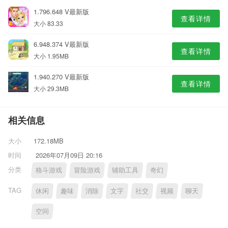
1.796.648 V最新版
查看详情
大小 83.33
6.948.374 V最新版
查看详情
大小 1.95MB
1.940.270 V最新版
查看详情
大小 29.3MB
相关信息
大小
172.18MB
时间
2026年07月09日 20:16
分类
格斗游戏
冒险游戏
辅助工具
奇幻
TAG
休闲
趣味
消除
文字
社交
视频
聊天
空间