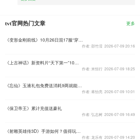
tvt官网热门文章
更多
《变形金刚前线》10月26日混17服“穿云裂日”盛大开启！
作者: 邵竹滢 2026-07-09 20:16
《上古神话》新资料片“天下第一”10月22日上线
作者: 米恒行 2026-07-09 18:25
《忘仙》玉液礼包免费送消耗9两就能领！
作者: 蒋怡亮 2026-07-09 10:01
《保卫帝王》累计充值送豪礼
作者: 弘志树 2026-07-09 16:49
《射雕英雄传3D》手游如何？值得玩吗？有哪些特色？
作者: 龙乐有 2026-07-09 14:20