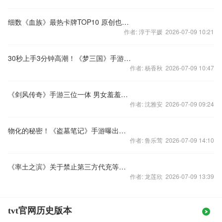
细数《血族》最热卡牌TOP10 原创也有一片天！
作者: 淳于平媛 2026-07-09 10:21
30秒上手3分钟高潮！《梦三国》手游MOBA地图设计理念曝光
作者: 杨香秋 2026-07-09 10:47
《剑风传奇》手游三位一体 男女羞羞萌兽乱入
作者: 沈雅安 2026-07-09 09:24
物化的秘密！《盗墓笔记》手游曝出秦岭神树剧情
作者: 鲁乐莺 2026-07-09 14:10
《率土之滨》关于禁止第三方代充等行为及不参与充返活动公告
作者: 龙莲欣 2026-07-09 13:39
tvt官网历史版本