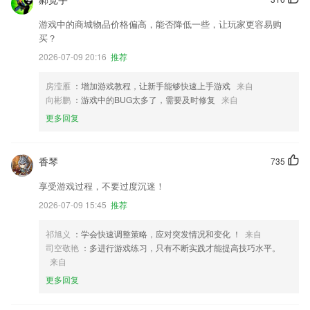
游戏中的商城物品价格偏高，能否降低一些，让玩家更容易购
买？
2026-07-09 20:16
推荐
房滢雁
：增加游戏教程，让新手能够快速上手游戏
来自
向彬鹏
：游戏中的BUG太多了，需要及时修复
来自
更多回复
香琴
735
享受游戏过程，不要过度沉迷！
2026-07-09 15:45
推荐
祁旭义
：学会快速调整策略，应对突发情况和变化 ！
来自
司空敬艳
：多进行游戏练习，只有不断实践才能提高技巧水平。
来自
更多回复