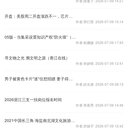
作者:路曼子 2026-07-09 14:27
开盘：美股周二开盘涨跌不一，芯片股拖累纳指走低
作者:荣行慧 2026-07-09 15:14
05版 - 当集采设置知识产权“防火墙”（纵横）
作者:郝娜婕 2026-07-09 17:43
寻文物之光 溯文明之源（香江在线）
作者:幸妍晴 2026-07-09 12:41
男子被黄色卡片"迷"住想招嫖 妻子得知他转出90万气晕
作者:邰光康 2026-07-09 08:13
2026浙江三支一扶岗位报名时间
作者:章善秀 2026-07-09 14:46
2021中国长三角·海盐南北湖文化旅游节开幕
作者:舒姬宇 2026-07-09 12:42