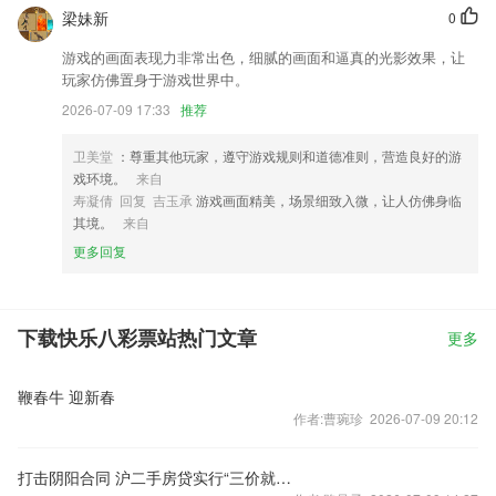
梁妹新
0
游戏的画面表现力非常出色，细腻的画面和逼真的光影效果，让
玩家仿佛置身于游戏世界中。
2026-07-09 17:33
推荐
卫美堂
：尊重其他玩家，遵守游戏规则和道德准则，营造良好的游
戏环境。
来自
寿凝倩 回复 吉玉承
游戏画面精美，场景细致入微，让人仿佛身临
其境。
来自
更多回复
下载快乐八彩票站热门文章
更多
鞭春牛 迎新春
作者:曹琬珍 2026-07-09 20:12
打击阴阳合同 沪二手房贷实行“三价就低”