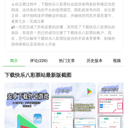
🥮在注册过程中，
下载快乐八彩票站
会提供使用条款和规定供您
阅读。这些条款包括平台的使用规范、隐私政策等内容。在注册
之前，请仔细阅读并理解这些条款，并确保您同意并愿意遵守。
🏂第七步：完成注册
🔐一旦您完成了所有必要的步骤，并同意了
下载快乐八彩票站
的
条款，恭喜您！您已经成功注册了下载快乐八彩票站账户。现
在，您可以畅享
下载快乐八彩票站
提供的丰富体育赛事、刺激的
游戏体验以及其他令人兴奋
简介
评论(226)
热门文章
历史版本
视频
下载快乐八彩票站最新版截图