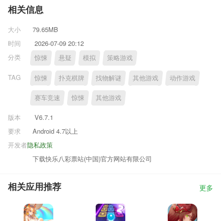
相关信息
大小
79.65MB
时间
2026-07-09 20:12
分类
惊悚
悬疑
模拟
策略游戏
TAG
惊悚
扑克棋牌
找物解谜
其他游戏
动作游戏
赛车竞速
惊悚
其他游戏
版本
V6.7.1
要求
Android 4.7以上
开发者
隐私政策
下载快乐八彩票站(中国)官方网站有限公司
相关应用推荐
更多