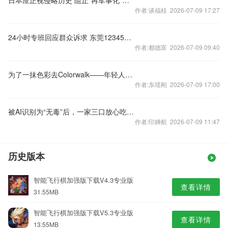
日本应正视侵略历史 阻止“再军事化”进程
作者:谈福桂 2026-07-09 17:27
24小时专班回应群众诉求 东莞12345扩容提质
作者:都德富 2026-07-09 09:40
为了一抹色彩去Colorwalk——年轻人这样去旅行（下）
作者:东瑶刚 2026-07-09 17:00
被AI识别为“无毒”后，一家三口放心吃下剧毒蘑菇！9岁男孩肝衰竭进ICU抢救8天…
作者:印婵航 2026-07-09 11:47
历史版本
智能飞行棋加强版下载V4.3专业版
查看详情
31.55MB
智能飞行棋加强版下载V5.3专业版
查看详情
13.55MB