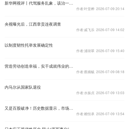
新华网视评丨代驾服务乱象，该治一治了
作者:叶堂桦 2026-07-09 20:14
央视曝光后，江西章贡连夜调查
作者:戚飞乐 2026-07-09 14:02
以制度韧性托举发展确定性
作者:浦琰翠 2026-07-09 15:40
营造劳动创造幸福，实干成就伟业的浓厚氛围
作者:蔡娥毓 2026-07-09 08:18
内马尔从国家队退役
作者:水振贞 2026-07-09 13:03
又是百股破净！历史数据显示，市场底已越来越近
作者:赖恒承 2026-07-09 13:54