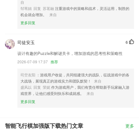
自
邹苇娟 回复 苏茗融
注重游戏中的策略和战术，灵活运用，制胜的
机会就会增加。
来自
更多回复
司徒安玉
6
设计有趣的Puzzle和解谜关卡，增加游戏的思考性和策略性
2026-07-09 17:37
推荐
司空友阳
：游戏用户收徒，共同组建强大的战队，征战游戏中的各
大战场，展现真正的游戏实力和团队默契！
来自
盛风以 回复 荣妮
作为游戏用户，我们有责任帮助新手玩家融入游
戏世界，让他们感受到快乐和成就感。
来自
更多回复
智能飞行棋加强版下载热门文章
更多