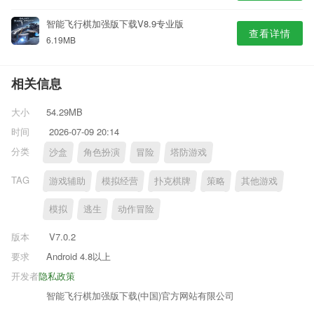
智能飞行棋加强版下载V8.9专业版
查看详情
6.19MB
相关信息
大小
54.29MB
时间
2026-07-09 20:14
分类
沙盒
角色扮演
冒险
塔防游戏
TAG
游戏辅助
模拟经营
扑克棋牌
策略
其他游戏
模拟
逃生
动作冒险
版本
V7.0.2
要求
Android 4.8以上
开发者
隐私政策
智能飞行棋加强版下载(中国)官方网站有限公司