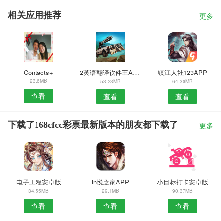
相关应用推荐
更多
Contacts+
2英语翻译软件王APP
镇江人社123APP
23.6MB
53.23MB
64.30MB
查看
查看
查看
下载了168cfcc彩票最新版本的朋友都下载了
更多
电子工程安卓版
in悦之家APP
小目标打卡安卓版
34.55MB
29.1MB
90.37MB
查看
查看
查看