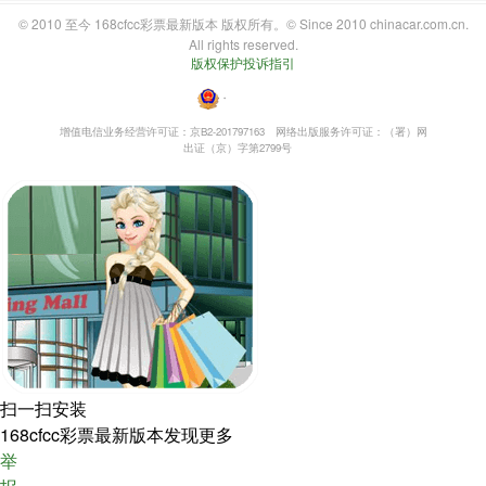
© 2010 至今 168cfcc彩票最新版本 版权所有。© Since 2010 chinacar.com.cn.
All rights reserved.
版权保护投诉指引
・
增值电信业务经营许可证：京B2-201797163
网络出版服务许可证：（署）网
出证（京）字第2799号
扫一扫安装
168cfcc彩票最新版本发现更多
举