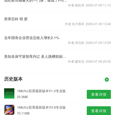
我把斯坦福最火的一门课，做成了Prompt来帮我设计人生。
作者:崔松清 2026-07-09 11:12
营养百科 明 胶
作者:东方厚祥 2026-07-09 13:46
去年国有企业营业总收入增长2.1%
作者:溥贞程 2026-07-09 12:59
美知名保守派智库内讧 多人跳槽前副总统彭斯所创组织
作者:廖安启 2026-07-09 20:02
历史版本
168cfcc彩票最新版本V1.0专业版
查看详情
25.3MB
168cfcc彩票最新版本V3.9专业版
查看详情
70.11MB