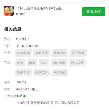
168cfcc彩票最新版本V9.0专业版
查看详情
8.50MB
相关信息
大小
25.39MB
时间
2026-07-09 20:13
分类
传奇游戏
策略游戏
动作游戏
其它游戏
TAG
沙盒
惊悚
养成
动作冒险
模拟经营
跑酷竞速
辅助工具
网络游戏
版本
V0.7.2
要求
Android 4.2以上
开发者
隐私政策
168cfcc彩票最新版本(中国)官方网站有限公司