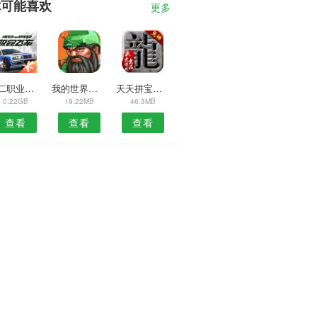
你可能喜欢
更多
十二职业传奇
我的世界故事版
天天拼宝优惠券
0.22GB
19.22MB
46.3MB
查看
查看
查看