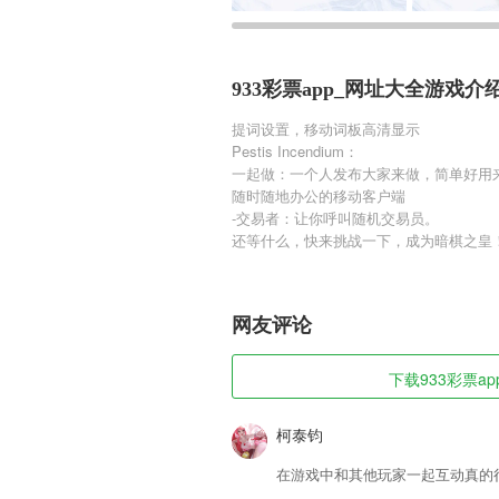
933彩票app_网址大全游戏介
提词设置，移动词板高清显示
Pestis Incendium：
一起做：一个人发布大家来做，简单好用
随时随地办公的移动客户端
-交易者：让你呼叫随机交易员。
还等什么，快来挑战一下，成为暗棋之皇
网友评论
下载933彩票ap
柯泰钧
在游戏中和其他玩家一起互动真的