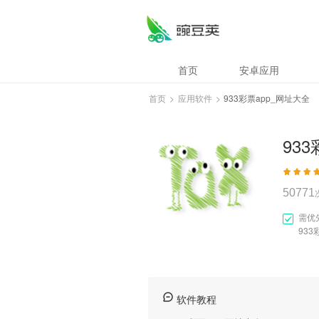
933彩票app_网址
首页
安卓应用
首页
>
应用软件
>
933彩票app_网址大全
93
50771
需优
933
软件教程