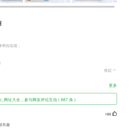
绍
来帮你实现；
！
收起
更多
p_网址大全，参与网友评论互动 ( 887 条 )
186
很有趣