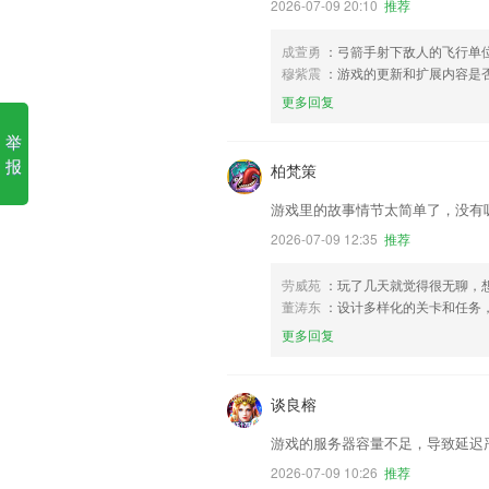
2026-07-09 20:10
推荐
成萱勇
：弓箭手射下敌人的飞行单
穆紫震
：游戏的更新和扩展内容是
更多回复
举
报
柏梵策
游戏里的故事情节太简单了，没有
2026-07-09 12:35
推荐
劳威苑
：玩了几天就觉得很无聊，想
董涛东
：设计多样化的关卡和任务
更多回复
谈良榕
游戏的服务器容量不足，导致延迟
2026-07-09 10:26
推荐