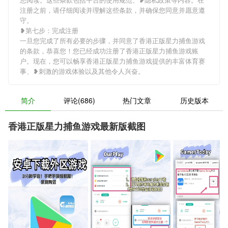
注册之前，请仔细阅读并理解这些条款，并确保您同意并愿意遵
守。
❥第七步：完成注册
一旦您完成了所有必要的步骤，并同意了香港正版星力捕鱼游戏
的条款，恭喜您！您已经成功注册了香港正版星力捕鱼游戏账
户。现在，您可以畅享香港正版星力捕鱼游戏提供的丰富体育赛
事、❥刺激的游戏体验以及其他令人兴奋。
简介
评论(686)
热门文章
历史版本
香港正版星力捕鱼游戏最新版截图