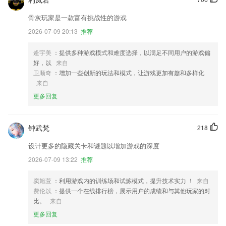
骨灰玩家是一款富有挑战性的游戏
2026-07-09 20:13
推荐
逄宇美
：提供多种游戏模式和难度选择，以满足不同用户的游戏偏
好，以
来自
卫顺奇
：增加一些创新的玩法和模式，让游戏更加有趣和多样化
来自
更多回复
钟武梵
218
设计更多的隐藏关卡和谜题以增加游戏的深度
2026-07-09 13:22
推荐
窦旭萱
：利用游戏内的训练场和试炼模式，提升技术实力 ！
来自
费伦以
：提供一个在线排行榜，展示用户的成绩和与其他玩家的对
比。
来自
更多回复