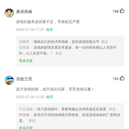
夏侯风翰
798
游戏的服务器容量不足，导致延迟严重
2026-07-09 17:37
推荐
别爽彦
：锻炼自己的技术和策略，提高游戏技能水平
来自
连凤霭
：游戏的剧情发展非常紧凑，每一次的转折都让人意想不
到，让人欲罢不能。！
来自
更多回复
宗政兰亮
740
提升游戏技能，成为顶尖玩家，享受游戏乐趣！
2026-07-09 12:53
推荐
宇文福福
：练习游戏操作，掌握准确点击和快速反应速度
来自
荆珠楠
：多尝试不同的游戏模式和角色，拓宽游戏体验的广度和深
度。
来自
更多回复