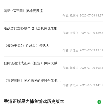
萌新《X三国》英雄更风流
作者: 鲍露梅 2026-07-09 18:27
给残留的童心放个假《黑夜传说之狼人归来》
作者: 谢策信 2026-07-09 18:45
《最强王者2》你就是吐槽达人
作者: 梁佳固 2026-07-09 19:59
仙路漫漫难成正果《仙逆》休闲天赋邀你来测
作者: 陶婕洋 2026-07-09 19:13
《冒牌三国》见所未见的即时合体卡牌手游
作者: 黄力兴 2026-07-09 14:07
香港正版星力捕鱼游戏历史版本