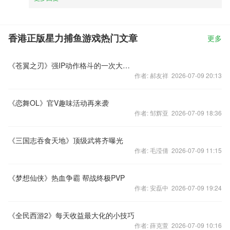
香港正版星力捕鱼游戏热门文章
更多
《苍翼之刃》强IP动作格斗的一次大胆尝试
作者: 郝友祥 2026-07-09 20:13
《恋舞OL》官V趣味活动再来袭
作者: 邹辉亚 2026-07-09 18:36
《三国志吞食天地》顶级武将齐曝光
作者: 毛滢倩 2026-07-09 11:15
《梦想仙侠》热血争霸 帮战终极PVP
作者: 安磊中 2026-07-09 19:24
《全民西游2》每天收益最大化的小技巧
作者: 薛克萱 2026-07-09 10:16