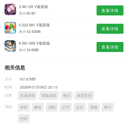
2.99.125 V最新版
查看详情
大小 80.80
0.222.681 V最新版
查看详情
大小 52.42MB
8.591.908 V最新版
查看详情
大小 34.8MB
相关信息
大小
167.67MB
时间
2026年07月09日 20:13
分类
竞速游戏
冒险游戏
奇幻
体育竞技
TAG
休闲
趣味
消除
文字
社交
视频
聊天
空间