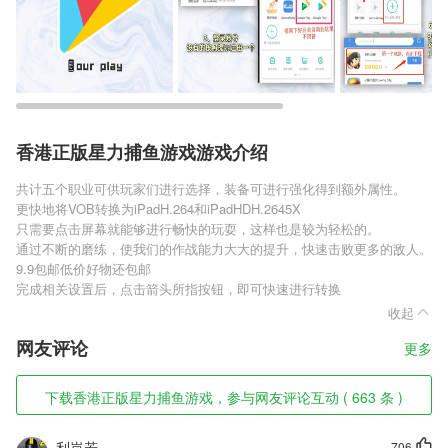
香港正版星力捕鱼游戏游戏介绍
共计五个职业可供玩家们进行选择，装备可进行强化得到额外属性。
更快地将VOB转换为iPadH.264和iPadHDH.2645X
只需要点击屏幕就能够进行畅快的玩耍，这样也是较为轻松的。
通过不断的磨练，使我们的作战能力大大的提升，快速击败更多的敌人。
9.9包邮低价好物还包邮
完成相关设置后，点击箭头所指按钮，即可快速进行转换
收起
网友评论
更多
下载香港正版星力捕鱼游戏，参与网友评论互动 ( 663 条 )
利岚若
706