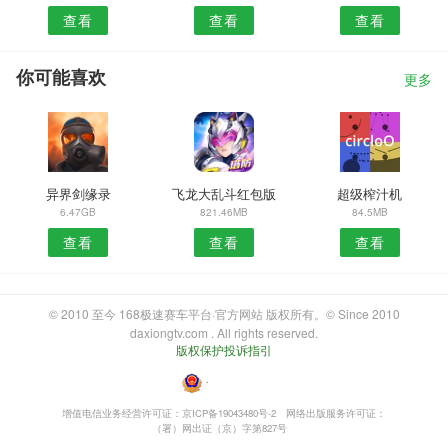
查看
查看
查看
你可能喜欢
更多
异界剑缘录
飞龙大乱斗红包版
超级榨汁机
6.47GB
821.46MB
84.5MB
查看
查看
查看
© 2010 至今 168极速赛车平台·官方网站 版权所有。© Since 2010
daxiongtv.com . All rights reserved.
版权保护投诉指引
・
增值电信业务经营许可证：京ICP备19043480号-2
网络出版服务许可证：
（署）网出证（京）字第827号