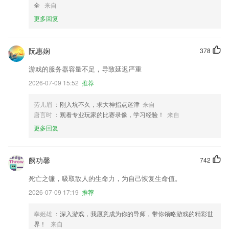
全
来自
更多回复
阮惠娴
378
游戏的服务器容量不足，导致延迟严重
2026-07-09 15:52
推荐
劳儿眉
：刚入坑不久，求大神指点迷津
来自
唐言时
：观看专业玩家的比赛录像，学习经验！
来自
更多回复
阙功馨
742
死亡之镰，吸取敌人的生命力，为自己恢复生命值。
2026-07-09 17:19
推荐
幸姬雄
：深入游戏，我愿意成为你的导师，带你领略游戏的精彩世
界！
来自