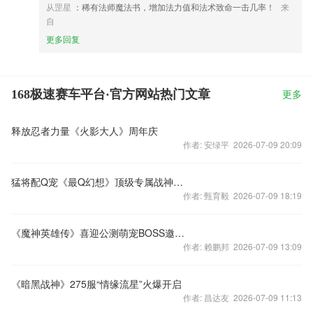
从罡星
：稀有法师魔法书，增加法力值和法术致命一击几率！
来
自
更多回复
168极速赛车平台·官方网站热门文章
更多
释放忍者力量《火影大人》周年庆
作者: 安绿平 2026-07-09 20:09
猛将配Q宠《最Q幻想》顶级专属战神一览
作者: 甄育毅 2026-07-09 18:19
《魔神英雄传》喜迎公测萌宠BOSS邀你回来
作者: 赖鹏邦 2026-07-09 13:09
《暗黑战神》275服“情缘流星”火爆开启
作者: 昌达友 2026-07-09 11:13