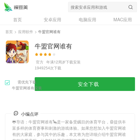
首页
安卓应用
电脑应用
MAC应用
资讯
专题
设计奖
创意应用
首页
>
应用软件
>
牛盟官网谁有
问答
牛盟官网谁有
官方
年满12周岁
下载安装
次下载
1949254
需优先下载
安全下载
牛盟官网谁有安装
小编点评
🐸导语：
牛盟官网谁有
🦕是一家备受瞩目的体育平台，🎡提供丰
富多样的体育赛事和刺激的游戏体验。如果您想加入
牛盟官网谁
有
的大家庭，参与其中的乐趣，本文将为您详细介绍
牛盟官网谁