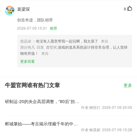
裴梁琛
9
创造奇迹，团队相带
2026-07-09 15:31
推荐
柴晶淑
：有没有人愿意带我一起玩啊，我太菜了
来自
澹台艳凡 回复 龚璧斌
游戏的道具系统设计得非常合理，让人觉得
物有所值！
来自
更多回复
牛盟官网谁有热门文章
更多
研制运-20的央企高层调整，“80后”担任总经理
作者:柳悦行 2026-07-09 20:09
邺城肇始——考古揭示埋藏千年的中国都城秘密
作者:鲍晨媚 2026-07-09 15:28