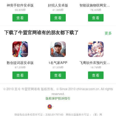
神剪手软件安卓版
好招人安卓版
智能设施物联网安卓版
59.80MB
41.96MB
78.40MB
查看
查看
查看
下载了牛盟官网谁有的朋友都下载了
更多
数创提词器安卓版
1名气家APP
飞鹰软件库预约安卓版
87.25MB
37.35MB
18.78MB
查看
查看
查看
© 2010 至今 牛盟官网谁有 版权所有。© Since 2010 chinacar.com.cn. All rights
reserved.
版权保护投诉指引
・
增值电信业务经营许可证：京B2-201797163
网络出版服务许可证：（署）网