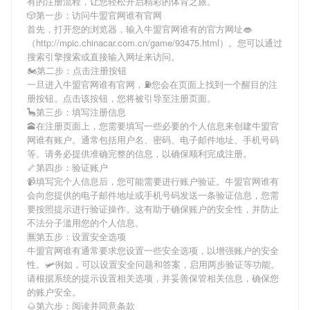
有
的注册流程，让您轻松开启精彩的体育之旅。
🎲第一步：访问牛盟官网谁有官网
首先，打开您的浏览器，输入
牛盟官网谁有
的官方网址👄
（http://mpic.chinacar.com.cn/game/93475.html）。您可以通过
搜索引擎搜索或直接输入网址来访问。
🏍第二步：点击注册按钮
一旦进入
牛盟官网谁有
官网，⛽️您会在页面上找到一个醒目的注
册按钮。点击该按钮，您将被引导至注册页面。
🦕第三步：填写注册信息
🕋在注册页面上，您需要填写一些必要的个人信息来创建
牛盟官
网谁有
账户。通常包括用户名、密码、电子邮件地址、手机号码
等。请务必提供准确完整的信息，以确保顺利完成注册。
🦴第四步：验证账户
📹填写完个人信息后，您可能需要进行账户验证。
牛盟官网谁有
会向您提供的电子邮件地址或手机号码发送一条验证信息，您需
要按照提示进行验证操作。这有助于确保账户的安全性，并防止
不法分子滥用您的个人信息。
🈚第五步：设置安全选项
牛盟官网谁有
通常要求您设置一些安全选项，以增强账户的安全
性。🛩例如，可以设置安全问题和答案，启用两步验证等功能。
请根据系统的提示设置相关选项，并妥善保管相关信息，确保您
的账户安全。
🌰第六步：阅读并同意条款