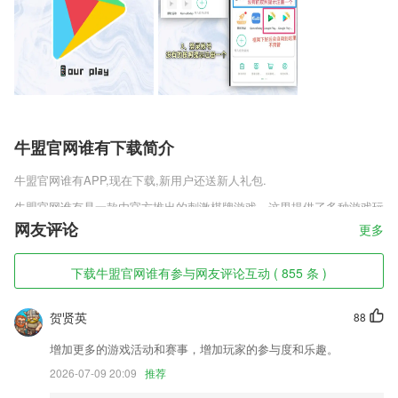
牛盟官网谁有下载简介
牛盟官网谁有
APP,现在下载,新用户还送新人礼包.
牛盟官网谁有是一款由官方推出的刺激棋牌游戏，这里提供了多种游戏玩
法，而且具有高人气，能够在线实时的进行组局互动，享受到各种大型的
网友评论
更多
比赛，游戏的内容十分经典，而且拥有最为安全的运营系统，让你更好地
享受到新的棋牌切磋，营造出新的氛围。
下载牛盟官网谁有参与网友评论互动 ( 855 条 )
牛盟官网谁有软件特色
贺贤英
88
1,翻译功能
2,提供网络诊断功能，可精准的诊断出当前网络所出现的问题，给出最好
增加更多的游戏活动和赛事，增加玩家的参与度和乐趣。
的解决方案；
2026-07-09 20:09
推荐
3,【自考报名】报考全程指导,不再一脸懵逼