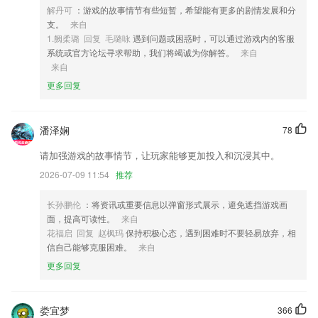
解丹可
：游戏的故事情节有些短暂，希望能有更多的剧情发展和分
4,整理重复联系人，联系列表更清晰；
支。
来自
5,打造用户个人政务空间；
1.阙柔璐 回复 毛璐咏
遇到问题或困惑时，可以通过游戏内的客服
系统或官方论坛寻求帮助，我们将竭诚为你解答。
来自
6,后视镜可以直接投屏到手机上；
来自
牛盟官网谁有软件优势
更多回复
1.搜题功能，汽车教练员考试中的疑问一搜便知，更支持语音和拍照搜
题。
潘泽娴
78
2.还可以跟着老师进行练习，有专业的老师陪练
请加强游戏的故事情节，让玩家能够更加投入和沉浸其中。
3.国际级教研团队：教育部课标组核心专家担纲顾问
2026-07-09 11:54
推荐
4.创造性地将抽象的汉字逐级演绎成生动的图画和动画
5.·操作简单，选取相应的课程可直接在线观看或者下载到手机，学员可
长孙鹏伦
：将资讯或重要信息以弹窗形式展示，避免遮挡游戏画
以随时随地学习
面，提高可读性。
来自
花福启 回复 赵枫玛
保持积极心态，遇到困难时不要轻易放弃，相
6.题库均按题型进行分类，覆盖所有类型，实现针对性练习，助你突破弱
信自己能够克服困难。
来自
项。
更多回复
牛盟官网谁有更新了什么?
更换绑定手机号；
娄宜梦
366