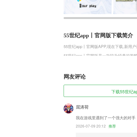
55世纪app丨官网版下载简介
55世纪app丨官网版
APP,现在下载,新用
55世纪app丨官网版是一款较为经典的
行车赛车手，你的路途上有许多的障碍物
达到终点是非常不容易的，快来挑战吧。
网友评论
55世纪app丨官网版软件特色
1,支持多种文件格式，WORD/PPT/EXC
下载55世纪a
2,和上游经销商取得联系，降低自己的经
3,清晰的双向语音通话，随时互通有声画
屈涛荷
4,有了这款软件给人们的生活带来了很大
我在游戏里遇到了一个强大的对手
5,AI人工智能定制化的课程，根据孩子
2026-07-09 20:12
推荐
6,孩子课程,课程信息列表化,增加星期,