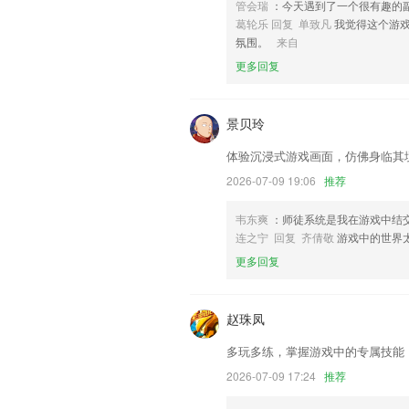
管会瑞
：今天遇到了一个很有趣的
联系我们
葛轮乐 回复 单致凡
我觉得这个游戏
以上就是55世纪app丨官网版的介绍，
氛围。
来自
历，以帮助我们更好的对产品进行优化修
更多回复
景贝玲
体验沉浸式游戏画面，仿佛身临其
2026-07-09 19:06
推荐
韦东爽
：师徒系统是我在游戏中结
连之宁 回复 齐倩敬
游戏中的世界
更多回复
赵珠凤
多玩多练，掌握游戏中的专属技能
2026-07-09 17:24
推荐