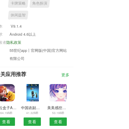
卡牌策略
角色扮演
休闲益智
本
V9.1.4
求
Android 4.6以上
发者
隐私政策
55世纪app丨官网版(中国)官方网站
有限公司
相关应用推荐
更多
星云盒子APP
中国农副产品门户安卓版
美美感控安卓版
64.19MB
41.32MB
53.19MB
查看
查看
查看