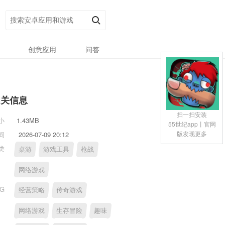
创意应用
问答
相关信息
扫一扫安装
小
1.43MB
55世纪app丨官网
版发现更多
间
2026-07-09 20:12
类
桌游
游戏工具
枪战
网络游戏
AG
经营策略
传奇游戏
网络游戏
生存冒险
趣味