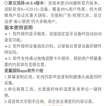
💮
建议选择v8.9.4版本：
该版本是2026最新官方版本，
适配安卓8+/iOS13+设备，覆盖95%用户场景，经大规
模用户验证无重大缺陷，无强制广告/权限冗余，适合
追求“省心使用”的大多数用户。
版本使用说明
🔸1. 软件提供蓝牙触发，连接指定蓝牙设备时自动启动
录音功能。
🔸2. 软件提供设备指纹识别，记录每台登录设备的硬件
特征码。
🔸3. 软件支持通过拖拽调整卡片顺序，帮助用户把最重
要的内容放在显眼位置。
爱赢国际app软件介绍
1.屏幕录制应用，支持内部声音录制和摄像头画面同时
采集。
2.单位换算工具，长度面积体积温度各类单位一键转
换。
3.语音转文字助手应用，适合会议课堂的内容记录。