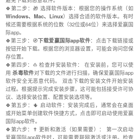
避免下载到恶意软件。
🍀第二步：🎁 选择软件版本：根据您的操作系统（如
Windows、Mac、Linux
）选择合适的软件版本。有时
候还需要根据系统的位数（32位或64位）来选择爱赢国
际app。
🍀第三步：🧭
下载爱赢国际app软件
：点击下载链接或
按钮开始下载。根据您的浏览器设置，可能会询问您保
存位置。
🍀第四步：⛵️ 检查并安装软件： 在安装前，您可以使
用
杀毒软件
对下载的文件进行扫描，确保爱赢国际app
软件安全无恶意代码。 双击下载的安装文件开始安装
过程。根据提示完成安装步骤，这可能包括接受许可协
议、选择安装位置、配置安装选项等。
🍀第五步：🌵 启动软件：安装完成后，通常会在桌面
或开始菜单创建软件快捷方式，点击即可启动使用爱赢
国际app软件。
🍀第六步：✝️ 更新和激活（如果需要）： 第一次启动
爱赢国际app软件时，可能需要联网激活或注册。检查