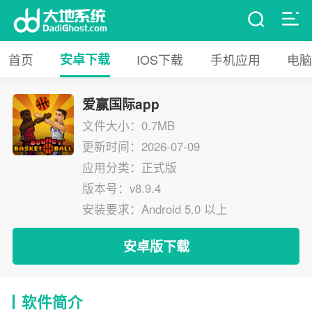
首页
安卓下载
IOS下载
手机应用
电脑
爱赢国际app
文件大小：0.7MB
更新时间：2026-07-09
应用分类：正式版
版本号：v8.9.4
安装要求：Android 5.0 以上
安卓版下载
软件简介