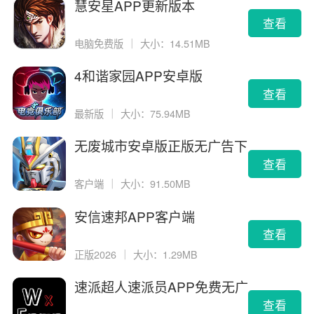
慧安星APP更新版本
查看
电脑免费版
｜
大小：14.51MB
4和谐家园APP安卓版
查看
最新版
｜
大小：75.94MB
无废城市安卓版正版无广告下
载
查看
客户端
｜
大小：91.50MB
安信速邦APP客户端
查看
正版2026
｜
大小：1.29MB
速派超人速派员APP免费无广
告版
查看