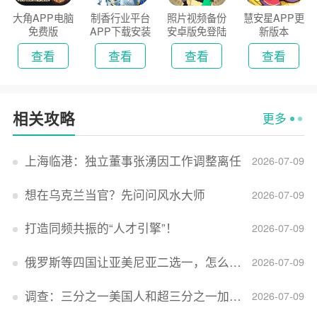
大角APP电脑
制香行业平台
照片视频备份
慧安星APP更
免费版
APP下载安装
安卓版免登陆
新版本
2026
版
查看
查看
查看
查看
相关攻略
更多
上海临港：独立董事张湧因工作调整离任
2026-07-09
想在乌克兰当官？先问问风水大师
2026-07-09
打造同频共振的“人才引擎”！
2026-07-09
俄罗斯等四国让亚美尼亚二选一，怎么回事？
2026-07-09
调查：三分之一美国人和超三分之一加拿大人感到经济压力
2026-07-09