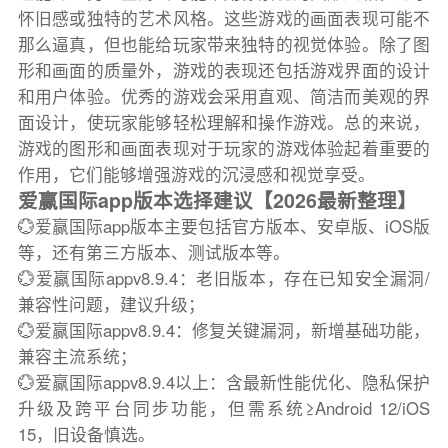
怀旧感或独特的艺术风格。这些游戏的画面表现可能不
那么逼真，但也能给玩家带来独特的视觉体验。除了图
形和画面的质量外，游戏的表现还包括游戏界面的设计
和用户体验。优秀的游戏会采用直观、简洁而美观的界
面设计，使玩家能够轻松理解和操作游戏。总的来说，
游戏的图形和画面表现对于玩家的游戏体验起着重要的
作用，它们能够增强游戏的沉浸感和视觉享受。
爱赢国际app版本选择建议【2026最新整理】
💮爱赢国际app版本主要包括官方版本、安卓版、iOS版
等，还有第三方版本、测试版本等。
💮爱赢国际appv8.9.4：老旧版本，存在已知安全漏洞/
兼容性问题，建议升级；
💮爱赢国际appv8.9.4：修复关键漏洞，新增基础功能，
兼容主流系统；
💮爱赢国际appv8.9.4以上：含最新性能优化、隐私保护
升级及跨平台同步功能，但需系统≥Android 12/iOS
15，旧设备慎选。