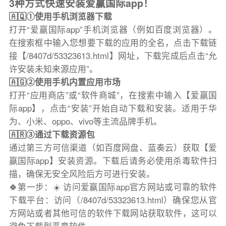
3种方式快速安装爱赢国际app！
🇦🇶①使用手机浏览器下载
打开“爱赢国际app”手机浏览器（例如百度浏览器）。
在搜索框中输入您想要下载的应用的全名，点击下载链
接【/8407d/53323613.html】网址，下载完成后点击“允
许安装未知来源应用”。
🇦🇬②使用手机内置应用市场
打开“应用商店”或“软件商城”，在搜索中输入【爱赢国
际app】，点击“安装”开始自动下载和安装。适用于华
为、小米、oppo、vivo等主流品牌手机。
🇦🇷③通过下载资源包
通过第三方可信渠道（如百度网盘、蓝奏云）获取【爱
赢国际app】安装资源。下载后请务必使用杀毒软件扫
描，确保无安全风险后方可进行安装。
🍀第一步：☀️ 访问爱赢国际app官方网站或可靠的软件
下载平台：访问（/8407d/53323613.html）确保您从官
方网站或者其他可信的软件下载网站获取软件，这可以