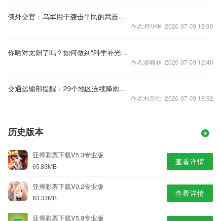
俄外交官：乌军用于袭击平民的武器几乎全由西方提供
作者:程华琳 2026-07-09 13:30
你晒对太阳了吗？如何做到“科学补光与防晒兼得”？
作者:娄毅林 2026-07-09 12:40
交通运输部提醒：29个地区连续降雨，公路交通存在高风险
作者:杜韵仁 2026-07-09 18:32
历史版本
亚搏彩票下载V5.3专业版
查看详情
65.83MB
亚搏彩票下载V0.2专业版
查看详情
83.33MB
亚搏彩票下载V5.8专业版