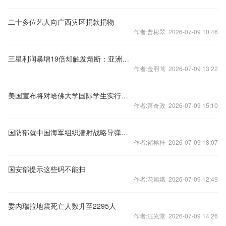
二十多位艺人向广西灾区捐款捐物
作者:曹彬翠 2026-07-09 10:46
三星利润暴增19倍却触发熔断：亚洲芯片股“卖事实”行情爆发！
作者:金羽莺 2026-07-09 13:22
美国宣布将对哈佛大学国际学生实行签证限制
作者:萧奇政 2026-07-09 15:10
国防部就中国海军组织潜射战略导弹试射答问
作者:褚榕桂 2026-07-09 18:07
国安部提示这些码不能扫
作者:花旭娥 2026-07-09 12:49
委内瑞拉地震死亡人数升至2295人
作者:汪光堂 2026-07-09 14:26