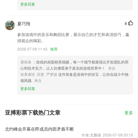
更多回复
夏巧翔
8
参加游戏中的音乐和舞蹈比赛，展示自己的才艺和表演技巧，赢
得观众的喝彩。
2026-07-09 11:43
推荐
屠烁春
：游戏的画面精美细腻，每一个细节都展现出开发团队的用
心和技术实力，让人仿佛置身于真实的游戏世界中！
来自
徐离康珍 回复 严梦姣
这件装备是游戏中的珍宝，让你在战斗中独
领风骚
来自
更多回复
亚搏彩票下载热门文章
更多
北约峰会开幕在即成员内部矛盾不断
作者:支飘璐 2026-07-09 20:10