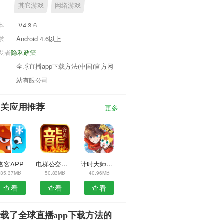
其它游戏
网络游戏
本
V4.3.6
求
Android 4.6以上
发者
隐私政策
全球直播app下载方法(中国)官方网
站有限公司
相关应用推荐
更多
洛客APP
电梯公交安卓版
计时大师安卓版
35.37MB
50.83MB
40.96MB
查看
查看
查看
载了全球直播app下载方法的