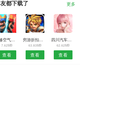
朋友都下载了
更多
装修空气管家APP
穷游折扣安卓版
四川汽车美容平台APP
7.62MB
63.83MB
62.62MB
查看
查看
查看