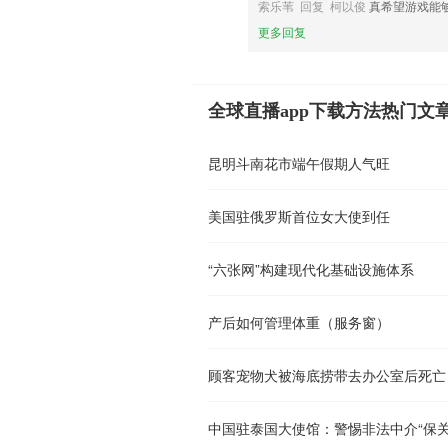
索乐苇 回复 柯以俊
真希望游戏能
更多回复
全球直播app下载方法热门文
昆明斗南花市端午假期人气旺
美国驻俄罗斯首位女大使到任
“六张网”构建现代化基础设施体系
产后如何管理体重（服务窗）
顾客宠物犬被海底捞带去办公室后死亡
中国驻泰国大使馆：警惕非法中介“保关