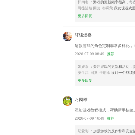
怀阅韦
：游戏的更新频率很高，每
修复已知问题，优化细节体验。
司徒洁姬 回复 都霭荣
我发现游戏
更多回复
1, 优化扫描功能
联系我们
以上就是全球直播app下载方法的介绍
轩辕烟嘉
经历，以帮助我们更好的对产品进行优化
这款游戏的角色定制非常多样化，
2026-07-09 08:49
推荐
姬媛泰
：关注游戏的更新和活动，
安生江 回复 于朗承
设计一个战绩
更多回复
习园雄
添加游戏教程模式，帮助新手快速
2026-07-09 16:49
推荐
纪爱彩
：加强游戏的反作弊和安全