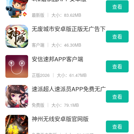
查看
最新版
｜
大小：83.62MB
无废城市安卓版正版无广告下
载
查看
客户端
｜
大小：46.30MB
安信速邦APP客户端
查看
正版2026
｜
大小：61.47MB
速派超人速派员APP免费无广
告版
查看
免费版
｜
大小：79.1MB
神州无线安卓版官网版
查看