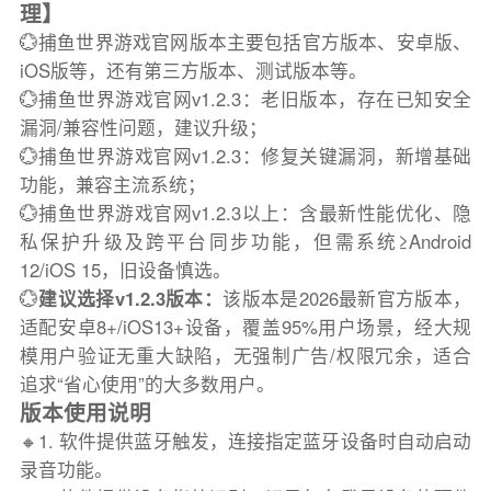
理】
💮捕鱼世界游戏官网版本主要包括官方版本、安卓版、
iOS版等，还有第三方版本、测试版本等。
💮捕鱼世界游戏官网v1.2.3：老旧版本，存在已知安全
漏洞/兼容性问题，建议升级；
💮捕鱼世界游戏官网v1.2.3：修复关键漏洞，新增基础
功能，兼容主流系统；
💮捕鱼世界游戏官网v1.2.3以上：含最新性能优化、隐
私保护升级及跨平台同步功能，但需系统≥Android
12/iOS 15，旧设备慎选。
💮
建议选择v1.2.3版本：
该版本是2026最新官方版本，
适配安卓8+/iOS13+设备，覆盖95%用户场景，经大规
模用户验证无重大缺陷，无强制广告/权限冗余，适合
追求“省心使用”的大多数用户。
版本使用说明
🔸1. 软件提供蓝牙触发，连接指定蓝牙设备时自动启动
录音功能。