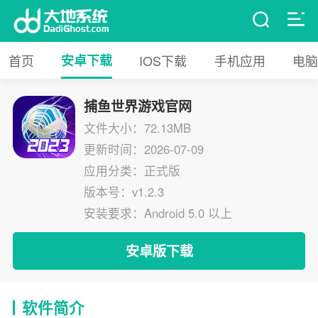
首页
安卓下载
IOS下载
手机应用
电脑
捕鱼世界游戏官网
文件大小：72.13MB
更新时间：2026-07-09
应用分类：正式版
版本号：v1.2.3
安装要求：Android 5.0 以上
安卓版下载
软件简介