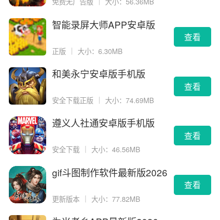
免费无广告版
｜
大小：56.36MB
智能录屏大师APP安卓版
查看
正版
｜
大小：6.30MB
和美永宁安卓版手机版
查看
安全下载正版
｜
大小：74.69MB
遵义人社通安卓版手机版
查看
安全下载
｜
大小：46.56MB
gif斗图制作软件最新版2026
版
查看
更新版本
｜
大小：77.82MB