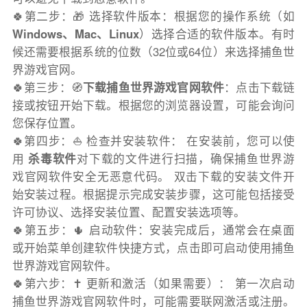
🍀第二步：🎁 选择软件版本：根据您的操作系统（如
Windows、Mac、Linux
）选择合适的软件版本。有时
候还需要根据系统的位数（32位或64位）来选择捕鱼世
界游戏官网。
🍀第三步：🧭
下载捕鱼世界游戏官网软件
：点击下载链
接或按钮开始下载。根据您的浏览器设置，可能会询问
您保存位置。
🍀第四步：⛵️ 检查并安装软件： 在安装前，您可以使
用
杀毒软件
对下载的文件进行扫描，确保捕鱼世界游
戏官网软件安全无恶意代码。 双击下载的安装文件开
始安装过程。根据提示完成安装步骤，这可能包括接受
许可协议、选择安装位置、配置安装选项等。
🍀第五步：🌵 启动软件：安装完成后，通常会在桌面
或开始菜单创建软件快捷方式，点击即可启动使用捕鱼
世界游戏官网软件。
🍀第六步：✝️ 更新和激活（如果需要）： 第一次启动
捕鱼世界游戏官网软件时，可能需要联网激活或注册。