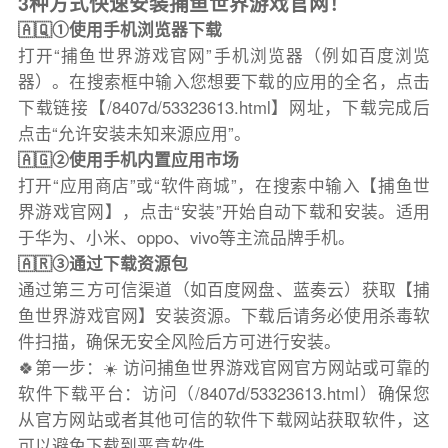
3种方式快速安装捕鱼世界游戏官网！
🇦🇶①使用手机浏览器下载
打开“捕鱼世界游戏官网”手机浏览器（例如百度浏览
器）。在搜索框中输入您想要下载的应用的全名，点击
下载链接【/8407d/53323613.html】网址，下载完成后
点击“允许安装未知来源应用”。
🇦🇬②使用手机内置应用市场
打开“应用商店”或“软件商城”，在搜索中输入【捕鱼世
界游戏官网】，点击“安装”开始自动下载和安装。适用
于华为、小米、oppo、vivo等主流品牌手机。
🇦🇷③通过下载资源包
通过第三方可信渠道（如百度网盘、蓝奏云）获取【捕
鱼世界游戏官网】安装资源。下载后请务必使用杀毒软
件扫描，确保无安全风险后方可进行安装。
🍀第一步：☀️ 访问捕鱼世界游戏官网官方网站或可靠的
软件下载平台：访问（/8407d/53323613.html）确保您
从官方网站或者其他可信的软件下载网站获取软件，这
可以避免下载到恶意软件。